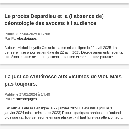
fin à d'inutiles querelles...
Le procès Depardieu et la (l’absence de)
déontologie des avocats à l’audience
Publié le 22/04/2025 à 17:06
Par
Parolesdejuges
Auteur : Michel Huyette Cet article a été mis en ligne le 11 avril 2025. La
dernière mise à jour est en date du 22 avril 2025 Deux évènements récents,
l’un étant la suite de l’autre, attirent l’attention et méritent une pluralité
d’analyses et de commentaires....
La justice s'intéresse aux victimes de viol. Mais
pas toujours.
Publié le 27/01/2024 à 14:49
Par
Parolesdejuges
Cet article a été mis en ligne le 27 janvier 2024 Il a été mis à jour le 31
janvier 2024 (stats. criminalité 2023) Depuis quelques années on n'entend
plus que ça. Tout se résume en une phrase : « il faut faire très attention aux
victimes de viol, toujours...