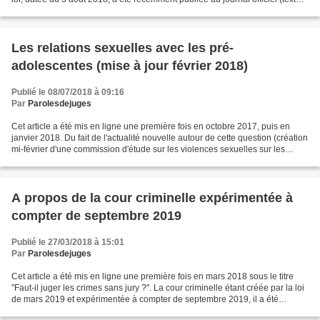
intégral ici), et les...
Les relations sexuelles avec les pré-
adolescentes (mise à jour février 2018)
Publié le 08/07/2018 à 09:16
Par
Parolesdejuges
Cet article a été mis en ligne une première fois en octobre 2017, puis en
janvier 2018. Du fait de l'actualité nouvelle autour de cette question (création
mi-février d'une commission d'étude sur les violences sexuelles sur les
mineurs par trois ministères...
A propos de la cour criminelle expérimentée à
compter de septembre 2019
Publié le 27/03/2018 à 15:01
Par
Parolesdejuges
Cet article a été mis en ligne une première fois en mars 2018 sous le titre
"Faut-il juger les crimes sans jury ?". La cour criminelle étant créée par la loi
de mars 2019 et expérimentée à compter de septembre 2019, il a été
actualisé et complété. Lors...