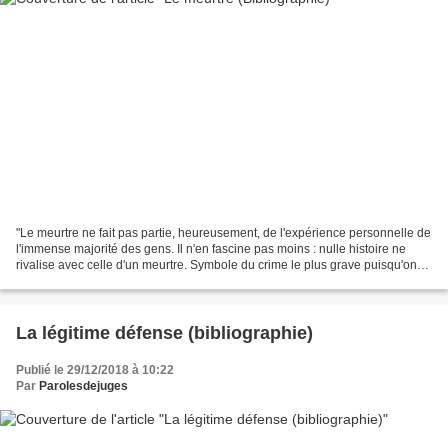
"Le meurtre ne fait pas partie, heureusement, de l'expérience personnelle de
l'immense majorité des gens. Il n'en fascine pas moins : nulle histoire ne
rivalise avec celle d'un meurtre. Symbole du crime le plus grave puisqu'on
parle parfois de "crime"...
La légitime défense (bibliographie)
Publié le 29/12/2018 à 10:22
Par
Parolesdejuges