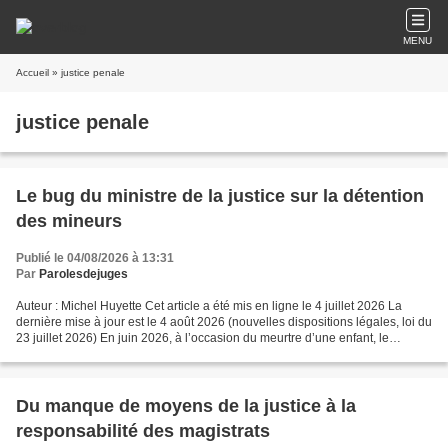
MENU
Accueil
» justice penale
justice penale
Le bug du ministre de la justice sur la détention
des mineurs
Publié le 04/08/2026 à 13:31
Par
Parolesdejuges
Auteur : Michel Huyette Cet article a été mis en ligne le 4 juillet 2026 La
dernière mise à jour est le 4 août 2026 (nouvelles dispositions légales, loi du
23 juillet 2026) En juin 2026, à l’occasion du meurtre d’une enfant, le
ministre de la justice...
Du manque de moyens de la justice à la
responsabilité des magistrats