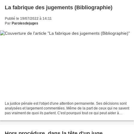
La fabrique des jugements (Bibliographie)
Publié le 19/07/2022 à 14:11
Par
Parolesdejuges
La justice pénale est l'objet d'une attention permanente. Ses décisions sont
analysées et largement commentées. Même de la part de ceux qui ne savent
pas vraiment de quoi ils parlent. C'est pourquoi tout ce qui peut aider à
décrypter le processus pénal...
Hors procédure, dans la tête d'un juge