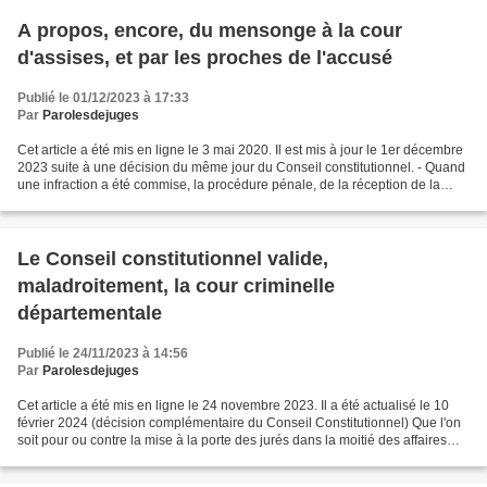
A propos, encore, du mensonge à la cour
d'assises, et par les proches de l'accusé
Publié le 01/12/2023 à 17:33
Par
Parolesdejuges
Cet article a été mis en ligne le 3 mai 2020. Il est mis à jour le 1er décembre
2023 suite à une décision du même jour du Conseil constitutionnel. - Quand
une infraction a été commise, la procédure pénale, de la réception de la
plainte à l'audience de...
Le Conseil constitutionnel valide,
maladroitement, la cour criminelle
départementale
Publié le 24/11/2023 à 14:56
Par
Parolesdejuges
Cet article a été mis en ligne le 24 novembre 2023. Il a été actualisé le 10
février 2024 (décision complémentaire du Conseil Constitutionnel) Que l'on
soit pour ou contre la mise à la porte des jurés dans la moitié des affaires
criminelles auxquelles...