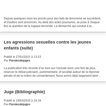
Depuis quelques mois les procès pour des faits de terrorisme se succèdent,
et d'autres sont annoncés. Au-delà des actes poursuivis, se pose à chaque
fois la question de la logique terroriste. La démarche qui conduit à la
commission de tels actes est difficile...
Les agressions sexuelles contre les jeunes
enfants (suite)
Publié le 27/01/2021 à 13:23
Par
Parolesdejuges
La publication très récente d’un livre sur l’inceste vient, une fois de plus,
relancer le débat judiciaire, parlementaire, et sociétal autour de la réponse
pénale et de la notion de consentement. Nous avons déjà largement abordé
cette problématique dans...
Juge (Bibliographie)
Publié le 19/04/2020 à 15:34
Par
Parolesdejuges