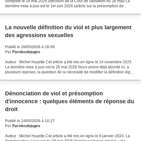
complété le 29 mai 2026 (décision de la Cour de cassation du 28 mai) La
dernière mise à jour est le 1er juin 2026 (article sur la présomption de
victimité) Il y a des phrases...
La nouvelle définition du viol et plus largement
des agressions sexuelles
Publié le 26/05/2026 à 16:09
Par
Parolesdejuges
Auteur : Michel Huyette Cet article a été mis en ligne le 14 novembre 2025
La dernière mise à jour est le 26 mai 2026 Nous avons déjà abordé ici, à
plusieurs reprises, la question de la nécessité de modifier la définition légale
du viol ( cf. ici et les...
Dénonciation de viol et présomption
d'innocence : quelques éléments de réponse du
droit
Publié le 24/05/2026 à 10:27
Par
Parolesdejuges
Auteur : Michel Huyette Cet article a été mis en ligne le 9 janvier 2024. La