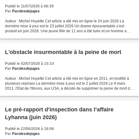
Publié le 11/07/2026 à 06:39
Par
Parolesdejuges
Auteur : Michel Huyette Cet article a été mis en ligne le 24 juin 2026 La
dernière mise à jour est le 23 juillet 2026 Un drame épouvantable s’est
produit en juin 2026. Une jeune fille de 11 ans a été tuée et un homme a
rapidement été soupçonné d’être...
L'obstacle insurmontable à la peine de mort
Publié le 02/07/2026 à 15:14
Par
Parolesdejuges
Auteur : Michel Huyette Cet article a été mis en ligne en 2011, et modifié à
plusieurs reprises La dernière mise à jour est le 2 juillet 2026 Le 9 mars
2011, l'Etat de l'Illinois, aux USA, a décidé de supprimer la peine de mort de
son arsenal répressif....
Le pré-rapport d’inspection dans l’affaire
Lyhanna (juin 2026)
Publié le 22/06/2026 à 16:06
Par
Parolesdejuges