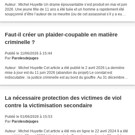
Auteur : Michel Huyette Un drame épouvantable s’est produit en mai et juin
2026. Une jeune fille de 11 ans a été tuée et un homme a rapidement été
soupçonné d’être l’auteur de ce meurtre (ou de cet assassinat s’il y a eu
préméditation). L’autopsie a révélé...
Faut-il créer un plaider-coupable en matière
criminelle ?
Publié le 11/06/2026 à 15:44
Par
Parolesdejuges
Auteur : Michel Huyette Cet article a été publié le 2 avril 2026 La dernière
mise à jour est du 11 juin 2026 (abandon du projet) Le constat est
indiscutable : la justice criminelle est au bord du gouffre. Au 31 décembre
2024, près de de 4 000 affaires...
La nécessaire protection des victimes de viol
contre la victimisation secondaire
Publié le 01/06/2026 à 15:53
Par
Parolesdejuges
Auteur : Michel Huyette Cet article a été mis en ligne le 22 avril 2024 Il a été