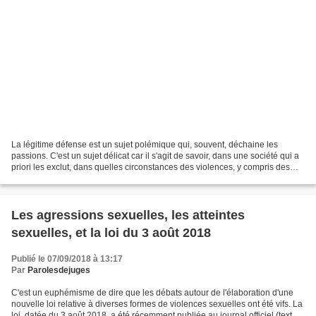
La légitime défense est un sujet polémique qui, souvent, déchaine les
passions. C'est un sujet délicat car il s'agit de savoir, dans une société qui a
priori les exclut, dans quelles circonstances des violences, y compris des
violences mortelles, peuvent...
Les agressions sexuelles, les atteintes
sexuelles, et la loi du 3 août 2018
Publié le 07/09/2018 à 13:17
Par
Parolesdejuges
C'est un euphémisme de dire que les débats autour de l'élaboration d'une
nouvelle loi relative à diverses formes de violences sexuelles ont été vifs. La
loi, datée du 3 août 2018, a été récemment publiée au journal officiel (texte