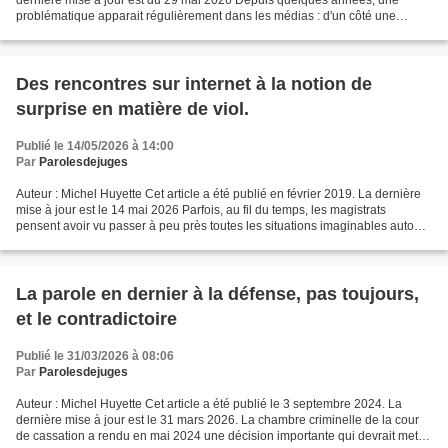
dernière mise à jour est du 29 mai 2026 Depuis quelques années, une
problématique apparait régulièrement dans les médias : d'un côté une
personne dénonce publiquement un viol...
Des rencontres sur internet à la notion de
surprise en matière de viol.
Publié le 14/05/2026 à 14:00
Par
Parolesdejuges
Auteur : Michel Huyette Cet article a été publié en février 2019. La dernière
mise à jour est le 14 mai 2026 Parfois, au fil du temps, les magistrats
pensent avoir vu passer à peu près toutes les situations imaginables autour
d’une problématique juridique....
La parole en dernier à la défense, pas toujours,
et le contradictoire
Publié le 31/03/2026 à 08:06
Par
Parolesdejuges
Auteur : Michel Huyette Cet article a été publié le 3 septembre 2024. La
dernière mise à jour est le 31 mars 2026. La chambre criminelle de la cour
de cassation a rendu en mai 2024 une décision importante qui devrait mettre