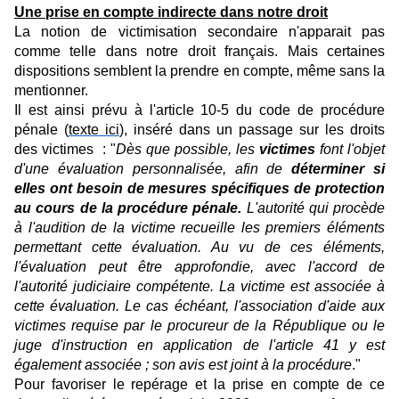
Une prise en compte indirecte dans notre droit
La notion de victimisation secondaire n'apparait pas
comme telle dans notre droit français. Mais certaines
dispositions semblent la prendre en compte, même sans la
mentionner.
Il est ainsi prévu à l'article 10-5 du code de procédure
pénale (
texte ici
), inséré dans un passage sur les droits
des victimes : "
Dès que possible, les
victimes
font l'objet
d'une évaluation personnalisée, afin de
déterminer si
elles ont besoin de mesures spécifiques de protection
au cours de la procédure pénale.
L'autorité qui procède
à l'audition de la victime recueille les premiers éléments
permettant cette évaluation. Au vu de ces éléments,
l'évaluation peut être approfondie, avec l'accord de
l'autorité judiciaire compétente. La victime est associée à
cette évaluation. Le cas échéant, l'association d'aide aux
victimes requise par le procureur de la République ou le
juge d'instruction en application de l'article 41 y est
également associée ; son avis est joint à la procédure
."
Pour favoriser le repérage et la prise en compte de ce