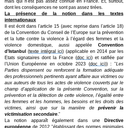
mais qui n'est pas assez connue en France. Et, surtout,
dont les conséquences ne sont pas assez tirées.
La présence de la notion dans les textes
internationaux
Il est écrit dans l'article 15 (avec reprise dans l'article 18)
de la Convention du Conseil de l’Europe sur la prévention
et la lutte contre la violence à l’égard des femmes et la
violence domestique, aussi appelée
Convention
d'Istanbul
(
texte intégral ici
) (applicable en 2014 par les
Etats signataires dont la France (
doc ici
) et ratifiée par
l'Union Européenne en octobre 2023 (
doc ici
)) : "
Les
Parties dispensent ou renforcent la formation adéquate
des professionnels pertinents ayant affaire aux victimes ou
aux auteurs de tous les actes de violence couverts par le
champ d’application de la présente Convention, sur la
prévention et la détection de cette violence, l’égalité entre
les femmes et les hommes, les besoins et les droits des
victimes, ainsi que sur la manière de
prévenir la
victimisation secondaire
."
La notion apparaît également dans une
Directive
européenne
de 2012 "établissant des normes minimales