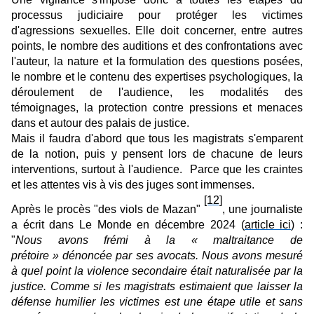
processus judiciaire pour protéger les victimes
d'agressions sexuelles. Elle doit concerner, entre autres
points, le nombre des auditions et des confrontations avec
l'auteur, la nature et la formulation des questions posées,
le nombre et le contenu des expertises psychologiques, la
déroulement de l'audience, les modalités des
témoignages, la protection contre pressions et menaces
dans et autour des palais de justice.
Mais il faudra d'abord que tous les magistrats s'emparent
de la notion, puis y pensent lors de chacune de leurs
interventions, surtout à l'audience. Parce que les craintes
et les attentes vis à vis des juges sont immenses.
[12]
Après le procès "des viols de Mazan"
, une journaliste
a écrit dans Le Monde en décembre 2024 (
article ici
) :
"
Nous avons frémi à la « maltraitance de
prétoire » dénoncée par ses avocats. Nous avons mesuré
à quel point la violence secondaire était naturalisée par la
justice. Comme si les magistrats estimaient que laisser la
défense humilier les victimes est une étape utile et sans