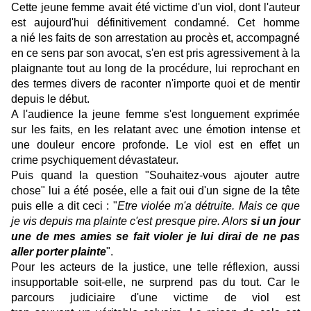
Cette jeune femme avait été victime d'un viol, dont l'auteur
est aujourd'hui définitivement condamné. Cet homme
a nié les faits de son arrestation au procès et, accompagné
en ce sens par son avocat, s'en est pris agressivement à la
plaignante tout au long de la procédure, lui reprochant en
des termes divers de raconter n'importe quoi et de mentir
depuis le début.
A l'audience la jeune femme s'est longuement exprimée
sur les faits, en les relatant avec une émotion intense et
une douleur encore profonde. Le viol est en effet un
crime psychiquement dévastateur.
Puis quand la question "Souhaitez-vous ajouter autre
chose" lui a été posée, elle a fait oui d'un signe de la tête
puis elle a dit ceci : "
Etre violée m'a détruite. Mais ce que
je vis depuis ma plainte c'est presque pire. Alors
si un jour
une de mes amies se fait violer je lui dirai de ne pas
aller porter plainte
".
Pour les acteurs de la justice, une telle réflexion, aussi
insupportable soit-elle, ne surprend pas du tout. Car le
parcours judiciaire d'une victime de viol est