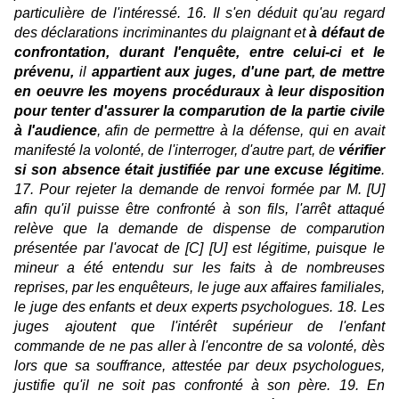
particulière de l'intéressé. 16. Il s'en déduit qu'au regard
des déclarations incriminantes du plaignant et
à défaut de
confrontation, durant l'enquête, entre celui-ci et le
prévenu,
il
appartient aux juges, d'une part, de mettre
en oeuvre les moyens procéduraux à leur disposition
pour tenter d'assurer la comparution de la partie civile
à l'audience
, afin de permettre à la défense, qui en avait
manifesté la volonté, de l'interroger, d'autre part, de
vérifier
si son absence était justifiée par une excuse légitime
.
17. Pour rejeter la demande de renvoi formée par M. [U]
afin qu'il puisse être confronté à son fils, l'arrêt attaqué
relève que la demande de dispense de comparution
présentée par l'avocat de [C] [U] est légitime, puisque le
mineur a été entendu sur les faits à de nombreuses
reprises, par les enquêteurs, le juge aux affaires familiales,
le juge des enfants et deux experts psychologues. 18. Les
juges ajoutent que l'intérêt supérieur de l'enfant
commande de ne pas aller à l'encontre de sa volonté, dès
lors que sa souffrance, attestée par deux psychologues,
justifie qu'il ne soit pas confronté à son père. 19. En