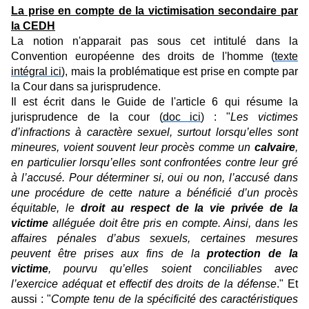
La prise en compte de la victimisation secondaire par
la CEDH
La notion n'apparait pas sous cet intitulé dans la
Convention européenne des droits de l'homme (
texte
intégral ici
), mais la problématique est prise en compte par
la Cour dans sa jurisprudence.
Il est écrit dans le Guide de l'article 6 qui résume la
jurisprudence de la cour (
doc ici
) : "
Les victimes
d’infractions à caractère sexuel, surtout lorsqu’elles sont
mineures, voient souvent leur procès comme un
calvaire
,
en particulier lorsqu’elles sont confrontées contre leur gré
à l’accusé. Pour déterminer si, oui ou non, l’accusé dans
une procédure de cette nature a bénéficié d’un procès
équitable, le
droit au respect de la vie privée de la
victime
alléguée doit être pris en compte. Ainsi, dans les
affaires pénales d’abus sexuels, certaines mesures
peuvent être prises aux fins de la
protection de la
victime
, pourvu qu’elles soient conciliables avec
l’exercice adéquat et effectif des droits de la défense
." Et
aussi : "
Compte tenu de la spécificité des caractéristiques