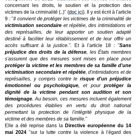
concernant les droits, le soutien et la protection des
victimes de la criminalité (..)" (
doc ici
). Il y est écrit à l'article
9 : "
Il convient de protéger les victimes de la criminalité de
victimisation secondaire
et répétée, des intimidations et
des représailles, de leur apporter un soutien adapté
destiné à faciliter leur rétablissement et de leur offrir un
accès suffisant à la justice.".
Et à l'article 18 :
"
Sans
préjudice des droits de la défense
, les États membres
s'assurent que des mesures sont mises en place pour
protéger la victime et les membres de sa famille d'une
victimisation secondaire et répétée
, d'intimidations et de
représailles, y compris contre le
risque d'un préjudice
émotionnel ou psychologique,
et pour
protéger la
dignité de la victime pendant son audition et son
témoignage
. Au besoin, ces mesures incluent également
des procédures établies en vertu du droit national
permettant la protection de l'intégrité physique de la
victime et des membres de sa famille.
"
Elle a été reprise dans la
Directive européenne du 14
mai 2024
"sur la lutte contre la violence à l'égard des