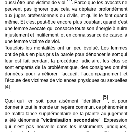
aussi être une victime de viol
. Parce que les avocats ne
peuvent pas ignorer que cela va déplaire profondément
aux juges professionnels ou civils, et qu'ils le font quand
même. Et c'est peut-être encore plus troublant quand c'est
une femme avocate qui consacre toute son énergie à nuire
injustement et inutilement, et en connaissance de cause, à
une femme victime de viol.
Toutefois les mentalités ont un peu évolué. Les femmes
ont de plus en plus pris la parole pour dénoncer le sort qui
leur est fait pendant la procédure judiciaire, les élus se
sont emparés de la problématique, des consignes ont été
données pour améliorer l'accueil, l'accompagnement et
l'écoute des victimes de violences physiques ou sexuelles
[4]
.
[5]
Quoi qu'il en soit, pour aisément l'identifier
, et pour
donner à tout le monde un repère commun, ce phénomène
de maltraitance supplémentaire de la plainte au jugement
a été dénommé "
victimisation secondaire
". Expression
qui n'est pas nouvelle dans les instruments juridiques,