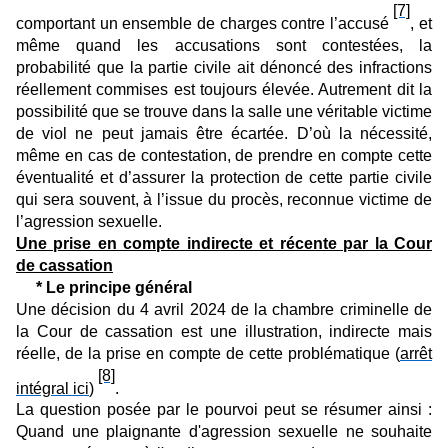
[7]
comportant un ensemble de charges contre l’accusé
, et
même quand les accusations sont contestées, la
probabilité que la partie civile ait dénoncé des infractions
réellement commises est toujours élevée. Autrement dit la
possibilité que se trouve dans la salle une véritable victime
de viol ne peut jamais être écartée. D’où la nécessité,
même en cas de contestation, de prendre en compte cette
éventualité et d’assurer la protection de cette partie civile
qui sera souvent, à l’issue du procès, reconnue victime de
l’agression sexuelle.
Une prise en compte indirecte et récente par la Cour
de cassation
* Le principe général
Une décision du 4 avril 2024 de la chambre criminelle de
la Cour de cassation est une illustration, indirecte mais
réelle, de la prise en compte de cette problématique (
arrêt
[8]
intégral ici
)
.
La question posée par le pourvoi peut se résumer ainsi :
Quand une plaignante d'agression sexuelle ne souhaite