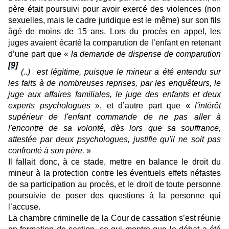
père était poursuivi pour avoir exercé des violences (non
sexuelles, mais le cadre juridique est le même) sur son fils
âgé de moins de 15 ans. Lors du procès en appel, les
juges avaient écarté la comparution de l’enfant en retenant
d’une part que «
la demande de dispense de comparution
[9]
(..) est légitime, puisque le mineur a été entendu sur
les faits à de nombreuses reprises, par les enquêteurs, le
juge aux affaires familiales, le juge des enfants et deux
experts psychologues
», et d’autre part que «
l'intérêt
supérieur de l'enfant commande de ne pas aller à
l'encontre de sa volonté, dès lors que sa souffrance,
attestée par deux psychologues, justifie qu'il ne soit pas
confronté à son père.
»
Il fallait donc, à ce stade, mettre en balance le droit du
mineur à la protection contre les éventuels effets néfastes
de sa participation au procès, et le droit de toute personne
poursuivie de poser des questions à la personne qui
l’accuse.
La chambre criminelle de la Cour de cassation s’est réunie