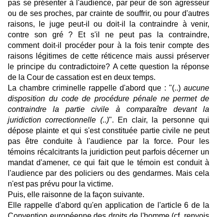
pas se présenter à l'audience, par peur de son agresseur
ou de ses proches, par crainte de souffrir, ou pour d'autres
raisons, le juge peut-il ou doit-il la contraindre à venir,
contre son gré ? Et s'il ne peut pas la contraindre,
comment doit-il procéder pour à la fois tenir compte des
raisons légitimes de cette réticence mais aussi préserver
le principe du contradictoire? A cette question la réponse
de la Cour de cassation est en deux temps.
La chambre criminelle rappelle d'abord que : "(..)
aucune
disposition du code de procédure pénale ne permet de
contraindre la partie civile à comparaître devant la
juridiction correctionnelle (..)
". En clair, la personne qui
dépose plainte et qui s'est constituée partie civile ne peut
pas être conduite à l'audience par la force. Pour les
témoins récalcitrants la juridiction peut parfois décerner un
mandat d'amener, ce qui fait que le témoin est conduit à
l'audience par des policiers ou des gendarmes. Mais cela
n'est pas prévu pour la victime.
Puis, elle raisonne de la façon suivante.
Elle rappelle d'abord qu'en application de l'article 6 de la
Convention européenne des droits de l'homme (cf. renvois