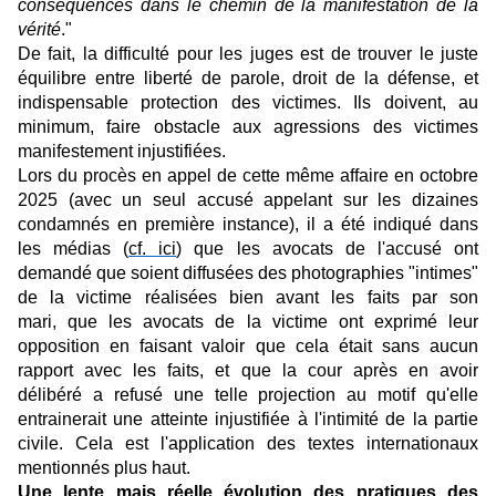
conséquences dans le chemin de la manifestation de la
vérité
."
De fait, la difficulté pour les juges est de trouver le juste
équilibre entre liberté de parole, droit de la défense, et
indispensable protection des victimes. Ils doivent, au
minimum, faire obstacle aux agressions des victimes
manifestement injustifiées.
Lors du procès en appel de cette même affaire en octobre
2025 (avec un seul accusé appelant sur les dizaines
condamnés en première instance), il a été indiqué dans
les médias (
cf. ici
) que les avocats de l'accusé ont
demandé que soient diffusées des photographies "intimes"
de la victime réalisées bien avant les faits par son
mari, que les avocats de la victime ont exprimé leur
opposition en faisant valoir que cela était sans aucun
rapport avec les faits, et que la cour après en avoir
délibéré a refusé une telle projection au motif qu'elle
entrainerait une atteinte injustifiée à l'intimité de la partie
civile. Cela est l'application des textes internationaux
mentionnés plus haut.
Une lente mais réelle évolution des pratiques des