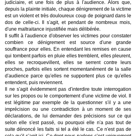
judiciaire, et une fois de plus à l'audience. Alors que,
depuis la plainte initiale, chaque dénigrement de la victime
est un violent et très douloureux coup de poignard dans le
dos de celle-ci. Il s'agit, et pendant de nombreux mois,
d'une maltraitance injustifiée mais délibérée.
Il suffit à l'audience d'observer les victimes pour constater
combien ce dénigrement est source d'une grande
souffrance pour elles. En entendant les remises en cause
qui tombent parfois en pluie elles tremblent, elles pleurent,
elles se recroquevillent, elles se serrent contre leurs
proches, parfois elles sortent momentanément de la salle
d'audience parce qu'elles ne supportent plus ce qu'elles
entendent, puis reviennent.
Il ne s'agit évidemment pas d'interdire toute interrogation
sur les propos ou le comportement d'une victime de viol. Il
est légitime par exemple de la questionner s'il y a une
imprécision ou une contradiction à un moment de ses
déclarations, de lui demander des précisions sur ce qui
selon elle s'est passé, ou pourquoi elle n'a pas tout de
suite dénoncé les faits si tel a été le cas. Ce n'est pas de
cela qu'il s'agit ici. Ce dont nous parlons c'est uniquement