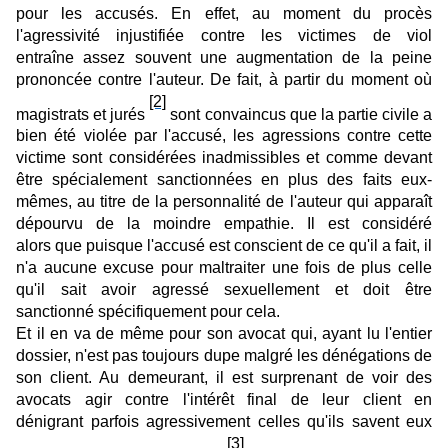
pour les accusés. En effet, au moment du procès
l'agressivité injustifiée contre les victimes de viol
entraîne assez souvent une augmentation de la peine
prononcée contre l'auteur. De fait, à partir du moment où
[2]
magistrats et jurés
sont convaincus que la partie civile a
bien été violée par l'accusé, les agressions contre cette
victime sont considérées inadmissibles et comme devant
être spécialement sanctionnées en plus des faits eux-
mêmes, au titre de la personnalité de l'auteur qui apparaît
dépourvu de la moindre empathie. Il est considéré
alors que puisque l'accusé est conscient de ce qu'il a fait, il
n'a aucune excuse pour maltraiter une fois de plus celle
qu'il sait avoir agressé sexuellement et doit être
sanctionné spécifiquement pour cela.
Et il en va de même pour son avocat qui, ayant lu l'entier
dossier, n'est pas toujours dupe malgré les dénégations de
son client. Au demeurant, il est surprenant de voir des
avocats agir contre l'intérêt final de leur client en
dénigrant parfois agressivement celles qu'ils savent eux
[3]