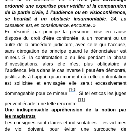
ordonné une expertise pour vérifier si la comparution
de la partie civile, à l'audience ou en visioconférence,
se heurtait à un obstacle insurmontable
. 24. La
cassation est, en conséquence, encourue
. »
En résumé, par principe la personne mise en cause
dispose du droit d’être confrontée, à un moment ou un
autre de la procédure judiciaire, avec celle qui l’accuse,
sans dérogation de principe quand le dénonciateur est
mineur. Si la confrontation a eu lieu pendant la phase
d’investigations, alors elle n’est plus obligatoire à
l’audience. Mais dans le cas inverse il peut être démontré,
justificatifs à l’appui, qu’au moment où cette confrontation
est sollicitée et envisagée elle serait excessivement
[10]
dommageable pour ce mineur
. Si tel est cas les juges
[11]
peuvent écarter une telle rencontre
.
Une indispensable appréhension de la notion par
les magistrats
Les consignes sont claires et indiscutables : les victimes
de viol doivent, pour éviter une surcouche de