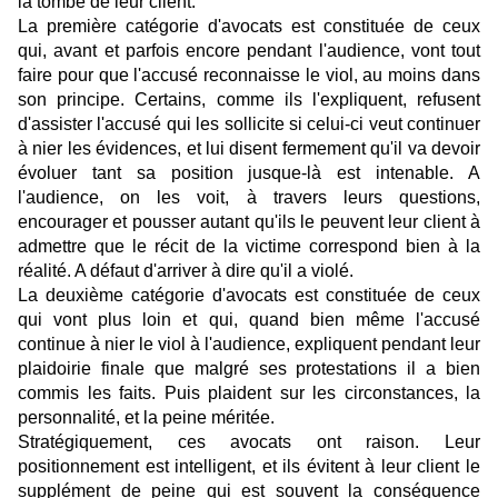
la tombe de leur client.
La première catégorie d'avocats est constituée de ceux
qui, avant et parfois encore pendant l'audience, vont tout
faire pour que l'accusé reconnaisse le viol, au moins dans
son principe. Certains, comme ils l'expliquent, refusent
d'assister l'accusé qui les sollicite si celui-ci veut continuer
à nier les évidences, et lui disent fermement qu'il va devoir
évoluer tant sa position jusque-là est intenable. A
l'audience, on les voit, à travers leurs questions,
encourager et pousser autant qu'ils le peuvent leur client à
admettre que le récit de la victime correspond bien à la
réalité. A défaut d'arriver à dire qu'il a violé.
La deuxième catégorie d'avocats est constituée de ceux
qui vont plus loin et qui, quand bien même l'accusé
continue à nier le viol à l'audience, expliquent pendant leur
plaidoirie finale que malgré ses protestations il a bien
commis les faits. Puis plaident sur les circonstances, la
personnalité, et la peine méritée.
Stratégiquement, ces avocats ont raison. Leur
positionnement est intelligent, et ils évitent à leur client le
supplément de peine qui est souvent la conséquence