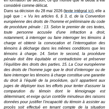
en formation de section, ce qui montre que le débat a été
considéré comme délicat.
Dans sa décision du 28 mai 2026 (
texte intégral ici
), elle a
jugé que : «
Vu les articles 6, § 3, d, de la Convention
européenne des droits de l'homme et préliminaire du code
de procédure pénale : 13. Selon le premier de ces textes,
toute personne accusée d'une infraction a droit,
notamment, à interroger ou faire interroger les témoins à
charge et obtenir la convocation et l'interrogation des
témoins à décharge dans les mêmes conditions que les
témoins à charge. 14. Selon le second, la procédure
pénale doit être équitable et contradictoire et préserver
l'équilibre des droits des parties. 15. La Cour européenne
des droits de l'homme juge que le droit d'interroger ou de
faire interroger les témoins à charge constitue une garantie
du droit à l'équité de la procédure, qu'il appartient aux
juges de déployer tous les efforts pour tenter d'assurer la
comparution du témoin dont le témoignage est
déterminant, et exige qu'un contrôle minutieux des raisons
données pour justifier l'incapacité du témoin à assister au
procès soit effectué en tenant compte de la situation