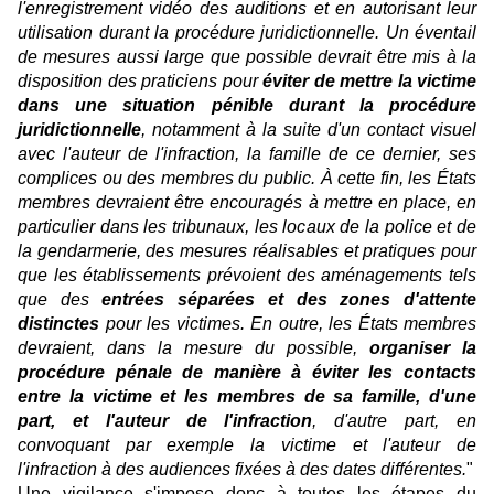
l'enregistrement vidéo des auditions et en autorisant leur
utilisation durant la procédure juridictionnelle. Un éventail
de mesures aussi large que possible devrait être mis à la
disposition des praticiens pour
éviter de mettre la victime
dans une situation pénible durant la procédure
juridictionnelle
, notamment à la suite d'un contact visuel
avec l'auteur de l'infraction, la famille de ce dernier, ses
complices ou des membres du public. À cette fin, les États
membres devraient être encouragés à mettre en place, en
particulier dans les tribunaux, les locaux de la police et de
la gendarmerie, des mesures réalisables et pratiques pour
que les établissements prévoient des aménagements tels
que des
entrées séparées et des zones d'attente
distinctes
pour les victimes. En outre, les États membres
devraient, dans la mesure du possible,
organiser la
procédure pénale de manière à éviter les contacts
entre la victime et les membres de sa famille, d'une
part, et l'auteur de l'infraction
, d'autre part, en
convoquant par exemple la victime et l'auteur de
l'infraction à des audiences fixées à des dates différentes.
"
Une vigilance s'impose donc à toutes les étapes du