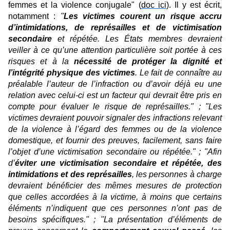
femmes et la violence conjugale" (
doc ici
). Il y est écrit,
notamment :
"
Les victimes courent un risque accru
d’intimidations, de représailles et de victimisation
secondaire
et répétée. Les États membres devraient
veiller à ce qu’une attention particulière soit portée à ces
risques et à la
nécessité de protéger la dignité et
l’intégrité physique des victimes
. Le fait de connaître au
préalable l’auteur de l’infraction ou d’avoir déjà eu une
relation avec celui-ci est un facteur qui devrait être pris en
compte pour évaluer le risque de représailles." ; "Les
victimes devraient pouvoir signaler des infractions relevant
de la violence à l’égard des femmes ou de la violence
domestique, et fournir des preuves, facilement, sans faire
l’objet d’une victimisation secondaire ou répétée." ; "Afin
d’
éviter une victimisation secondaire et répétée, des
intimidations et des représailles
, les personnes à charge
devraient bénéficier des mêmes mesures de protection
que celles accordées à la victime, à moins que certains
éléments n’indiquent que ces personnes n’ont pas de
besoins spécifiques." ; "La présentation d’éléments de