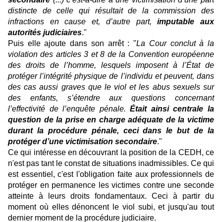
distincte de celle qui résultait de la commission des
infractions en cause et, d’autre part,
imputable aux
autorités judiciaires
."
Puis elle ajoute dans son arrêt : "
La Cour conclut à la
violation des articles 3 et 8 de la Convention européenne
des droits de l’homme, lesquels imposent à l’État de
protéger l’intégrité physique de l’individu et peuvent, dans
des cas aussi graves que le viol et les abus sexuels sur
des enfants, s’étendre aux questions concernant
l’effectivité de l’enquête pénale.
Était ainsi centrale la
question de la prise en charge adéquate de la victime
durant la procédure pénale, ceci dans le but de la
protéger d’une victimisation secondaire
."
Ce qui intéresse en découvrant la position de la CEDH, ce
n'est pas tant le constat de situations inadmissibles. Ce qui
est essentiel, c'est l'obligation faite aux professionnels de
protéger en permanence les victimes contre une seconde
atteinte à leurs droits fondamentaux. Ceci à partir du
moment où elles dénoncent le viol subi, et jusqu'au tout
dernier moment de la procédure judiciaire.