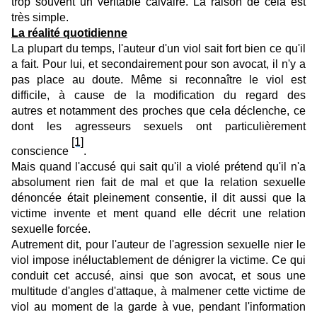
trop souvent un véritable calvaire. La raison de cela est
très simple.
La réalité quotidienne
La plupart du temps, l'auteur d'un viol sait fort bien ce qu'il
a fait. Pour lui, et secondairement pour son avocat, il n'y a
pas place au doute. Même si reconnaître le viol est
difficile, à cause de la modification du regard des
autres et notamment des proches que cela déclenche, ce
dont les agresseurs sexuels ont particulièrement
[1]
conscience
.
Mais quand l'accusé qui sait qu'il a violé prétend qu'il n'a
absolument rien fait de mal et que la relation sexuelle
dénoncée était pleinement consentie, il dit aussi que la
victime invente et ment quand elle décrit une relation
sexuelle forcée.
Autrement dit, pour l'auteur de l'agression sexuelle nier le
viol impose inéluctablement de dénigrer la victime. Ce qui
conduit cet accusé, ainsi que son avocat, et sous une
multitude d'angles d'attaque, à malmener cette victime de
viol au moment de la garde à vue, pendant l'information