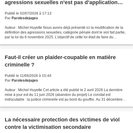
agressions sexuelles n’est pas d’application
immédiate
Publié le 02/07/2026 à 17:12
Par
Parolesdejuges
Auteur : Michel Huyette Nous avons déjà présenté ici la modification de la
définition des agressions sexuelles, catégorie pénale dont le viol fait partie,
par la loi du 6 novembre 2025. L’objectif de cette loi était de faire du
consentement la référence...
Faut-il créer un plaider-coupable en matière
criminelle ?
Publié le 11/06/2026 à 15:44
Par
Parolesdejuges
Auteur : Michel Huyette Cet article a été publié le 2 avril 2026 La dernière
mise à jour est du 11 juin 2026 (abandon du projet) Le constat est
indiscutable : la justice criminelle est au bord du gouffre. Au 31 décembre
2024, près de de 4 000 affaires...
La nécessaire protection des victimes de viol
contre la victimisation secondaire