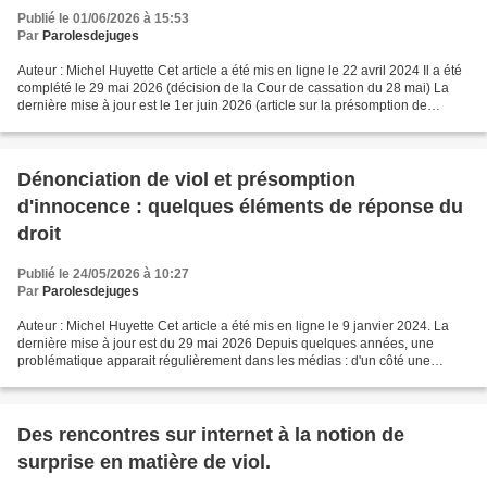
Publié le 01/06/2026 à 15:53
Par
Parolesdejuges
Auteur : Michel Huyette Cet article a été mis en ligne le 22 avril 2024 Il a été
complété le 29 mai 2026 (décision de la Cour de cassation du 28 mai) La
dernière mise à jour est le 1er juin 2026 (article sur la présomption de
victimité) Il y a des phrases...
Dénonciation de viol et présomption
d'innocence : quelques éléments de réponse du
droit
Publié le 24/05/2026 à 10:27
Par
Parolesdejuges
Auteur : Michel Huyette Cet article a été mis en ligne le 9 janvier 2024. La
dernière mise à jour est du 29 mai 2026 Depuis quelques années, une
problématique apparait régulièrement dans les médias : d'un côté une
personne dénonce publiquement un viol...
Des rencontres sur internet à la notion de
surprise en matière de viol.