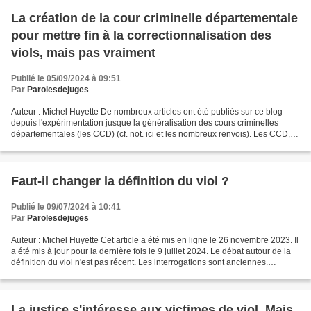
La création de la cour criminelle départementale
pour mettre fin à la correctionnalisation des
viols, mais pas vraiment
Publié le 05/09/2024 à 09:51
Par
Parolesdejuges
Auteur : Michel Huyette De nombreux articles ont été publiés sur ce blog
depuis l'expérimentation jusque la généralisation des cours criminelles
départementales (les CCD) (cf. not. ici et les nombreux renvois). Les CCD,
composées uniquement de 5 magistrats...
Faut-il changer la définition du viol ?
Publié le 09/07/2024 à 10:41
Par
Parolesdejuges
Auteur : Michel Huyette Cet article a été mis en ligne le 26 novembre 2023. Il
a été mis à jour pour la dernière fois le 9 juillet 2024. Le débat autour de la
définition du viol n'est pas récent. Les interrogations sont anciennes.
Certains pays ont déjà...
La justice s'intéresse aux victimes de viol. Mais