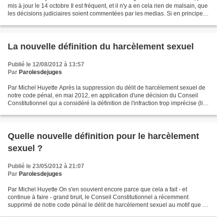
mis à jour le 14 octobre Il est fréquent, et il n'y a en cela rien de malsain, que
les décisions judiciaires soient commentées par les medias. Si en principe
les audiences...
La nouvelle définition du harcèlement sexuel
Publié le 12/08/2012 à 13:57
Par
Parolesdejuges
Par Michel Huyette Après la suppression du délit de harcèlement sexuel de
notre code pénal, en mai 2012, en application d'une décision du Conseil
Constitutionnel qui a considéré la définition de l'infraction trop imprécise (lire
ici et ici), le Parlement...
Quelle nouvelle définition pour le harcèlement
sexuel ?
Publié le 23/05/2012 à 21:07
Par
Parolesdejuges
Par Michel Huyette On s'en souvient encore parce que cela a fait - et
continue à faire - grand bruit, le Conseil Constitutionnel a récemment
supprimé de notre code pénal le délit de harcèlement sexuel au motif que sa
définition était trop imprécise (lire...