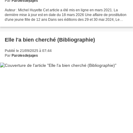
Par
Parolesdejuges
Auteur : Michel Huyette Cet article a été mis en ligne en mars 2021. La
dernière mise à jour est en date du 18 mars 2026 Une affaire de prostitution
d'une jeune fille de 12 ans Dans ses éditions des 29 et 30 mai 2024, Le
Monde fait le compte rendu d'un...
Elle l'a bien cherché (Bibliographie)
Publié le 21/09/2025 à 07:44
Par
Parolesdejuges