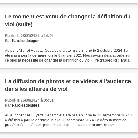
définition du viol...
Le moment est venu de changer la définition du
viol (suite)
Publié le 08/01/2025 à 14:46
Par
Parolesdejuges
Auteur : Michel Huyette Cet article a été mis en ligne le 2 octobre 2024 Il a
été mis à jour la dernière fois le 8 janvier 2025 Nous avons déjà abordé sur
ce blog la nécessité de changer la définition du viol ( lire d'abord ici ). Mais la
très forte médiatisation...
La diffusion de photos et de vidéos à l'audience
dans les affaires de viol
Publié le 26/09/2024 à 05:51
Par
Parolesdejuges
Auteur : Michel Huyette Cet article a été mis en ligne le 22 septembre 2024 Il
a été mis à jour la dernière fois le 26 septembre 2024 Le déroulement de
procès médiatisés ces jours-ci, ainsi que les commentaires qui les
accompagnent dans les médias, rendent...