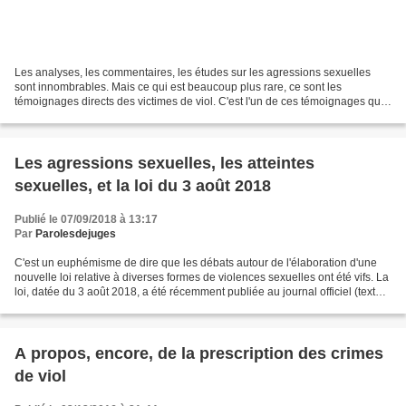
Les analyses, les commentaires, les études sur les agressions sexuelles
sont innombrables. Mais ce qui est beaucoup plus rare, ce sont les
témoignages directs des victimes de viol. C'est l'un de ces témoignages que
proposent les éditions Les Avrils (leur...
Les agressions sexuelles, les atteintes
sexuelles, et la loi du 3 août 2018
Publié le 07/09/2018 à 13:17
Par
Parolesdejuges
C'est un euphémisme de dire que les débats autour de l'élaboration d'une
nouvelle loi relative à diverses formes de violences sexuelles ont été vifs. La
loi, datée du 3 août 2018, a été récemment publiée au journal officiel (texte
intégral ici), et les...
A propos, encore, de la prescription des crimes
de viol