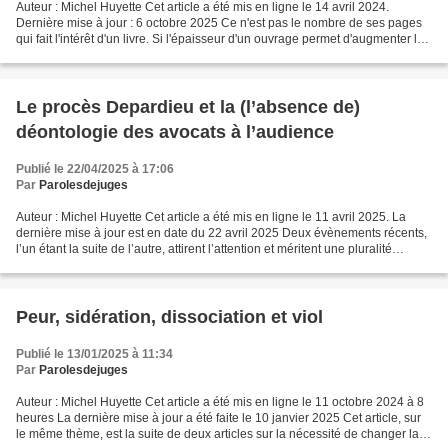
Auteur : Michel Huyette Cet article a été mis en ligne le 14 avril 2024.
Dernière mise à jour : 6 octobre 2025 Ce n'est pas le nombre de ses pages
qui fait l'intérêt d'un livre. Si l'épaisseur d'un ouvrage permet d'augmenter le
champ de la réflexion,...
Le procès Depardieu et la (l’absence de)
déontologie des avocats à l’audience
Publié le 22/04/2025 à 17:06
Par
Parolesdejuges
Auteur : Michel Huyette Cet article a été mis en ligne le 11 avril 2025. La
dernière mise à jour est en date du 22 avril 2025 Deux évènements récents,
l’un étant la suite de l’autre, attirent l’attention et méritent une pluralité
d’analyses et de commentaires....
Peur, sidération, dissociation et viol
Publié le 13/01/2025 à 11:34
Par
Parolesdejuges
Auteur : Michel Huyette Cet article a été mis en ligne le 11 octobre 2024 à 8
heures La dernière mise à jour a été faite le 10 janvier 2025 Cet article, sur
le même thème, est la suite de deux articles sur la nécessité de changer la