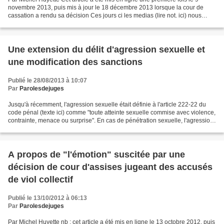
novembre 2013, puis mis à jour le 18 décembre 2013 lorsque la cour de
cassation a rendu sa décision Ces jours ci les medias (lire not. ici) nous
aprennent qu'une femme ayant porté...
Une extension du délit d'agression sexuelle et
une modification des sanctions
Publié le 28/08/2013 à 10:07
Par
Parolesdejuges
Jusqu'à récemment, l'agression sexuelle était définie à l'article 222-22 du
code pénal (texte ici) comme "toute atteinte sexuelle commise avec violence,
contrainte, menace ou surprise". En cas de pénétration sexuelle, l'agression
est qualifiée de viol....
A propos de "l'émotion" suscitée par une
décision de cour d'assises jugeant des accusés
de viol collectif
Publié le 13/10/2012 à 06:13
Par
Parolesdejuges
Par Michel Huyette nb : cet article a été mis en ligne le 13 octobre 2012, puis