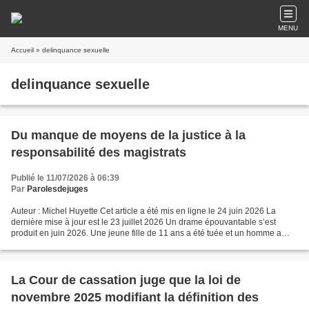
MENU
Accueil
» delinquance sexuelle
delinquance sexuelle
Du manque de moyens de la justice à la
responsabilité des magistrats
Publié le 11/07/2026 à 06:39
Par
Parolesdejuges
Auteur : Michel Huyette Cet article a été mis en ligne le 24 juin 2026 La
dernière mise à jour est le 23 juillet 2026 Un drame épouvantable s’est
produit en juin 2026. Une jeune fille de 11 ans a été tuée et un homme a
rapidement été soupçonné d’être...
La Cour de cassation juge que la loi de
novembre 2025 modifiant la définition des