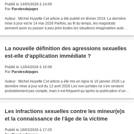
Publié le 14/05/2026 à 14:00
Par
Parolesdejuges
Auteur : Michel Huyette Cet article a été publié en février 2019. La dernière
mise à jour est le 14 mai 2026 Parfois, au fil du temps, les magistrats
pensent avoir vu passer à peu près toutes les situations imaginables autour
d’une problématique juridique....
La nouvelle définition des agressions sexuelles
est-elle d’application immédiate ?
Publié le 12/04/2026 à 10:08
Par
Parolesdejuges
Auteur : Michel Huyette Cet article a été mis en ligne le 16 janvier 2026 La
dernière mise à jour est du 12 avril 2026 Les non-juristes ne s’en rendent
probablement pas compte, mais il est fréquent qu’après la publication d’une
nouvelle loi les magistrats...
Les infractions sexuelles contre les mineur(e)s
et la connaissance de l'âge de la victime
Publié le 18/03/2026 à 17:25