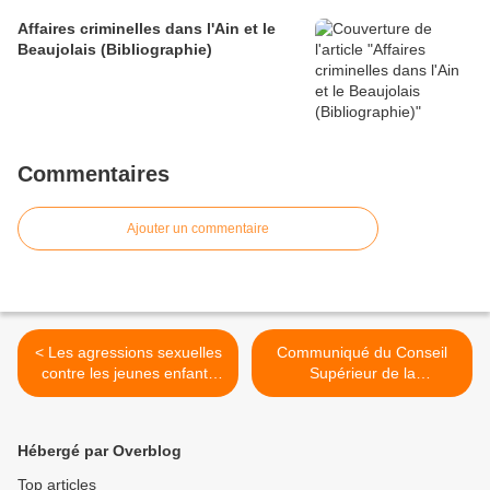
Affaires criminelles dans l'Ain et le
Beaujolais (Bibliographie)
Commentaires
Ajouter un commentaire
< Les agressions sexuelles
Communiqué du Conseil
contre les jeunes enfants
Supérieur de la
(suite)
Magistrature (7 mars
2017... et un peu plus tard)
>
Hébergé par Overblog
Top articles