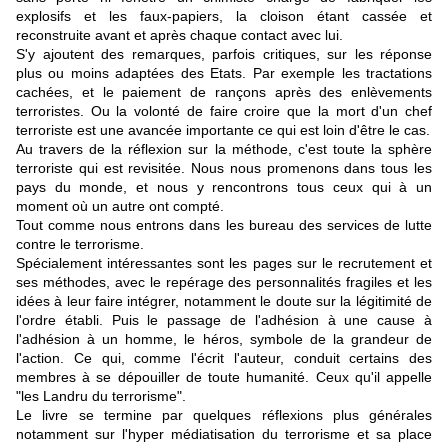
explosifs et les faux-papiers, la cloison étant cassée et
reconstruite avant et après chaque contact avec lui.
S'y ajoutent des remarques, parfois critiques, sur les réponse
plus ou moins adaptées des Etats. Par exemple les tractations
cachées, et le paiement de rançons après des enlèvements
terroristes. Ou la volonté de faire croire que la mort d'un chef
terroriste est une avancée importante ce qui est loin d'être le cas.
Au travers de la réflexion sur la méthode, c'est toute la sphère
terroriste qui est revisitée. Nous nous promenons dans tous les
pays du monde, et nous y rencontrons tous ceux qui à un
moment où un autre ont compté.
Tout comme nous entrons dans les bureau des services de lutte
contre le terrorisme.
Spécialement intéressantes sont les pages sur le recrutement et
ses méthodes, avec le repérage des personnalités fragiles et les
idées à leur faire intégrer, notamment le doute sur la légitimité de
l'ordre établi. Puis le passage de l'adhésion à une cause à
l'adhésion à un homme, le héros, symbole de la grandeur de
l'action. Ce qui, comme l'écrit l'auteur, conduit certains des
membres à se dépouiller de toute humanité. Ceux qu'il appelle
"les Landru du terrorisme".
Le livre se termine par quelques réflexions plus générales
notamment sur l'hyper médiatisation du terrorisme et sa place