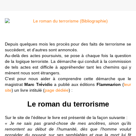
Depuis quelques mois les procès pour des faits de terrorisme se
succèdent, et d'autres sont annoncés.
Au-delà des actes poursuivis, se pose à chaque fois la question
de la logique terroriste. La démarche qui conduit à la commission
de tels actes est difficile à appréhender tant les chemins qui y
mènent nous sont étrangers.
C'est pour nous aider à comprendre cette démarche que le
magistrat
Marc Trévidic
a publié aux éditions
Flammarion
(
leur
site
) un livre intitulé (
page dédiée
) :
Le roman du terrorisme
Sur le site de l'éditeur le livre est présenté de la façon suivante :
« Je ne sais pas grand-chose de mes ancêtres, sinon qu’ils
remontent au début de l’humanité, dès que l’homme voulut
posséder du pouvoir sur ses semblables et que la mort lui fit