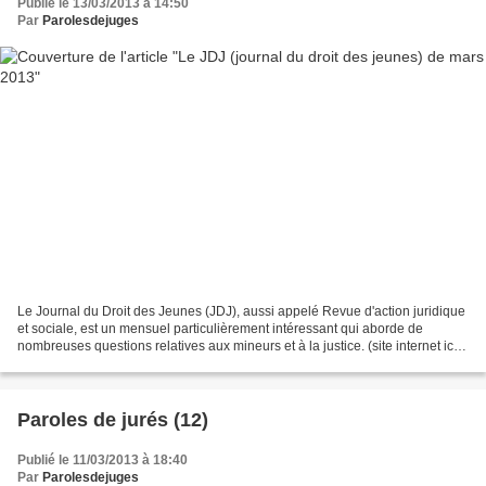
Publié le 13/03/2013 à 14:50
Par
Parolesdejuges
Le Journal du Droit des Jeunes (JDJ), aussi appelé Revue d'action juridique
et sociale, est un mensuel particulièrement intéressant qui aborde de
nombreuses questions relatives aux mineurs et à la justice. (site internet ici)
Voici la couverture du numéro...
Paroles de jurés (12)
Publié le 11/03/2013 à 18:40
Par
Parolesdejuges