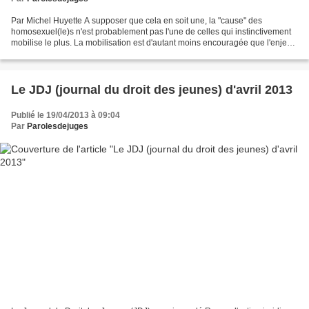
Par Michel Huyette A supposer que cela en soit une, la "cause" des
homosexuel(le)s n'est probablement pas l'une de celles qui instinctivement
mobilise le plus. La mobilisation est d'autant moins encouragée que l'enjeu,
quoi que l'on en dise, semble presque...
Le JDJ (journal du droit des jeunes) d'avril 2013
Publié le 19/04/2013 à 09:04
Par
Parolesdejuges