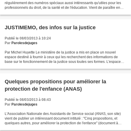
régulièrement des numéros spéciaux aussi intéressants qu'utiles pour les
professionnels du droit, de la santé et de l'éducation. Vient de paraître en
mars 2013 un nouveau fascicule intitulé...
JUSTIMEMO, des infos sur la justice
Publié le 08/03/2013 à 10:24
Par
Parolesdejuges
Par Michel Huyette Le ministère de la justice a mis en place un nouvel
espace destiné à fournir à ceux qui les recherchent des informations de
base sur le fonctionnement de la justice sous toutes ses formes. L'espace
baptisé JUSTIMEMO est accessible en...
Quelques propositions pour améliorer la
protection de l'enfance (ANAS)
Publié le 08/03/2013 à 08:43
Par
Parolesdejuges
L'Association Nationale des Assistants de Service social (ANAS, son site)
vient de publier un intéressant document intitulé : "Cinq propositions, et
quelques autres, pour améliorer la protection de l'enfance" (document à
télécharger ici) Parmi les questions...