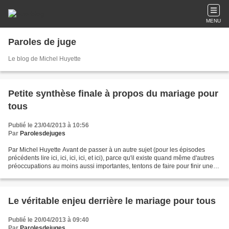
MENU
Paroles de juge
Le blog de Michel Huyette
Petite synthèse finale à propos du mariage pour
tous
Publié le 23/04/2013 à 10:56
Par
Parolesdejuges
Par Michel Huyette Avant de passer à un autre sujet (pour les épisodes
précédents lire ici, ici, ici, ici, et ici), parce qu'il existe quand même d'autres
préoccupations au moins aussi importantes, tentons de faire pour finir une
brève synthèse des éléments...
Le véritable enjeu derrière le mariage pour tous
Publié le 20/04/2013 à 09:40
Par
Parolesdejuges