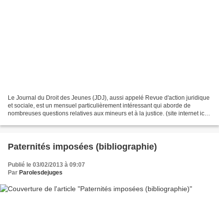
Le Journal du Droit des Jeunes (JDJ), aussi appelé Revue d'action juridique
et sociale, est un mensuel particulièrement intéressant qui aborde de
nombreuses questions relatives aux mineurs et à la justice. (site internet ici)
Voici la couverture du numéro...
Paternités imposées (bibliographie)
Publié le 03/02/2013 à 09:07
Par
Parolesdejuges