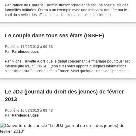
Par Patrice de Charette L'administration tchadienne est une spécialiste des
formalités raffinées. On en a un exemple avec une interview donnée par le
chef du service des affectations et des mutations du ministère de
l'enseignement secondaire décrivant...
Le couple dans tous ses états (INSEE)
Publié le 17/02/2013 à 09:53
Par
Parolesdejuges
Par Michel Huyette Alors que le débat concernant le "mariage pour tous" est
intense (lire ici, ici), l'INSEE (son site) nous apporte quelques informations
statistiques sur "les couples" en France. Voici quelques unes des principales
indications de cette...
Le JDJ (journal du droit des jeunes) de février
2013
Publié le 16/02/2013 à 09:43
Par
Parolesdejuges