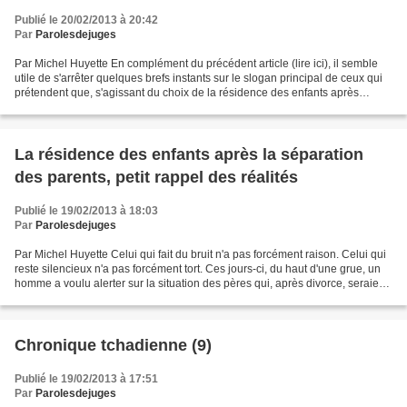
Publié le 20/02/2013 à 20:42
Par
Parolesdejuges
Par Michel Huyette En complément du précédent article (lire ici), il semble
utile de s'arrêter quelques brefs instants sur le slogan principal de ceux qui
prétendent que, s'agissant du choix de la résidence des enfants après
séparation des parents, les...
La résidence des enfants après la séparation
des parents, petit rappel des réalités
Publié le 19/02/2013 à 18:03
Par
Parolesdejuges
Par Michel Huyette Celui qui fait du bruit n'a pas forcément raison. Celui qui
reste silencieux n'a pas forcément tort. Ces jours-ci, du haut d'une grue, un
homme a voulu alerter sur la situation des pères qui, après divorce, seraient
trop souvent selon...
Chronique tchadienne (9)
Publié le 19/02/2013 à 17:51
Par
Parolesdejuges