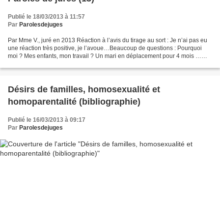
Publié le 18/03/2013 à 11:57
Par
Parolesdejuges
Par Mme V., juré en 2013 Réaction à l’avis du tirage au sort : Je n’ai pas eu
une réaction très positive, je l’avoue…Beaucoup de questions : Pourquoi
moi ? Mes enfants, mon travail ? Un mari en déplacement pour 4 mois …
Comment vais-je m’organiser ? Qu’est-ce...
Désirs de familles, homosexualité et
homoparentalité (bibliographie)
Publié le 16/03/2013 à 09:17
Par
Parolesdejuges