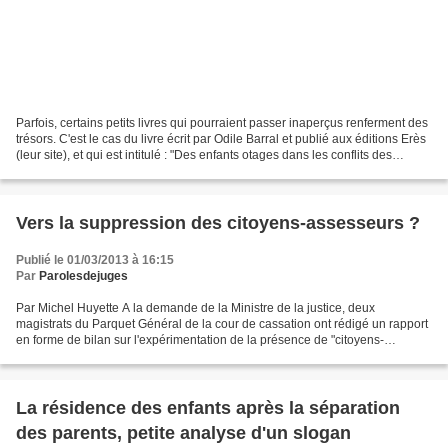
Parfois, certains petits livres qui pourraient passer inaperçus renferment des
trésors. C'est le cas du livre écrit par Odile Barral et publié aux éditions Erès
(leur site), et qui est intitulé : "Des enfants otages dans les conflits des
adultes" Odile...
Vers la suppression des citoyens-assesseurs ?
Publié le 01/03/2013 à 16:15
Par
Parolesdejuges
Par Michel Huyette A la demande de la Ministre de la justice, deux
magistrats du Parquet Général de la cour de cassation ont rédigé un rapport
en forme de bilan sur l'expérimentation de la présence de "citoyens-
assesseurs" auprès de certaines juridictions...
La résidence des enfants après la séparation
des parents, petite analyse d'un slogan