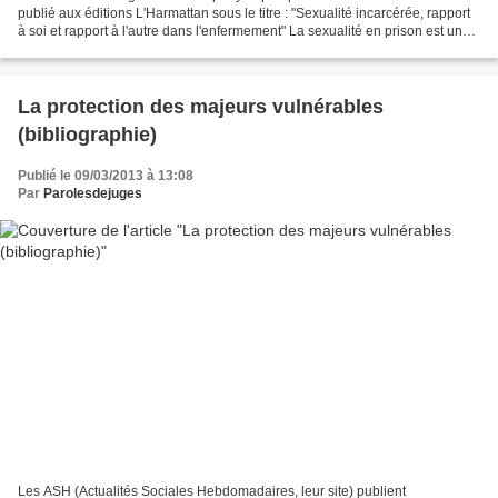
publié aux éditions L'Harmattan sous le titre : "Sexualité incarcérée, rapport
à soi et rapport à l'autre dans l'enfermement" La sexualité en prison est un
sujet qui n'est que trop...
La protection des majeurs vulnérables
(bibliographie)
Publié le 09/03/2013 à 13:08
Par
Parolesdejuges
Les ASH (Actualités Sociales Hebdomadaires, leur site) publient