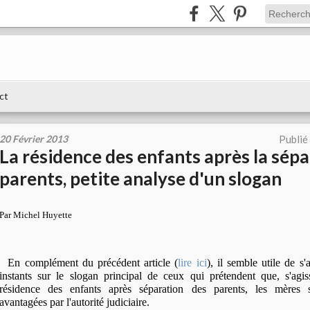
ct
20 Février 2013
Publié
La résidence des enfants après la sépa
parents, petite analyse d'un slogan
Par Michel Huyette
En complément du précédent article (
lire ici
), il semble utile de s'
instants sur le slogan principal de ceux qui prétendent que, s'agi
résidence des enfants après séparation des parents, les mères 
avantagées par l'autorité judiciaire.