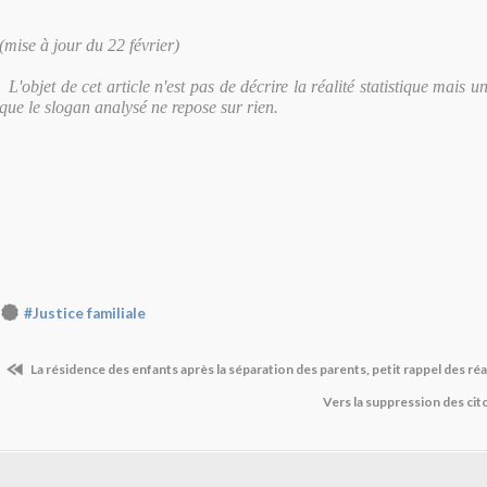
(mise à jour du 22 février)
L'objet de cet article n'est pas de décrire la réalité statistique mais
que le slogan analysé ne repose sur rien.
#Justice familiale
La résidence des enfants après la séparation des parents, petit rappel des réa
Vers la suppression des ci