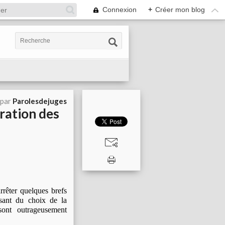
Connexion
+
Créer mon blog
 par
Parolesdejuges
ration des
arrêter quelques brefs
ssant du choix de la
sont outrageusement