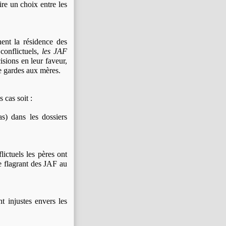
ire un choix entre les
ent la résidence des
conflictuels,
les JAF
isions en leur faveur,
e gardes aux mères.
 cas soit :
 dans les dossiers
ictuels les pères ont
me flagrant des JAF au
 injustes envers les