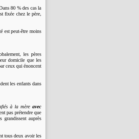
"Dans 80 % des cas la
st fixée chez le père,
té est peut-être moins
obalement, les pères
eur domicile que les
 par ceux qui énoncent
ent les enfants dans
nfiés à la mère
avec
ent pas prétendre que
ts grandissent auprès
 tous deux avoir les