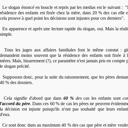
Le slogan énoncé en boucle et repris par les medias est le suivant : 
résidence des enfants est fixée chez la mère, dans 20 % des cas elle e
cela prouve à quel point les décisions sont injustes pour ces derniers".
En apparence et après une lecture rapide du slogan, oui. Mais la réali
simple.
Tous les juges aux affaires familiales font le même constat : gl
demandent moins souvent que la résidence des enfants soit fixée à l
mères.
Mais, bizarrement (?), ce paramètre n'est jamais pris en compte
le slogan précité.
Supposons donc, pour la suite du raisonnement, que les pères demand
40 % des dossiers.
Cela signifie d'abord que dans
60 %
des cas
les enfants sont
co
l'accord du père
. Dans ces 60 % de cas les pères ne peuvent évidemm
la décision est injuste puisqu'ils n'ont pas souhaité que leurs enfan
d'eux.
Ce sont donc dans au maximum 40 % des cas que père et mère veulent