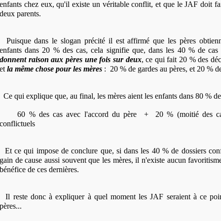
enfants chez eux, qu'il existe un véritable conflit, et que le JAF doit fa
deux parents.
Puisque dans le slogan précité il est affirmé que les pères obtienn
enfants dans 20 % des cas, cela signifie que, dans les 40 % de cas 
donnent raison aux pères une fois sur deux
, ce qui fait 20 % des déc
et
la même chose pour les mères
: 20 % de gardes au pères, et 20 % d
Ce qui explique que, au final, les mères aient les enfants dans 80 % des
60 % des cas avec l'accord du père + 20 % (moitié des cas)
conflictuels
Et ce qui impose de conclure que, si dans les 40 % de dossiers confl
gain de cause aussi souvent que les mères, il n'existe aucun favoritis
bénéfice de ces dernières.
Il reste donc à expliquer à quel moment les JAF seraient à ce point
pères...