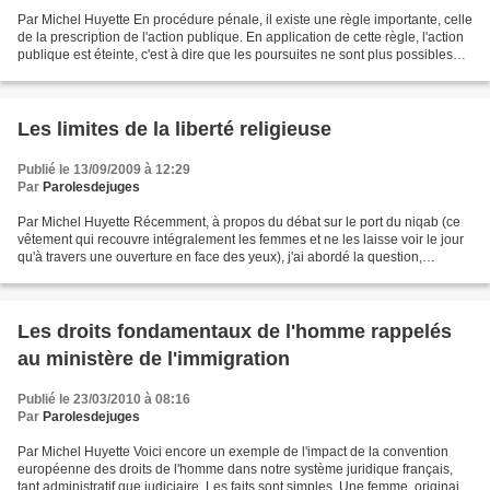
Par Michel Huyette En procédure pénale, il existe une règle importante, celle
de la prescription de l'action publique. En application de cette règle, l'action
publique est éteinte, c'est à dire que les poursuites ne sont plus possibles
contre l'auteur...
Les limites de la liberté religieuse
Publié le 13/09/2009 à 12:29
Par
Parolesdejuges
Par Michel Huyette Récemment, à propos du débat sur le port du niqab (ce
vêtement qui recouvre intégralement les femmes et ne les laisse voir le jour
qu'à travers une ouverture en face des yeux), j'ai abordé la question,
délicate, de la combinaison entre...
Les droits fondamentaux de l'homme rappelés
au ministère de l'immigration
Publié le 23/03/2010 à 08:16
Par
Parolesdejuges
Par Michel Huyette Voici encore un exemple de l'impact de la convention
européenne des droits de l'homme dans notre système juridique français,
tant administratif que judiciaire. Les faits sont simples. Une femme, originaire