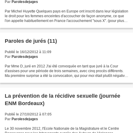
Par
Parolesdejuges
Par Michel Huyette Quelques pays en Europe ont inscrit dans leur législation
le droit pour les femmes enceintes d'accoucher de façon anonyme, ce que
l'on appelle habituellement en France l'accouchement "sous X". (pour plus
d'explications lire ici) Face...
Paroles de jurés (11)
Publié le 16/12/2012 à 11:09
Par
Parolesdejuges
Par Mme D, juré en 2012 J'ai été convoquée en tant que juré à la Cour
d'assises pour une période de trois semaines, avec cinq procès différents.
Ma première surprise a été la convocation, qui pour moi était plutôt négative.
Je me suis dit que je n'avais...
La prévention de la récidive sexuelle (journée
ENM Bordeaux)
Publié le 27/10/2012 à 07:05
Par
Parolesdejuges
Le 30 novembre 2012, l'Ecole Nationale de la Magistrature et le Centre