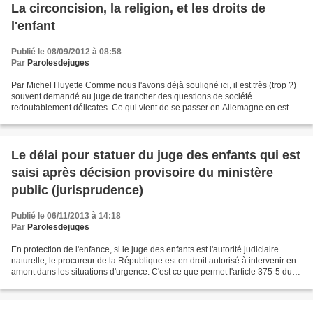
La circoncision, la religion, et les droits de
l'enfant
Publié le 08/09/2012 à 08:58
Par
Parolesdejuges
Par Michel Huyette Comme nous l'avons déjà souligné ici, il est très (trop ?)
souvent demandé au juge de trancher des questions de société
redoutablement délicates. Ce qui vient de se passer en Allemagne en est un
exemple particulièrement intéressant....
Le délai pour statuer du juge des enfants qui est
saisi après décision provisoire du ministère
public (jurisprudence)
Publié le 06/11/2013 à 14:18
Par
Parolesdejuges
En protection de l'enfance, si le juge des enfants est l'autorité judiciaire
naturelle, le procureur de la République est en droit autorisé à intervenir en
amont dans les situations d'urgence. C'est ce que permet l'article 375-5 du
code civil (texte ici)...