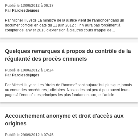
Publié le 13/06/2012 à 06:17
Par
Parolesdejuges
Par Michel Huyette La ministre de la justice vient de l'annoncer dans un
document officiel en date du 11 juin 2012 : il n'y aura pas forcément à
compter de janvier 2013 d'extension à d'autres cours d'appel de
l'expérimentation en cours des citoyens assesseurs....
Quelques remarques à propos du contrôle de la
régularité des procès criminels
Publié le 10/06/2012 à 14:24
Par
Parolesdejuges
Par Michel Huyette Les "droits de l'homme" sont aujourd'hui plus que jamais
au coeur des procédures judiciaires. Nos codes ont peu à peu ouvert leurs
pages à l'énoncé des principes les plus fondamentaux, tel l'article
préliminaire du code de procédure...
Accouchement anonyme et droit d'accès aux
origines
Publié le 29/09/2012 à 07:45