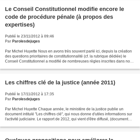
Le Conseil Constitutionnel modifie encore le
code de procédure pénale (à propos des
expertises)
Publié le 23/11/2012 à 09:46
Par
Parolesdejuges
Par Michel Huyette Nous en avons très souvent parlé ici, depuis la création
des questions prioritaires de constitutionnalité (cf. la rubrique dédiée) le
Conseil Constitutionnel a modifié de nombreuses règles inscrites dans nos
codes, et notamment en matière...
Les chiffres clé de la justice (année 2011)
Publié le 17/11/2012 à 17:35
Par
Parolesdejuges
Par Michel Huyette Chaque année, le ministère de la justice publie un
document intitulé "Les chiffres clé", qui nous donne d'utiles informations sur
l'activité judiciaire. Le rapport de 2012, qui vient d'être diffusé, (document
intégral ici) nous fournit...