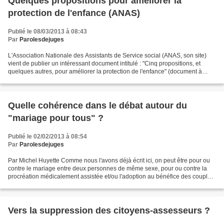
Quelques propositions pour améliorer la
protection de l'enfance (ANAS)
Publié le 08/03/2013 à 08:43
Par
Parolesdejuges
L'Association Nationale des Assistants de Service social (ANAS, son site)
vient de publier un intéressant document intitulé : "Cinq propositions, et
quelques autres, pour améliorer la protection de l'enfance" (document à
télécharger ici) Parmi les questions...
Quelle cohérence dans le débat autour du
"mariage pour tous" ?
Publié le 02/02/2013 à 08:54
Par
Parolesdejuges
Par Michel Huyette Comme nous l'avons déjà écrit ici, on peut être pour ou
contre le mariage entre deux personnes de même sexe, pour ou contre la
procréation médicalement assistée et/ou l'adoption au bénéfice des couples
homosexuels, l'important est de...
Vers la suppression des citoyens-assesseurs ?