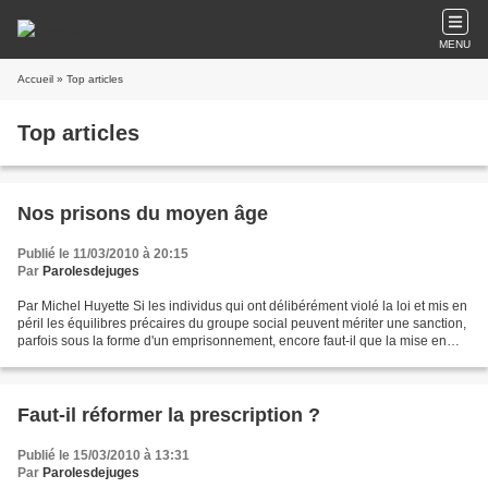
MENU
Accueil
» Top articles
Top articles
Nos prisons du moyen âge
Publié le 11/03/2010 à 20:15
Par
Parolesdejuges
Par Michel Huyette Si les individus qui ont délibérément violé la loi et mis en
péril les équilibres précaires du groupe social peuvent mériter une sanction,
parfois sous la forme d'un emprisonnement, encore faut-il que la mise en
oeuvre de celle-ci ne...
Faut-il réformer la prescription ?
Publié le 15/03/2010 à 13:31
Par
Parolesdejuges