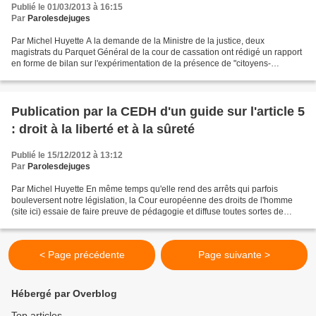
Publié le 01/03/2013 à 16:15
Par
Parolesdejuges
Par Michel Huyette A la demande de la Ministre de la justice, deux
magistrats du Parquet Général de la cour de cassation ont rédigé un rapport
en forme de bilan sur l'expérimentation de la présence de "citoyens-
assesseurs" auprès de certaines juridictions...
Publication par la CEDH d'un guide sur l'article 5
: droit à la liberté et à la sûreté
Publié le 15/12/2012 à 13:12
Par
Parolesdejuges
Par Michel Huyette En même temps qu'elle rend des arrêts qui parfois
bouleversent notre législation, la Cour européenne des droits de l'homme
(site ici) essaie de faire preuve de pédagogie et diffuse toutes sortes de
documents permettant de mieux appréhender...
< Page précédente
Page suivante >
Hébergé par Overblog
Top articles