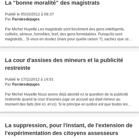
La "bonne moralité" des magistrats
Publié le 05/10/2012 à 08:37
Par
Parolesdejuges
Par Michel Huyette Les magistrats sont forcément des gens intelligents,
cultivés, sérieux, honnêtes, bref, des gens formidables. Puisqu'ils sont
magistrats... Si vous en doutez (mais pour quelle raison ?), sachez que ce
qui n'est pas discutable c'est...
La cour d'assises des mineurs et la publicité
restreinte
Publié le 17/11/2012 à 14:01
Par
Parolesdejuges
Par Michel Huyette Nous avons déjà abordé ici la question de la publicité
restreinte quand la cour d'assises juge un accusé qui était mineur au
moment des faits (lire ici, et ici). Si le principe en justice est que toutes les
audiences sont publiques,...
La suppression, pour l'instant, de l'extension de
l'expérimentation des citoyens assesseurs