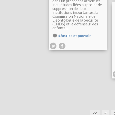
dans un précédent article les
inquiétudes liées au projet de
suppression de deux
institutions importantes, la
Commission Nationale de
Déontologie de la Sécurité
(CNDS) et le défenseur des
enfants....
#Justice et pouvoir
<<
<