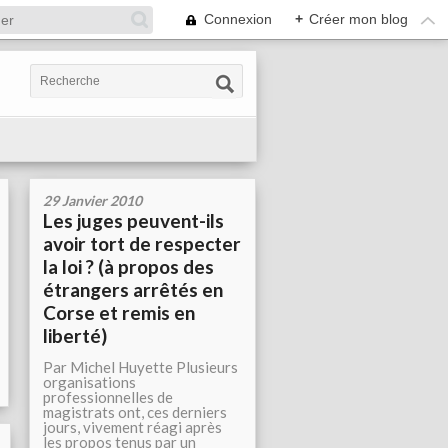
Connexion
+
Créer mon blog
29 Janvier 2010
Les juges peuvent-ils
avoir tort de respecter
la loi ? (à propos des
étrangers arrêtés en
Corse et remis en
liberté)
Par Michel Huyette Plusieurs
organisations
professionnelles de
magistrats ont, ces derniers
jours, vivement réagi après
les propos tenus par un