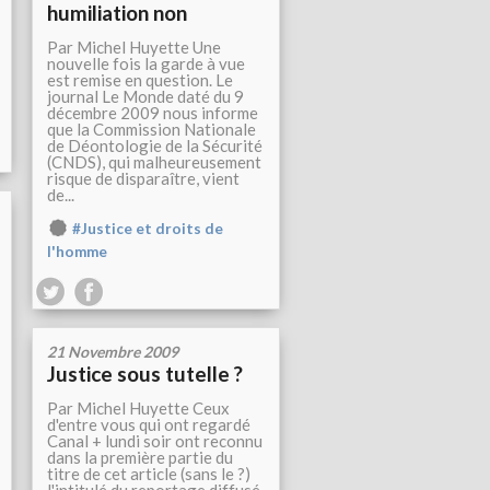
humiliation non
Par Michel Huyette Une
nouvelle fois la garde à vue
est remise en question. Le
journal Le Monde daté du 9
décembre 2009 nous informe
que la Commission Nationale
de Déontologie de la Sécurité
(CNDS), qui malheureusement
risque de disparaître, vient
de...
#Justice et droits de
l'homme
21 Novembre 2009
Justice sous tutelle ?
Par Michel Huyette Ceux
d'entre vous qui ont regardé
Canal + lundi soir ont reconnu
dans la première partie du
titre de cet article (sans le ?)