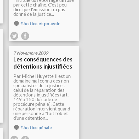
l'intitulé du reportage diffusé
par cette chaîne. C'est peu
dire que l'émission n'a pas
donné de la justice...
#Justice et pouvoir
7 Novembre 2009
Les conséquences des
détentions injustifiées
Par Michel Huyette Il est un
domaine mal connu des non
spécialistes de la justice :
celui de la réparation des
détentions injustifiées (art.
149 à 150 du code de
procédure pénale). Cette
réparation intervient quand
une personne a "fait l'objet
d'une détention...
#Justice pénale