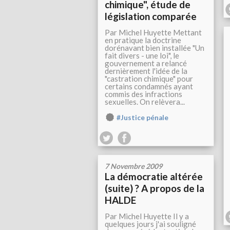
chimique", étude de
législation comparée
Par Michel Huyette Mettant
en pratique la doctrine
dorénavant bien installée "Un
fait divers - une loi", le
gouvernement a relancé
dernièrement l'idée de la
"castration chimique" pour
certains condamnés ayant
commis des infractions
sexuelles. On relèvera...
#Justice pénale
7 Novembre 2009
La démocratie altérée
(suite) ? A propos de la
HALDE
Par Michel Huyette Il y a
quelques jours j'ai souligné