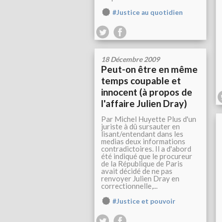
#Justice au quotidien
18 Décembre 2009
Peut-on être en même
temps coupable et
innocent (à propos de
l'affaire Julien Dray)
Par Michel Huyette Plus d'un
juriste à dû sursauter en
lisant/entendant dans les
medias deux informations
contradictoires. Il a d'abord
été indiqué que le procureur
de la République de Paris
avait décidé de ne pas
renvoyer Julien Dray en
correctionnelle,...
#Justice et pouvoir