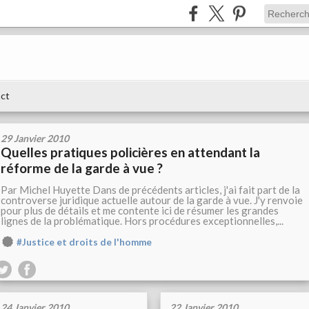
ct
29 Janvier 2010
Quelles pratiques policières en attendant la
réforme de la garde à vue ?
Par Michel Huyette Dans de précédents articles, j'ai fait part de la
controverse juridique actuelle autour de la garde à vue. J'y renvoie
pour plus de détails et me contente ici de résumer les grandes
lignes de la problématique. Hors procédures exceptionnelles,...
#Justice et droits de l'homme
24 Janvier 2010
22 Janvier 2010