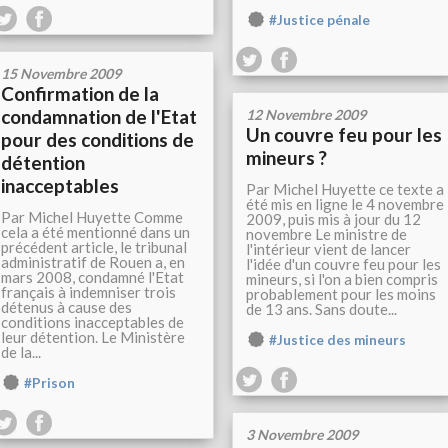
#Justice pénale
15 Novembre 2009
Confirmation de la
condamnation de l'Etat
12 Novembre 2009
Un couvre feu pour les
pour des conditions de
mineurs ?
détention
inacceptables
Par Michel Huyette ce texte a
été mis en ligne le 4 novembre
Par Michel Huyette Comme
2009, puis mis à jour du 12
cela a été mentionné dans un
novembre Le ministre de
précédent article, le tribunal
l'intérieur vient de lancer
administratif de Rouen a, en
l'idée d'un couvre feu pour les
mars 2008, condamné l'Etat
mineurs, si l'on a bien compris
français à indemniser trois
probablement pour les moins
détenus à cause des
de 13 ans. Sans doute...
conditions inacceptables de
leur détention. Le Ministère
#Justice des mineurs
de la...
#Prison
3 Novembre 2009