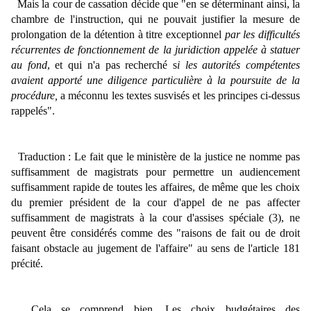
Mais la cour de cassation décide que "en se déterminant ainsi, la
chambre de l'instruction, qui ne pouvait justifier la mesure de
prolongation de la détention à titre exceptionnel
par les difficultés
récurrentes de fonctionnement de la juridiction appelée à statuer
au fond
, et qui n'a pas recherché s
i les autorités compétentes
avaient apporté une diligence particulière à la poursuite de la
procédure,
a méconnu les textes susvisés et les principes ci-dessus
rappelés".
Traduction : Le fait que le ministère de la justice ne nomme pas
suffisamment de magistrats pour permettre un audiencement
suffisamment rapide de toutes les affaires, de même que les choix
du premier président de la cour d'appel de ne pas affecter
suffisamment de magistrats à la cour d'assises spéciale (3), ne
peuvent être considérés comme des "raisons de fait ou de droit
faisant obstacle au jugement de l'affaire" au sens de l'article 181
précité.
Cela se comprend bien. Les choix budgétaires des