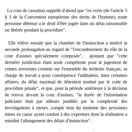
La cour de cassation rappelle d'abord que "en vertu (de l'article 5
§ 3 de la Convention européenne des droits de l'homme), toute
personne détenue a le droit d'être jugée dans un délai raisonnable
ou libérée pendant la procédure".
Elle relève ensuite que la chambre de l'instruction a motivé la
seconde prolongation au regard de "l'encombrement du rôle de la
cour d'assises spécialement composée", ajoutant que "cette
dernière juridiction étant seule compétente pour le jugement de
crimes terroristes commis sur l'ensemble du territoire français, sa
charge de travail a pour conséquence l'utilisation, dans certaines
affaires, du délai maximal de détention institué par le code de
procédure pénale", et que, pour la période antérieure à la décision
de renvoi devant la cour d'assises, "la durée de l'information
judiciaire était par ailleurs justifiée par la complexité des
investigations à mener, compte tenu du mutisme des personnes
mises en cause ayant conduit à des expertises dont la réalisation a
entraîné l'allongement des délais d'instruction".