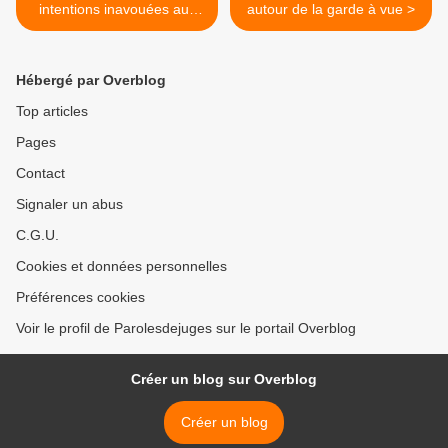
intentions inavouées aux
autour de la garde à vue >
conséquences imprévues
Hébergé par Overblog
Top articles
Pages
Contact
Signaler un abus
C.G.U.
Cookies et données personnelles
Préférences cookies
Voir le profil de Parolesdejuges sur le portail Overblog
Créer un blog sur Overblog
Créer un blog