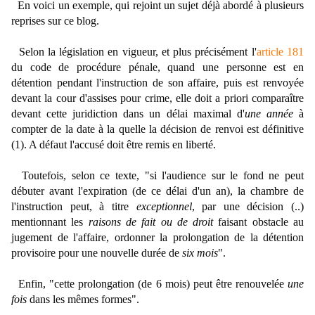
En voici un exemple, qui rejoint un sujet déjà abordé à plusieurs
reprises sur ce blog.
Selon la législation en vigueur, et plus précisément l'
article 181
du code de procédure pénale, quand une personne est en
détention pendant l'instruction de son affaire, puis est renvoyée
devant la cour d'assises pour crime, elle doit a priori comparaître
devant cette juridiction dans un délai maximal d'
une année
à
compter de la date à la quelle la décision de renvoi est définitive
(1). A défaut l'accusé doit être remis en liberté.
Toutefois, selon ce texte, "si l'audience sur le fond ne peut
débuter avant l'expiration (de ce délai d'un an), la chambre de
l'instruction peut, à titre
exceptionnel
, par une décision (..)
mentionnant les
raisons de fait ou de droit
faisant obstacle au
jugement de l'affaire, ordonner la prolongation de la détention
provisoire pour une nouvelle durée de
six mois
".
Enfin, "cette prolongation (de 6 mois) peut être renouvelée
une
fois
dans les mêmes formes".