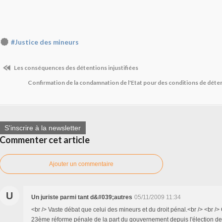
#Justice des mineurs
Les conséquences des détentions injustifiées
Confirmation de la condamnation de l'Etat pour des conditions de déte
S'inscrire à la newsletter
Commenter cet article
Ajouter un commentaire
U
Un juriste parmi tant d&#039;autres
05/11/2009 11:34
<br /> Vaste débat que celui des mineurs et du droit pénal.<br /> <br />
23ème réforme pénale de la part du gouvernement depuis l'élection de