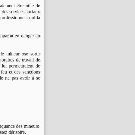
lement être utile de
e des services sociaux
s professionnels qui la
apparaît en danger au
e mineur ose sortir
oraires de travail de
 lui permettraient de
 feu et des sanctions
de ne pas avoir à se
élinquance des mineurs
ssez dérisoire.