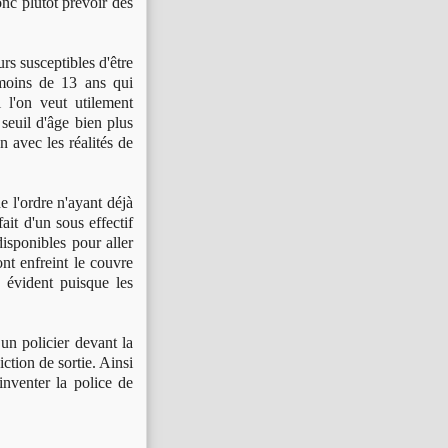
onc plutôt prévoir des
rs susceptibles d'être
 moins de 13 ans qui
 l'on veut utilement
 seuil d'âge bien plus
n avec les réalités de
e l'ordre n'ayant déjà
ait d'un sous effectif
isponibles pour aller
ont enfreint le couvre
à évident puisque les
un policier devant la
ction de sortie. Ainsi
inventer la police de