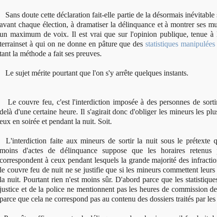
Sans doute cette déclaration fait-elle partie de la désormais inévitable s
avant chaque élection, à dramatiser la délinquance et à montrer ses mu
un maximum de voix. Il est vrai que sur l'opinion publique, tenue à l'
terrainset à qui on ne donne en pâture que des
statistiques manipulées
tant la méthode a fait ses preuves.
Le sujet mérite pourtant que l'on s'y arrête quelques instants.
Le couvre feu, c'est l'interdiction imposée à des personnes de sorti
delà d'une certaine heure. Il s'agirait donc d'obliger les mineurs les plu
eux en soirée et pendant la nuit. Soit.
L'interdiction faite aux mineurs de sortir la nuit sous le prétexte 
moins d'actes de délinquance suppose que les horaires retenus
correspondent à ceux pendant lesquels la grande majorité des infracti
le couvre feu de nuit ne se justifie que si les mineurs commettent leurs 
la nuit. Pourtant rien n'est moins sûr. D'abord parce que les statistique
justice et de la police ne mentionnent pas les heures de commission de
parce que cela ne correspond pas au contenu des dossiers traités par les