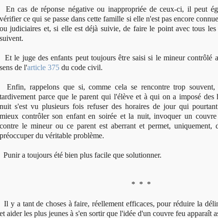
En cas de réponse négative ou inappropriée de ceux-ci, il peut éga
vérifier ce qui se passe dans cette famille si elle n'est pas encore connu
ou judiciaires et, si elle est déjà suivie, de faire le point avec tous le
suivent.
Et le juge des enfants peut toujours être saisi si le mineur contrôlé 
sens de l'
article 375
du code civil.
Enfin, rappelons que si, comme cela se rencontre trop souvent, l
tardivement parce que le parent qui l'élève et à qui on a imposé des h
nuit s'est vu plusieurs fois refuser des horaires de jour qui pourtant
mieux contrôler son enfant en soirée et la nuit, invoquer un couvre
contre le mineur ou ce parent est aberrant et permet, uniquement, 
préoccuper du véritable problème.
Punir a toujours été bien plus facile que solutionner.
* * *
Il y a tant de choses à faire, réellement efficaces, pour réduire la d
et aider les plus jeunes à s'en sortir que l'idée d'un couvre feu apparaît a