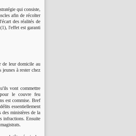
tratégie qui consiste,
scles afin de récolter
écart des réalités de
(1), l'effet est garanti
r de leur domicile au
s jeunes à rester chez
qu'ils vont commettre
 pour le couvre feu
ons est commise. Bref
délits essentiellement
s des ministères de la
s infractions. Ensuite
 magistrats.