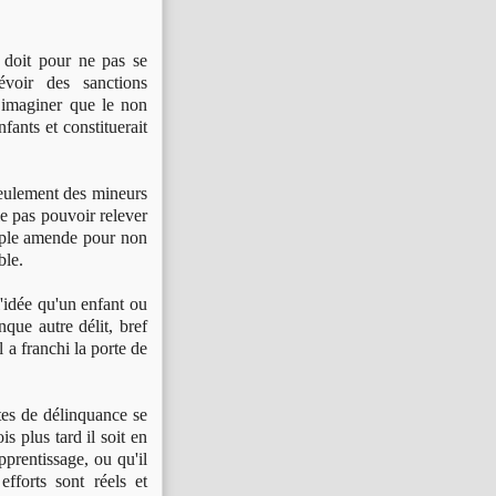
doit pour ne pas se
évoir des sanctions
 imaginer que le non
fants et constituerait
 seulement des mineurs
e pas pouvoir relever
imple amende pour non
ble.
'idée qu'un enfant ou
que autre délit, bref
 a franchi la porte de
es de délinquance se
 plus tard il soit en
pprentissage, ou qu'il
fforts sont réels et