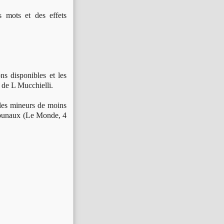
s mots et des effets
ns disponibles et les
de L Mucchielli.
 les mineurs de moins
ribunaux (Le Monde, 4