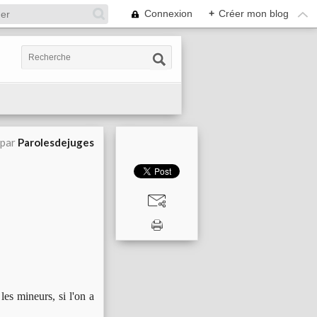
Connexion
+
Créer mon blog
 par
Parolesdejuges
les mineurs, si l'on a