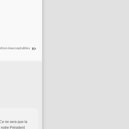
ntion inacceptables
 Ce ne sera que la
 notre Président