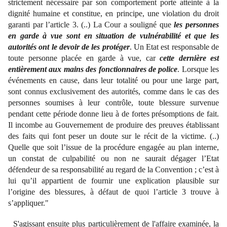
strictement nécessaire par son comportement porte atteinte à la
dignité humaine et constitue, en principe, une violation du droit
garanti par l’article 3. (..) La Cour a souligné que
les personnes
en garde à vue sont en situation de vulnérabilité et que les
autorités ont le devoir de les protéger
. Un Etat est responsable de
toute personne placée en garde à vue, car
cette dernière est
entièrement aux mains des fonctionnaires de police
. Lorsque les
événements en cause, dans leur totalité ou pour une large part,
sont connus exclusivement des autorités, comme dans le cas des
personnes soumises à leur contrôle, toute blessure survenue
pendant cette période donne lieu à de fortes présomptions de fait.
Il incombe au Gouvernement de produire des preuves établissant
des faits qui font peser un doute sur le récit de la victime. (..)
Quelle que soit l’issue de la procédure engagée au plan interne,
un constat de culpabilité ou non ne saurait dégager l’Etat
défendeur de sa responsabilité au regard de la Convention ; c’est à
lui qu’il appartient de fournir une explication plausible sur
l’origine des blessures, à défaut de quoi l’article 3 trouve à
s’appliquer."
S'agissant ensuite plus particulièrement de l'affaire examinée, la