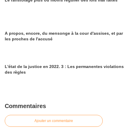
Le rafistolage plus ou moins régulier des lois mal faites
A propos, encore, du mensonge à la cour d'assises, et par
les proches de l'accusé
L'état de la justice en 2022. 3 : Les permanentes violations
des règles
Commentaires
Ajouter un commentaire