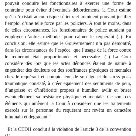
pouvait conduire les fonctionnaires à exercer une forme de
contrainte pour éviter d’éventuels débordements, la Cour estime
qu’il n’existait aucun risque sérieux et imminent pouvant justifier
l’emploi d’une telle force par les policiers. A tout le moins, dans
de telles circonstances, les fonctionnaires de police auraient pu
employer d’autres méthodes pour calmer le requérant (..). En
conclusion, elle estime que le Gouvernement n’a pas démontré,
dans les circonstances de l’espèce, que l’usage de la force contre
le requérant était proportionnée et nécessaire. (..) La Cour
considère dès lors que les actes dénoncés étaient de nature à
engendrer des douleurs ou des souffrances physiques et mentales
chez le requérant et, compte tenu de son âge et du stress post-
traumatique constaté, à créer également des sentiments de peur,
d’angoisse et d’infériorité propres à humilier, avilir et briser
éventuellement sa résistance physique et mentale. Ce sont ces
éléments qui amènent la Cour à considérer que les traitements
exercés sur la personne du requérant ont revêtu un caractère
inhumain et dégradant."
Et la CEDH conclut à la violation de l'article 3 de la convention
(1).