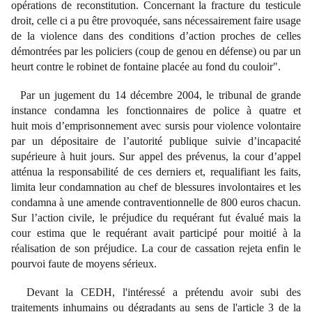
opérations de reconstitution. Concernant la fracture du testicule
droit, celle ci a pu être provoquée, sans nécessairement faire usage
de la violence dans des conditions d’action proches de celles
démontrées par les policiers (coup de genou en défense) ou par un
heurt contre le robinet de fontaine placée au fond du couloir".
Par un jugement du 14 décembre 2004, le tribunal de grande
instance condamna les fonctionnaires de police à quatre et
huit mois d’emprisonnement avec sursis pour violence volontaire
par un dépositaire de l’autorité publique suivie d’incapacité
supérieure à huit jours. Sur appel des prévenus, la cour d’appel
atténua la responsabilité de ces derniers et, requalifiant les faits,
limita leur condamnation au chef de blessures involontaires et les
condamna à une amende contraventionnelle de 800 euros chacun.
Sur l’action civile, le préjudice du requérant fut évalué mais la
cour estima que le requérant avait participé pour moitié à la
réalisation de son préjudice. La cour de cassation rejeta enfin le
pourvoi faute de moyens sérieux.
Devant la CEDH, l'intéressé a prétendu avoir subi des
traitements inhumains ou dégradants au sens de l'article 3 de la