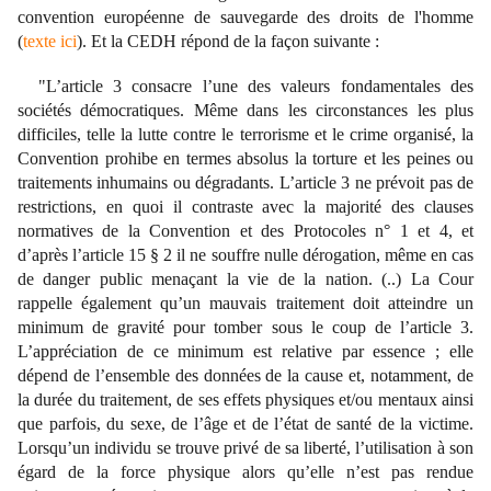
convention européenne de sauvegarde des droits de l'homme
(
texte ici
). Et la CEDH répond de la façon suivante :
"L’article 3 consacre l’une des valeurs fondamentales des
sociétés démocratiques. Même dans les circonstances les plus
difficiles, telle la lutte contre le terrorisme et le crime organisé, la
Convention prohibe en termes absolus la torture et les peines ou
traitements inhumains ou dégradants. L’article 3 ne prévoit pas de
restrictions, en quoi il contraste avec la majorité des clauses
normatives de la Convention et des Protocoles n° 1 et 4, et
d’après l’article 15 § 2 il ne souffre nulle dérogation, même en cas
de danger public menaçant la vie de la nation. (..) La Cour
rappelle également qu’un mauvais traitement doit atteindre un
minimum de gravité pour tomber sous le coup de l’article 3.
L’appréciation de ce minimum est relative par essence ; elle
dépend de l’ensemble des données de la cause et, notamment, de
la durée du traitement, de ses effets physiques et/ou mentaux ainsi
que parfois, du sexe, de l’âge et de l’état de santé de la victime.
Lorsqu’un individu se trouve privé de sa liberté, l’utilisation à son
égard de la force physique alors qu’elle n’est pas rendue