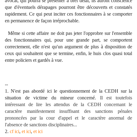
avocat, qui pourra se présenter à bref délai, ils auront conscience
que d'éventuels dérapages pourront être découverts et constatés
rapidement. Ce qui peut inciter ces fonctionnaires à se comporter
en permanence de façon irréprochable.
Même si cette affaire ne doit pas jeter l'opprobre sur l'ensemble
des fonctionnaires qui, pour une grande part, se comportent
correctement, elle n'est qu'un argument de plus à disposition de
ceux qui souhaitent que se termine, enfin, le huis clos quasi total
entre policiers et gardés à vue.
--
1. N'est pas abordé ici le questionnement de la CEDH sur la
situation de victime du mineur concerné.
Il est toutefois
intéressant de lire les attendus de la CEDH concernant le
caractère manifestement insuffisant des sanctions pénales
prononcées par la cour d'appel et le caractère anormal de
l'absence de sanctions disciplinaires...
2.
cf ici
,
et ici
,
et ici