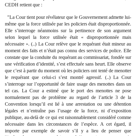
CEDH retient que :
"La Cour tient pour révélateur que le Gouvernement admette lui-
même que la force utilisée par les policiers était disproportionnée.
Elle s’interroge néanmoins sur la pertinence de son argument
selon lequel la force utilisée était « disproportionnée mais
nécessaire ». (..) La Cour relève que le requérant était mineur au
moment des faits et n’était pas connu des services de police. Elle
constate que la conduite du requérant au commissariat, fondée sur
une vérification d’identité, s’est effectuée sans heurt. Elle observe
que c’est à partir du moment où les policiers ont tenté de menotter
le requérant que celui-ci s’est montré agressif. (..) La Cour
s’interroge sur l’opportunité de faire usage des menottes dans un
tel cas. La Cour a estimé que le port des menottes ne pose
normalement pas de problème au regard de l’article 3 de la
Convention lorsqu’il est lié à une arrestation ou une détention
légales et n’entraîne pas l’usage de la force, ni d’exposition
publique, au-delà de ce qui est raisonnablement considéré comme
nécessaire dans les circonstances de l’espèce. A cet égard, il
importe par exemple de savoir s’il y a lieu de penser que