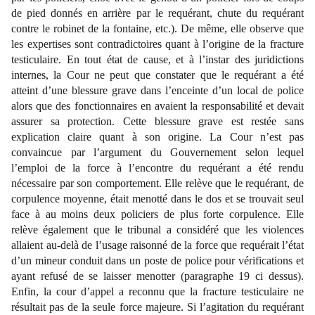
de pied donnés en arrière par le requérant, chute du requérant
contre le robinet de la fontaine, etc.). De même, elle observe que
les expertises sont contradictoires quant à l’origine de la fracture
testiculaire. En tout état de cause, et à l’instar des juridictions
internes, la Cour ne peut que constater que le requérant a été
atteint d’une blessure grave dans l’enceinte d’un local de police
alors que des fonctionnaires en avaient la responsabilité et devait
assurer sa protection. Cette blessure grave est restée sans
explication claire quant à son origine. La Cour n’est pas
convaincue par l’argument du Gouvernement selon lequel
l’emploi de la force à l’encontre du requérant a été rendu
nécessaire par son comportement. Elle relève que le requérant, de
corpulence moyenne, était menotté dans le dos et se trouvait seul
face à au moins deux policiers de plus forte corpulence. Elle
relève également que le tribunal a considéré que les violences
allaient au-delà de l’usage raisonné de la force que requérait l’état
d’un mineur conduit dans un poste de police pour vérifications et
ayant refusé de se laisser menotter (paragraphe 19 ci dessus).
Enfin, la cour d’appel a reconnu que la fracture testiculaire ne
résultait pas de la seule force majeure. Si l’agitation du requérant