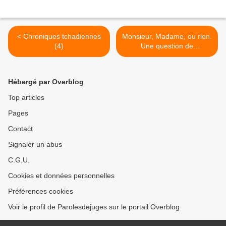
< Chroniques tchadiennes
Monsieur, Madame, ou rien.
(4)
Une question de
déontologie ? >
Hébergé par Overblog
Top articles
Pages
Contact
Signaler un abus
C.G.U.
Cookies et données personnelles
Préférences cookies
Voir le profil de Parolesdejuges sur le portail Overblog