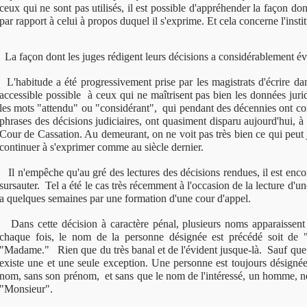
ceux qui ne sont pas utilisés, il est possible d'appréhender la façon don
par rapport à celui à propos duquel il s'exprime. Et cela concerne l'instit
La façon dont les juges rédigent leurs décisions a considérablement év
L'habitude a été progressivement prise par les magistrats d'écrire da
accessible possible à ceux qui ne maîtrisent pas bien les données jur
les mots "attendu" ou "considérant", qui pendant des décennies ont 
phrases des décisions judiciaires, ont quasiment disparu aujourd'hui, à 
Cour de Cassation. Au demeurant, on ne voit pas très bien ce qui peut 
continuer à s'exprimer comme au siècle dernier.
Il n'empêche qu'au gré des lectures des décisions rendues, il est enco
sursauter. Tel a été le cas très récemment à l'occasion de la lecture d'un
a quelques semaines par une formation d'une cour d'appel.
Dans cette décision à caractère pénal, plusieurs noms apparaissent
chaque fois, le nom de la personne désignée est précédé soit de 
"Madame." Rien que du très banal et de l'évident jusque-là. Sauf que d
existe une et une seule exception. Une personne est toujours désign
nom, sans son prénom, et sans que le nom de l'intéressé, un homme, n
"Monsieur".