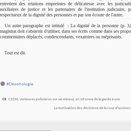
entretient des relations empreintes de délicatesse avec les justiciabl
auxiliaires de justice et les partenaires de l'institution judiciaire
respectueux de la dignité des personnes et par son écoute de l'autre.
Un autre paragraphe est intitulé : La dignité de la personne (p. 32)
magistrat doit s'abstenir d'utiliser, dans ses écrits comme dans ses prop
commentaires déplacés, condescendants, vexatoires ou méprisants.
Tout est dit.
#Déontologie
CEDH, violences policières sur un mineur, et réforme de la garde à vue
La motivation des décisions de la cour d'assises (