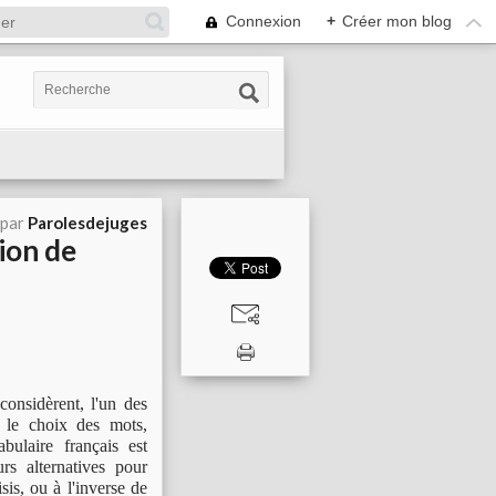
Connexion
+
Créer mon blog
 par
Parolesdejuges
ion de
onsidèrent, l'un des
, le choix des mots,
ulaire français est
rs alternatives pour
sis, ou à l'inverse de