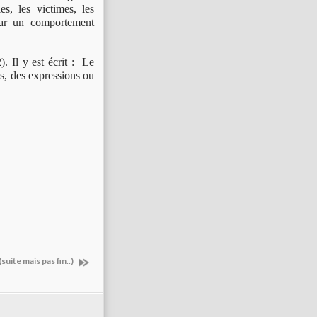
es, les victimes, les
, par un comportement
. Il y est écrit : Le
os, des expressions ou
suite mais pas fin..)