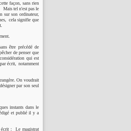
ette façon, sans rien
 Mais tel n'est pas le
n sur son ordinateur,
nes, cela signifie que
t.
ment.
ans être précédé de
mpêcher de penser que
considération qui est
 par écrit, notamment
rangère.
On voudrait
 désigner par son seul
ues instants dans le
édigé et publié il y a
 écrit : Le magistrat