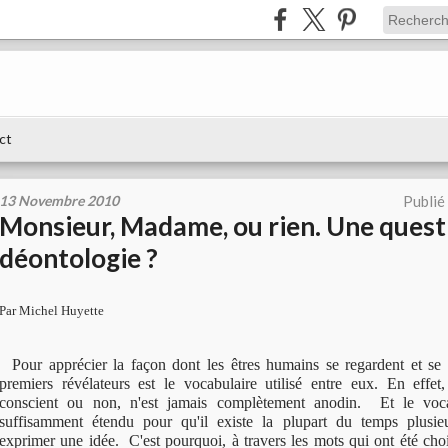
ct
13 Novembre 2010
Publié
Monsieur, Madame, ou rien. Une quest
déontologie ?
Par Michel Huyette
Pour apprécier la façon dont les êtres humains se regardent et se c
premiers révélateurs est le vocabulaire utilisé entre eux. En effet
conscient ou non, n'est jamais complètement anodin. Et le vocab
suffisamment étendu pour qu'il existe la plupart du temps plusieu
exprimer une idée. C'est pourquoi, à travers les mots qui ont été choi