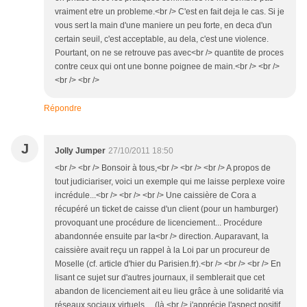
vraiment etre un probleme.<br /> C'est en fait deja le cas. Si je
vous sert la main d'une maniere un peu forte, en deca d'un
certain seuil, c'est acceptable, au dela, c'est une violence.
Pourtant, on ne se retrouve pas avec<br /> quantite de proces
contre ceux qui ont une bonne poignee de main.<br /> <br />
<br /> <br />
Répondre
J
Jolly Jumper
27/10/2011 18:50
<br /> <br /> Bonsoir à tous,<br /> <br /> <br /> A propos de
tout judiciariser, voici un exemple qui me laisse perplexe voire
incrédule...<br /> <br /> <br /> Une caissière de Cora a
récupéré un ticket de caisse d'un client (pour un hamburger)
provoquant une procédure de licenciement... Procédure
abandonnée ensuite par la<br /> direction. Auparavant, la
caissière avait reçu un rappel à la Loi par un procureur de
Moselle (cf. article d'hier du Parisien.fr).<br /> <br /> <br /> En
lisant ce sujet sur d'autres journaux, il semblerait que cet
abandon de licenciement ait eu lieu grâce à une solidarité via
réseaux sociaux virtuels ... (là,<br /> j'apprécie l'aspect positif