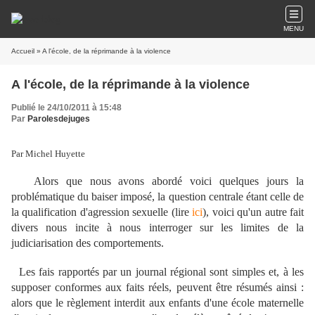
MENU
Accueil
» A l'école, de la réprimande à la violence
A l'école, de la réprimande à la violence
Publié le 24/10/2011 à 15:48
Par
Parolesdejuges
Par Michel Huyette
Alors que nous avons abordé voici quelques jours la
problématique du baiser imposé, la question centrale étant celle de
la qualification d'agression sexuelle (lire
ici
), voici qu'un autre fait
divers nous incite à nous interroger sur les limites de la
judiciarisation des comportements.
Les fais rapportés par un journal régional sont simples et, à les
supposer conformes aux faits réels, peuvent être résumés ainsi :
alors que le règlement interdit aux enfants d'une école maternelle