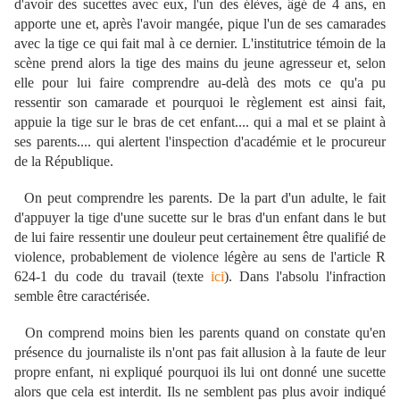
d'avoir des sucettes avec eux, l'un des élèves, âgé de 4 ans, en
apporte une et, après l'avoir mangée, pique l'un de ses camarades
avec la tige ce qui fait mal à ce dernier. L'institutrice témoin de la
scène prend alors la tige des mains du jeune agresseur et, selon
elle pour lui faire comprendre au-delà des mots ce qu'a pu
ressentir son camarade et pourquoi le règlement est ainsi fait,
appuie la tige sur le bras de cet enfant.... qui a mal et se plaint à
ses parents.... qui alertent l'inspection d'académie et le procureur
de la République.
On peut comprendre les parents. De la part d'un adulte, le fait
d'appuyer la tige d'une sucette sur le bras d'un enfant dans le but
de lui faire ressentir une douleur peut certainement être qualifié de
violence, probablement de violence légère au sens de l'article R
624-1 du code du travail (texte
ici
). Dans l'absolu l'infraction
semble être caractérisée.
On comprend moins bien les parents quand on constate qu'en
présence du journaliste ils n'ont pas fait allusion à la faute de leur
propre enfant, ni expliqué pourquoi ils lui ont donné une sucette
alors que cela est interdit. Ils ne semblent pas plus avoir indiqué