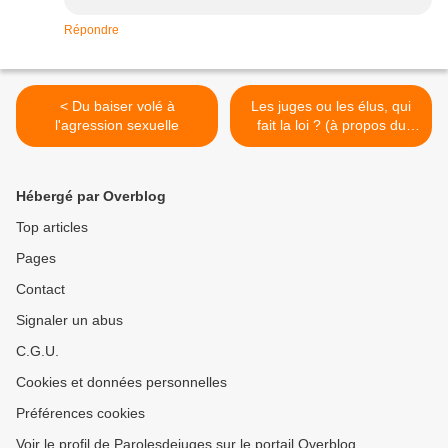
Répondre
< Du baiser volé à
Les juges ou les élus, qui
l'agression sexuelle
fait la loi ? (à propos du
droit de vote des détenus) >
Hébergé par Overblog
Top articles
Pages
Contact
Signaler un abus
C.G.U.
Cookies et données personnelles
Préférences cookies
Voir le profil de Parolesdejuges sur le portail Overblog