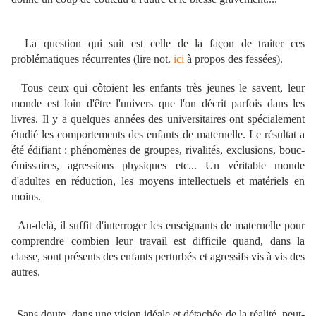
La question qui suit est celle de la façon de traiter ces
problématiques récurrentes (lire not.
ici
à propos des fessées).
Tous ceux qui côtoient les enfants très jeunes le savent, leur
monde est loin d'être l'univers que l'on décrit parfois dans les
livres. Il y a quelques années des universitaires ont spécialement
étudié les comportements des enfants de maternelle. Le résultat a
été édifiant : phénomènes de groupes, rivalités, exclusions, bouc-
émissaires, agressions physiques etc... Un véritable monde
d'adultes en réduction, les moyens intellectuels et matériels en
moins.
Au-delà, il suffit d'interroger les enseignants de maternelle pour
comprendre combien leur travail est difficile quand, dans la
classe, sont présents des enfants perturbés et agressifs vis à vis des
autres.
Sans doute, dans une vision idéale et détachée de la réalité, peut-