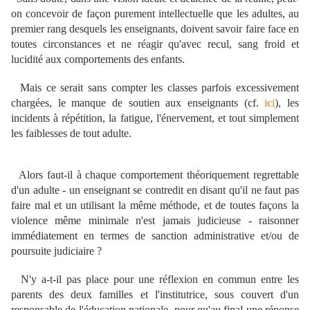
on concevoir de façon purement intellectuelle que les adultes, au
premier rang desquels les enseignants, doivent savoir faire face en
toutes circonstances et ne réagir qu'avec recul, sang froid et
lucidité aux comportements des enfants.
Mais ce serait sans compter les classes parfois excessivement
chargées, le manque de soutien aux enseignants (cf.
ici
), les
incidents à répétition, la fatigue, l'énervement, et tout simplement
les faiblesses de tout adulte.
Alors faut-il à chaque comportement théoriquement regrettable
d'un adulte - un enseignant se contredit en disant qu'il ne faut pas
faire mal et un utilisant la même méthode, et de toutes façons la
violence même minimale n'est jamais judicieuse - raisonner
immédiatement en termes de sanction administrative et/ou de
poursuite judiciaire ?
N'y a-t-il pas place pour une réflexion en commun entre les
parents des deux familles et l'institutrice, sous couvert d'un
responsable de l'éducation nationale, pour qu'au final une réponse