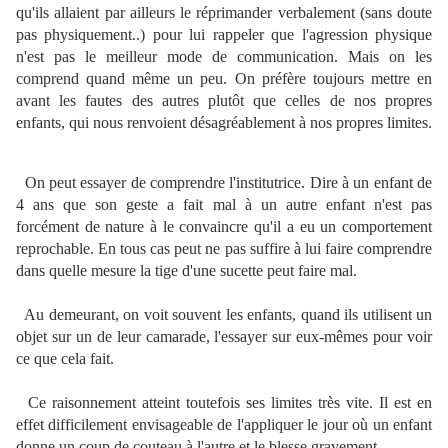
qu'ils allaient par ailleurs le réprimander verbalement (sans doute
pas physiquement..) pour lui rappeler que l'agression physique
n'est pas le meilleur mode de communication. Mais on les
comprend quand même un peu. On préfère toujours mettre en
avant les fautes des autres plutôt que celles de nos propres
enfants, qui nous renvoient désagréablement à nos propres limites.
On peut essayer de comprendre l'institutrice. Dire à un enfant de
4 ans que son geste a fait mal à un autre enfant n'est pas
forcément de nature à le convaincre qu'il a eu un comportement
reprochable. En tous cas peut ne pas suffire à lui faire comprendre
dans quelle mesure la tige d'une sucette peut faire mal.
Au demeurant, on voit souvent les enfants, quand ils utilisent un
objet sur un de leur camarade, l'essayer sur eux-mêmes pour voir
ce que cela fait.
Ce raisonnement atteint toutefois ses limites très vite. Il est en
effet difficilement envisageable de l'appliquer le jour où un enfant
donne un coup de couteau à l'autre et le blesse gravement....