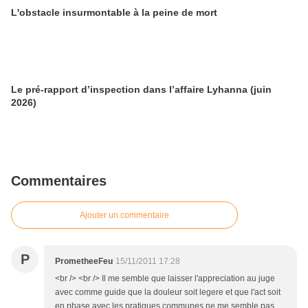
L'obstacle insurmontable à la peine de mort
Le pré-rapport d’inspection dans l’affaire Lyhanna (juin
2026)
Commentaires
Ajouter un commentaire
P
PrometheeFeu
15/11/2011 17:28
<br /> <br /> Il me semble que laisser l'appreciation au juge
avec comme guide que la douleur soit legere et que l'act soit
en phase avec les pratiques communes ne me semble pas