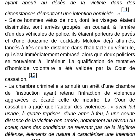
ayant abouti au décès de la victime dans des
[11]
circonstances démontrant une intention homicide
. »
- Seize hommes vêtus de noir, dont les visages étaient
dissimulés, sont arrivés groupés, en courant, à l'arrière
d'un des véhicules de police, ils étaient porteurs de pavés
et d'une douzaine de cocktails Molotov déjà allumés,
lancés à très courte distance dans l'habitacle du véhicule,
qui s'est immédiatement embrasé, alors que deux policiers
se trouvaient à l'intérieur. La qualification de tentative
d’homicide volontaire a été validée par la Cour de
[12]
cassation.
- La chambre criminelle a annulé un arrêt d’une chambre
de l’instruction ayant retenu l’infraction de violences
aggravées et écarté celle de meurtre. La Cour de
cassation a jugé que l’auteur des violences : «
avait fait
usage, à quatre reprises, d'une arme à feu, à une courte
distance de la victime non armée, notamment au niveau du
coeur, dans des conditions ne relevant pas de la légitime
défense, éléments de nature à caractériser une intention