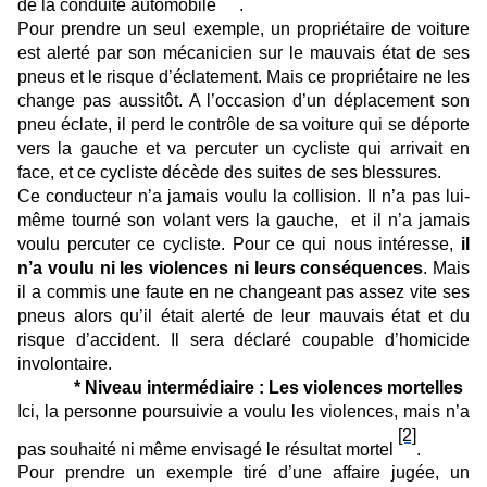
de la conduite automobile
.
Pour prendre un seul exemple, un propriétaire de voiture
est alerté par son mécanicien sur le mauvais état de ses
pneus et le risque d’éclatement. Mais ce propriétaire ne les
change pas aussitôt. A l’occasion d’un déplacement son
pneu éclate, il perd le contrôle de sa voiture qui se déporte
vers la gauche et va percuter un cycliste qui arrivait en
face, et ce cycliste décède des suites de ses blessures.
Ce conducteur n’a jamais voulu la collision. Il n’a pas lui-
même tourné son volant vers la gauche, et il n’a jamais
voulu percuter ce cycliste. Pour ce qui nous intéresse,
il
n’a voulu ni les violences ni leurs conséquences
. Mais
il a commis une faute en ne changeant pas assez vite ses
pneus alors qu’il était alerté de leur mauvais état et du
risque d’accident. Il sera déclaré coupable d’homicide
involontaire.
* Niveau intermédiaire : Les violences mortelles
Ici, la personne poursuivie a voulu les violences, mais n’a
[2]
pas souhaité ni même envisagé le résultat mortel
.
Pour prendre un exemple tiré d’une affaire jugée, un