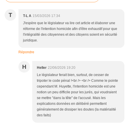
T
T-L A
15/03/2026 17:34
J'espère que le législateur va lire cet article et élaborer une
réforme de l'intention homicide afin d'être exhaustif pour que
l'intégralité des citoyennes et des citoyens soient en sécurité
juridique.
Répondre
H
Heller
22/06/2026 19:20
Le législateur ferait bien, surtout, de cesser de
tripoter le code pénal !<br /> <br /> Comme le pointe
cependant M. Huyette, l'intention homicide est une
notion un peu difficile pour les jurés, qui voudraient
se mettre "dans la tête" de l'accusé. Mais les
explications données en délibéré permettent
généralement de dissiper les doutes (la matérialité
des faits)