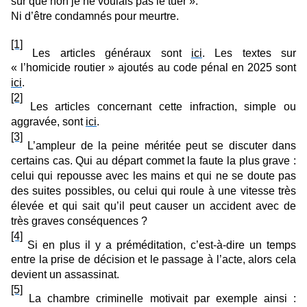
sûr que non je ne voulais pas le tuer ».
Ni d’être condamnés pour meurtre.
[1]
Les articles généraux sont
ici
. Les textes sur
« l’homicide routier » ajoutés au code pénal en 2025 sont
ici
.
[2]
Les articles concernant cette infraction, simple ou
aggravée, sont
ici
.
[3]
L’ampleur de la peine méritée peut se discuter dans
certains cas. Qui au départ commet la faute la plus grave :
celui qui repousse avec les mains et qui ne se doute pas
des suites possibles, ou celui qui roule à une vitesse très
élevée et qui sait qu’il peut causer un accident avec de
très graves conséquences ?
[4]
Si en plus il y a préméditation, c’est-à-dire un temps
entre la prise de décision et le passage à l’acte, alors cela
devient un assassinat.
[5]
La chambre criminelle motivait par exemple ainsi :