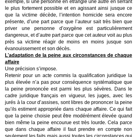
exemple, si une personne en étrangle une autre en serrant
le plus fortement possible et en agissant ainsi jusque ce
que la victime décède, l’intention homicide sera encore
présente, d’une part parce que l’auteur sait très bien que
priver une personne d’oxygène est particulièrement
dangereux, et d’autre part parce que cet auteur voit au plus
près sa victime réagir de moins en moins jusque son
évanouissement et son décès.
L’adaptation de la peine aux circonstances de chaque
affaire
Une précision s’impose.
Retenir pour un acte commis la qualification juridique la
plus élevée n’a pas pour conséquence systématique que
la peine prononcée est parmi les plus sévères. Dans le
cadre juridique français en vigueur, les juges, avec les
jurés à la cour d’assises, sont libres de prononcer la peine
qu’ils estiment appropriée dans chaque affaire. Ce qui fait
que la peine choisie peut être modérément élevée quand
bien même la peine encourue est très lourde. Cela parce
que dans chaque affaire il faut prendre en compte non
seulement les faits mais aussi toutes les circonstances qui