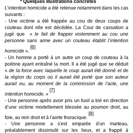
* Quelques illustrations concrètes
L’intention homicide a été retenue notamment dans les cas
suivants :
- Une victime a été frappée au cou de deux coups de
couteau dont elle est décédée. La Cour de cassation a
jugé que «
le fait de frapper violemment au cou une
personne sans arme avec un couteau établit l’intention
[6]
homicide
».
- Un homme a porté à un autre un coup de couteau à la
poitrine ayant entraîné la mort. Il a été jugé que se déduit
«
de la force avec laquelle le coup aurait été donné et de
la région du corps où il aurait été porté que son auteur
aurait eu, au moment de la commission de l'acte, une
[7]
intention homicide
. »
- Une personne après avoir pris un fusil a tiré en direction
d’une victime mortellement blessée au poumon droit, au
[8]
foie, au rein droit et à l'aorte thoracique.
- Une personne a s'est emparée d'un marteau,
préalablement dissimulé sur les lieux, et a frappé à