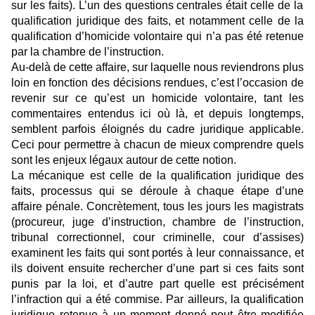
sur les faits). L’un des questions centrales était celle de la
qualification juridique des faits, et notamment celle de la
qualification d’homicide volontaire qui n’a pas été retenue
par la chambre de l’instruction.
Au-delà de cette affaire, sur laquelle nous reviendrons plus
loin en fonction des décisions rendues, c’est l’occasion de
revenir sur ce qu’est un homicide volontaire, tant les
commentaires entendus ici où là, et depuis longtemps,
semblent parfois éloignés du cadre juridique applicable.
Ceci pour permettre à chacun de mieux comprendre quels
sont les enjeux légaux autour de cette notion.
La mécanique est celle de la qualification juridique des
faits, processus qui se déroule à chaque étape d’une
affaire pénale. Concrètement, tous les jours les magistrats
(procureur, juge d’instruction, chambre de l’instruction,
tribunal correctionnel, cour criminelle, cour d’assises)
examinent les faits qui sont portés à leur connaissance, et
ils doivent ensuite rechercher d’une part si ces faits sont
punis par la loi, et d’autre part quelle est précisément
l’infraction qui a été commise. Par ailleurs, la qualification
juridique retenue à un moment donné peut être modifiée