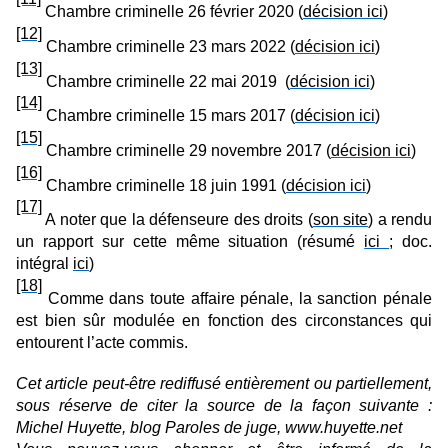
Chambre criminelle 26 février 2020 (
décision ici
)
[12]
Chambre criminelle 23 mars 2022 (
décision ici
)
[13]
Chambre criminelle 22 mai 2019 (
décision ici
)
[14]
Chambre criminelle 15 mars 2017 (
décision ici
)
[15]
Chambre criminelle 29 novembre 2017 (
décision ici
)
[16]
Chambre criminelle 18 juin 1991 (
décision ici
)
[17]
A noter que la défenseure des droits (
son site
) a rendu
un rapport sur cette même situation (résumé
ici
; doc.
intégral
ici
)
[18]
Comme dans toute affaire pénale, la sanction pénale
est bien sûr modulée en fonction des circonstances qui
entourent l’acte commis.
Cet article peut-être rediffusé entièrement ou partiellement,
sous réserve de citer la source de la façon suivante :
Michel Huyette, blog Paroles de juge, www.huyette.net