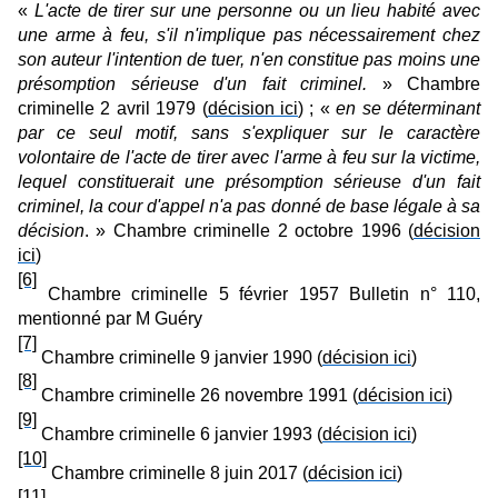
«
L'acte de tirer sur une personne ou un lieu habité avec
une arme à feu, s'il n'implique pas nécessairement chez
son auteur l'intention de tuer, n'en constitue pas moins une
présomption sérieuse d'un fait criminel.
» Chambre
criminelle 2 avril 1979 (
décision ici
) ; «
en se déterminant
par ce seul motif, sans s'expliquer sur le caractère
volontaire de l'acte de tirer avec l'arme à feu sur la victime,
lequel constituerait une présomption sérieuse d'un fait
criminel, la cour d'appel n'a pas donné de base légale à sa
décision
. » Chambre criminelle 2 octobre 1996 (
décision
ici
)
[6]
Chambre criminelle 5 février 1957 Bulletin n° 110,
mentionné par M Guéry
[7]
Chambre criminelle 9 janvier 1990 (
décision ici
)
[8]
Chambre criminelle 26 novembre 1991 (
décision ici
)
[9]
Chambre criminelle 6 janvier 1993 (
décision ici
)
[10]
Chambre criminelle 8 juin 2017 (
décision ici
)
[11]