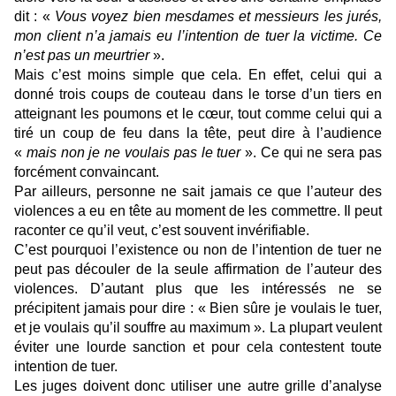
dit : «
Vous voyez bien mesdames et messieurs les jurés,
mon client n’a jamais eu l’intention de tuer la victime. Ce
n’est pas un meurtrier
».
Mais c’est moins simple que cela. En effet, celui qui a
donné trois coups de couteau dans le torse d’un tiers en
atteignant les poumons et le cœur, tout comme celui qui a
tiré un coup de feu dans la tête, peut dire à l’audience
«
mais non je ne voulais pas le tuer
». Ce qui ne sera pas
forcément convaincant.
Par ailleurs, personne ne sait jamais ce que l’auteur des
violences a eu en tête au moment de les commettre. Il peut
raconter ce qu’il veut, c’est souvent invérifiable.
C’est pourquoi l’existence ou non de l’intention de tuer ne
peut pas découler de la seule affirmation de l’auteur des
violences. D’autant plus que les intéressés ne se
précipitent jamais pour dire : « Bien sûre je voulais le tuer,
et je voulais qu’il souffre au maximum ». La plupart veulent
éviter une lourde sanction et pour cela contestent toute
intention de tuer.
Les juges doivent donc utiliser une autre grille d’analyse