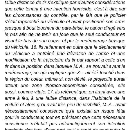
faible distance de tir s'explique par d'autres considérations
que celle tenant à une intention homicide, c'est à dire par
les circonstances du contrôle, par le fait que le policier
s'était rapproché du véhicule et avait positionné son arme
presque à bout touchant du pare-brise, le canon dirigé vers
le bas afin de ne tenir en joue que le seul conducteur en
visant le bas de son corps, et par le redémarrage brusque
du véhicule. 16. Ils retiennent en outre que le déplacement
du véhicule a entraîné une déviation de l'arme et une
modification de la trajectoire du tir par rapport à celle d'un
tir dans la position dans laquelle M. A.. se trouvait avant le
redémarrage, ce qui explique que X... ait été touché dans
la région du coeur, même si, non dévié, le projectile aurait
atteint une zone thoraco-abdominale considérée, elle
aussi, comme vitale. 17. Ils relèvent que, en tirant avec une
arme à feu, à une faible distance, dans l'habitacle de la
voiture et alors qu'il avait très peu de visibilité, M. A.. avait
nécessairement conscience qu'il existait un risque létal
pour le conducteur, tout en précisant que cette nécessaire
conscience n'établit pas automatiquement son intention