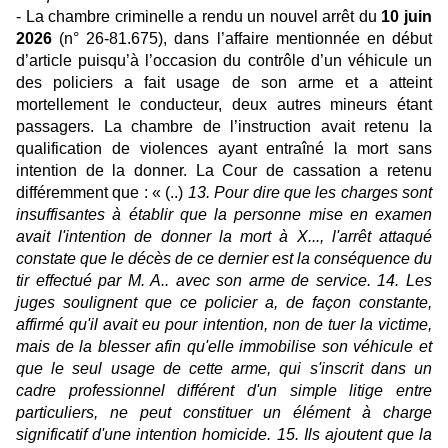
- La chambre criminelle a rendu un nouvel arrêt du
10 juin
2026
(n° 26-81.675), dans l’affaire mentionnée en début
d’article puisqu’à l’occasion du contrôle d’un véhicule un
des policiers a fait usage de son arme et a atteint
mortellement le conducteur, deux autres mineurs étant
passagers. La chambre de l’instruction avait retenu la
qualification de violences ayant entraîné la mort sans
intention de la donner. La Cour de cassation a retenu
différemment que : « (..)
13. Pour dire que les charges sont
insuffisantes à établir que la personne mise en examen
avait l'intention de donner la mort à X..., l'arrêt attaqué
constate que le décès de ce dernier est la conséquence du
tir effectué par M. A.. avec son arme de service. 14. Les
juges soulignent que ce policier a, de façon constante,
affirmé qu'il avait eu pour intention, non de tuer la victime,
mais de la blesser afin qu'elle immobilise son véhicule et
que le seul usage de cette arme, qui s'inscrit dans un
cadre professionnel différent d'un simple litige entre
particuliers, ne peut constituer un élément à charge
significatif d'une intention homicide. 15. Ils ajoutent que la