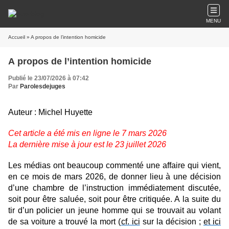
MENU
Accueil
» A propos de l’intention homicide
A propos de l’intention homicide
Publié le 23/07/2026 à 07:42
Par
Parolesdejuges
Auteur : Michel Huyette
Cet article a été mis en ligne le 7 mars 2026
La dernière mise à jour est le 23 juillet 2026
Les médias ont beaucoup commenté une affaire qui vient,
en ce mois de mars 2026, de donner lieu à une décision
d’une chambre de l’instruction immédiatement discutée,
soit pour être saluée, soit pour être critiquée. A la suite du
tir d’un policier un jeune homme qui se trouvait au volant
de sa voiture a trouvé la mort (
cf. ici
sur la décision ;
et ici