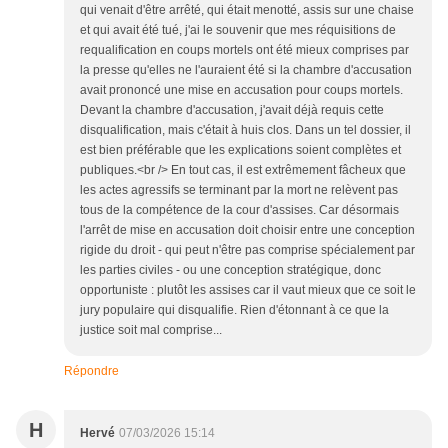
qui venait d'être arrêté, qui était menotté, assis sur une chaise
et qui avait été tué, j'ai le souvenir que mes réquisitions de
requalification en coups mortels ont été mieux comprises par
la presse qu'elles ne l'auraient été si la chambre d'accusation
avait prononcé une mise en accusation pour coups mortels.
Devant la chambre d'accusation, j'avait déjà requis cette
disqualification, mais c'était à huis clos. Dans un tel dossier, il
est bien préférable que les explications soient complètes et
publiques.<br /> En tout cas, il est extrêmement fâcheux que
les actes agressifs se terminant par la mort ne relèvent pas
tous de la compétence de la cour d'assises. Car désormais
l'arrêt de mise en accusation doit choisir entre une conception
rigide du droit - qui peut n'être pas comprise spécialement par
les parties civiles - ou une conception stratégique, donc
opportuniste : plutôt les assises car il vaut mieux que ce soit le
jury populaire qui disqualifie. Rien d'étonnant à ce que la
justice soit mal comprise...
Répondre
H
Hervé
07/03/2026 15:14