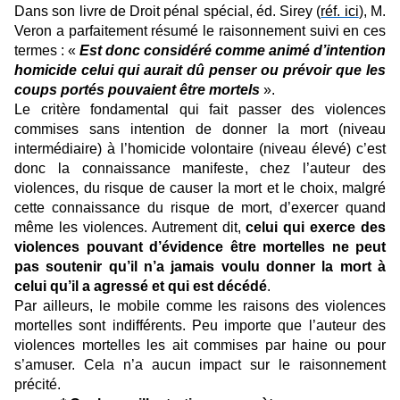
Dans son livre de Droit pénal spécial, éd. Sirey (
réf. ici
), M.
Veron a parfaitement résumé le raisonnement suivi en ces
termes : «
Est donc considéré comme animé d’intention
homicide celui qui aurait dû penser ou prévoir que les
coups portés pouvaient être mortels
».
Le critère fondamental qui fait passer des violences
commises sans intention de donner la mort (niveau
intermédiaire) à l’homicide volontaire (niveau élevé) c’est
donc la connaissance manifeste, chez l’auteur des
violences, du risque de causer la mort et le choix, malgré
cette connaissance du risque de mort, d’exercer quand
même les violences. Autrement dit,
celui qui exerce des
violences pouvant d’évidence être mortelles ne peut
pas soutenir qu’il n’a jamais voulu donner la mort à
celui qu’il a agressé et qui est décédé
.
Par ailleurs, le mobile comme les raisons des violences
mortelles sont indifférents. Peu importe que l’auteur des
violences mortelles les ait commises par haine ou pour
s’amuser. Cela n’a aucun impact sur le raisonnement
précité.