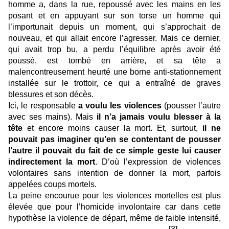
homme a, dans la rue, repoussé avec les mains en les
posant et en appuyant sur son torse un homme qui
l’importunait depuis un moment, qui s’approchait de
nouveau, et qui allait encore l’agresser. Mais ce dernier,
qui avait trop bu, a perdu l’équilibre après avoir été
poussé, est tombé en arrière, et sa tête a
malencontreusement heurté une borne anti-stationnement
installée sur le trottoir, ce qui a entraîné de graves
blessures et son décès.
Ici, le responsable
a voulu les violences
(pousser l’autre
avec ses mains). Mais
il n’a jamais voulu blesser à la
tête
et encore moins causer la mort. Et, surtout,
il ne
pouvait pas imaginer qu’en se contentant de pousser
l’autre il pouvait du fait de ce simple geste lui causer
indirectement la mort
. D’où l’expression de violences
volontaires sans intention de donner la mort, parfois
appelées coups mortels.
La peine encourue pour les violences mortelles est plus
élevée que pour l’homicide involontaire car dans cette
hypothèse la violence de départ, même de faible intensité,