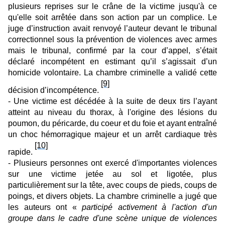
plusieurs reprises sur le crâne de la victime jusqu'à ce
qu'elle soit arrêtée dans son action par un complice. Le
juge d’instruction avait renvoyé l’auteur devant le tribunal
correctionnel sous la prévention de violences avec armes
mais le tribunal, confirmé par la cour d’appel, s’était
déclaré incompétent en estimant qu’il s’agissait d’un
homicide volontaire. La chambre criminelle a validé cette
[9]
décision d’incompétence.
- Une victime est décédée à la suite de deux tirs l’ayant
atteint au niveau du thorax, à l'origine des lésions du
poumon, du péricarde, du coeur et du foie et ayant entraîné
un choc hémorragique majeur et un arrêt cardiaque très
[10]
rapide.
- Plusieurs personnes ont exercé d'importantes violences
sur une victime jetée au sol et ligotée, plus
particulièrement sur la tête, avec coups de pieds, coups de
poings, et divers objets. La chambre criminelle a jugé que
les auteurs ont «
participé activement à l'action d'un
groupe dans le cadre d'une scène unique de violences