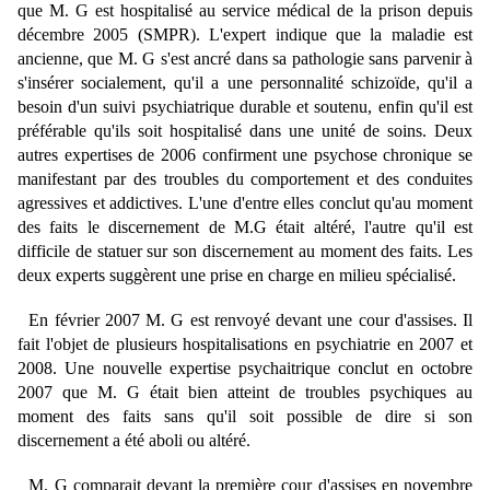
que M. G est hospitalisé au service médical de la prison depuis
décembre 2005 (SMPR). L'expert indique que la maladie est
ancienne, que M. G s'est ancré dans sa pathologie sans parvenir à
s'insérer socialement, qu'il a une personnalité schizoïde, qu'il a
besoin d'un suivi psychiatrique durable et soutenu, enfin qu'il est
préférable qu'ils soit hospitalisé dans une unité de soins. Deux
autres expertises de 2006 confirment une psychose chronique se
manifestant par des troubles du comportement et des conduites
agressives et addictives. L'une d'entre elles conclut qu'au moment
des faits le discernement de M.G était altéré, l'autre qu'il est
difficile de statuer sur son discernement au moment des faits. Les
deux experts suggèrent une prise en charge en milieu spécialisé.
En février 2007 M. G est renvoyé devant une cour d'assises. Il
fait l'objet de plusieurs hospitalisations en psychiatrie en 2007 et
2008. Une nouvelle expertise psychaitrique conclut en octobre
2007 que M. G était bien atteint de troubles psychiques au
moment des faits sans qu'il soit possible de dire si son
discernement a été aboli ou altéré.
M. G comparait devant la première cour d'assises en novembre