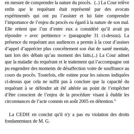
en mesure de comprendre la nature du procès. (..)
La Cour relève
enfin que le requérant était représenté par des avocats
expérimentés qui ont pu l’assister et lui faire comprendre
l’importance de l’enjeu du procès eu égard à la nature de son mal.
Elle retient que l’un d’entre eux a considéré qu’il avait pu
répondre « avec pertinence » (paragraphe 31 ci-dessus). La
présence du requérant aux audiences a permis à la cour d’assises
d’appel d’apprécier plus concrètement son état de santé mentale,
tant lors des débats qu’au moment des faits.(..)
La Cour admet
que la maladie du requérant et le traitement qui l’accompagne ont
pu engendrer des moments de désaffection voire de souffrance au
cours du procès. Toutefois, elle estime pour les raisons indiquées
ci-dessus que cela ne suffit pas à conclure que la capacité du
requérant à se défendre ait été altérée au point de l’empêcher
d’être conscient de l’enjeu de la procédure visant à établir les
circonstances de l’acte commis en août 2005 en détention."
La CEDH en conclut qu'il n'y a pas eu violation des droits
fondamentaux de M. G.