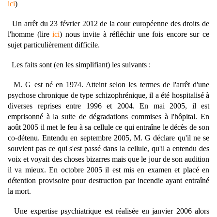
ici
)
Un arrêt du 23 février 2012 de la cour européenne des droits de
l'homme (lire
ici
) nous invite à réfléchir une fois encore sur ce
sujet particulièrement difficile.
Les faits sont (en les simplifiant) les suivants :
M. G est né en 1974. Atteint selon les termes de l'arrêt d'une
psychose chronique de type schizophrénique, il a été hospitalisé à
diverses reprises entre 1996 et 2004. En mai 2005, il est
emprisonné à la suite de dégradations commises à l'hôpital. En
août 2005 il met le feu à sa cellule ce qui entraîne le décès de son
co-détenu. Entendu en septembre 2005, M. G déclare qu'il ne se
souvient pas ce qui s'est passé dans la cellule, qu'il a entendu des
voix et voyait des choses bizarres mais que le jour de son audition
il va mieux. En octobre 2005 il est mis en examen et placé en
détention provisoire pour destruction par incendie ayant entraîné
la mort.
Une expertise psychiatrique est réalisée en janvier 2006 alors