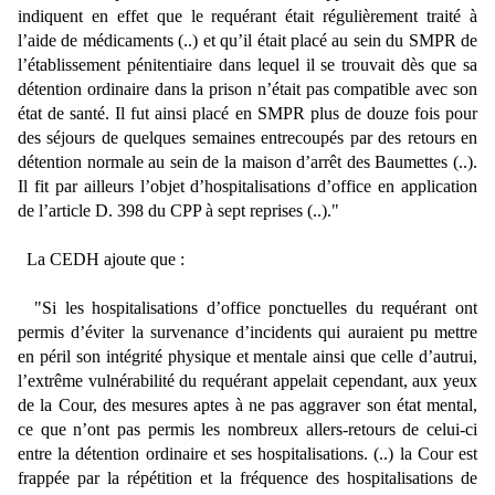
indiquent en effet que le requérant était régulièrement traité à
l’aide de médicaments (..) et qu’il était placé au sein du SMPR de
l’établissement pénitentiaire dans lequel il se trouvait dès que sa
détention ordinaire dans la prison n’était pas compatible avec son
état de santé. Il fut ainsi placé en SMPR plus de douze fois pour
des séjours de quelques semaines entrecoupés par des retours en
détention normale au sein de la maison d’arrêt des Baumettes (..).
Il fit par ailleurs l’objet d’hospitalisations d’office en application
de l’article D. 398 du CPP à sept reprises (..)."
La CEDH ajoute que :
"
Si les hospitalisations d’office ponctuelles du requérant ont
permis d’éviter la survenance d’incidents qui auraient pu mettre
en péril son intégrité physique et mentale ainsi que celle d’autrui,
l’extrême vulnérabilité du requérant appelait cependant, aux yeux
de la Cour, des mesures aptes à ne pas aggraver son état mental,
ce que n’ont pas permis les nombreux allers-retours de celui-ci
entre la détention ordinaire et ses hospitalisations. (..)
la Cour est
frappée par la répétition et la fréquence des hospitalisations de