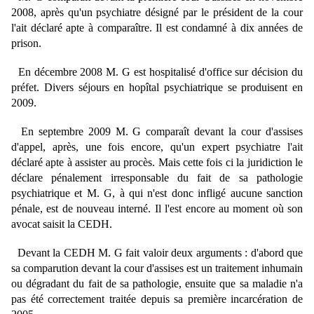
2008, après qu'un psychiatre désigné par le président de la cour
l'ait déclaré apte à comparaître. Il est condamné à dix années de
prison.
En décembre 2008 M. G est hospitalisé d'office sur décision du
préfet. Divers séjours en hopîtal psychiatrique se produisent en
2009.
En septembre 2009 M. G comparaît devant la cour d'assises
d'appel, après, une fois encore, qu'un expert psychiatre l'ait
déclaré apte à assister au procès. Mais cette fois ci la juridiction le
déclare pénalement irresponsable du fait de sa pathologie
psychiatrique et M. G, à qui n'est donc infligé aucune sanction
pénale, est de nouveau interné. Il l'est encore au moment où son
avocat saisit la CEDH.
Devant la CEDH M. G fait valoir deux arguments : d'abord que
sa comparution devant la cour d'assises est un traitement inhumain
ou dégradant du fait de sa pathologie, ensuite que sa maladie n'a
pas été correctement traitée depuis sa première incarcération de