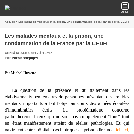
MENU
Accueil
» Les malades mentaux et la prison, une condamnation de la France par la CEDH
Les malades mentaux et la prison, une
condamnation de la France par la CEDH
Publié le 24/02/2012 à 13:42
Par
Parolesdejuges
Par Michel Huyette
La question de la présence et du traitement dans les
établissements pénitentaires de personnes présentant des troubles
mentaux importants a fait l'objet au cours des années écoulées
d'innombrables écrits. La problématique concerne
particulièrement ceux qui ne sont pas complètement "fous" tout
en étant manifestement atteint de réelles pathologies. Et qui
naviguent entre hôpital psychiatrique et prison (lire not.
ici
,
ici
,