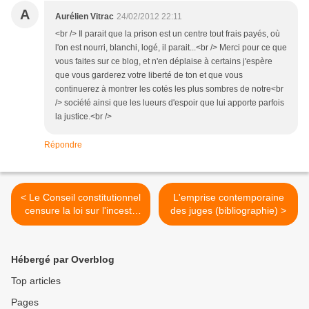
A
Aurélien Vitrac
24/02/2012 22:11
<br /> Il parait que la prison est un centre tout frais payés, où
l'on est nourri, blanchi, logé, il parait...<br /> Merci pour ce que
vous faites sur ce blog, et n'en déplaise à certains j'espère
que vous garderez votre liberté de ton et que vous
continuerez à montrer les cotés les plus sombres de notre<br
/> société ainsi que les lueurs d'espoir que lui apporte parfois
la justice.<br />
Répondre
< Le Conseil constitutionnel
L'emprise contemporaine
censure la loi sur l'inceste
des juges (bibliographie) >
(2ème mise à jour)
Hébergé par Overblog
Top articles
Pages