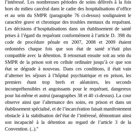
l’intéressé. Les nombreuses périodes de soins délivrés à la fois
hors du milieu carcéral dans le cadre des hospitalisations d’office
et au sein du SMPR (paragraphe 76 ci-dessus) soulignaient le
caractère grave et chronique des troubles mentaux du requérant.
Les décisions d’hospitalisations dans un établissement de santé
prises à l’égard du requérant conformément à l’article D. 398 du
code de procédure pénale en 2007, 2008 et 2009 étaient
ordonnées chaque fois que son état de santé n’était plus
compatible avec la détention. Il retournait ensuite soit au sein du
SMPR de la prison soit en cellule ordinaire jusqu’à ce que son
état se dégrade à nouveau. Dans ces conditions, il était vain
d’alterner les séjours à l’hôpital psychiatrique et en prison, les
premiers étant trop brefs et aléatoires, les seconds
incompréhensibles et angoissants pour le requérant, dangereux
pour lui-même et autrui (paragraphes 38 et 40 ci-dessus). La cour
observe ainsi que l’alternance des soins, en prison et dans un
établissement spécialisé, et de l’incarcération faisait manifestement
obstacle à la stabilisation de
l’état de l’intéressé, démontrant ainsi
son incapacité à la détention au regard de l’article 3 de la
Convention. (..)."