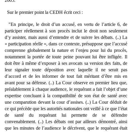
2005.
Sur le premier point la CEDH écrit ceci :
"
En principe, le droit d’un accusé, en vertu de l’article 6, de
participer réellement
à son procès inclut le droit non seulement
d’y assister, mais aussi d’entendre et de suivre les débats. (..)
La
« participation réelle », dans ce contexte, présuppose que l’accusé
comprenne globalement la nature et l’enjeu pour lui du procès,
notamment la portée de toute peine pouvant lui être infligée. Il
doit être à même d’exposer à ses avocats sa version des faits, de
leur signaler toute déposition avec laquelle il ne serait pas
d’accord et de les informer de tout fait méritant d’être mis en
avant pour sa défense. (..)
La Cour observe en premier lieu que,
préalablement à chaque audience, le requérant a fait l’objet d’une
expertise concluant à la compatibilité de son état de santé avec
une comparution devant la cour d’assises. (..)
La Cour déduit de
ce qui précède que les autorités nationales ont veillé à ce que l’état
de santé du requérant lui permette de se défendre
convenablement. (..)
Les débats ont par ailleurs démontré, ainsi
que les minutes de l’audience le décrivent, que le requérant était