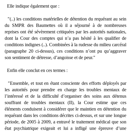
Elle indique également que :
"(..) les conditions matérielles de détention du requérant au sein
du SMPR
des Baumettes où il a séjourné à de nombreuses
reprises ont été sévèrement critiquées par les autorités nationales,
dont la Cour des comptes qui n’a pas hésité à les qualifier de
conditions indignes (..).
Combinées à la rudesse du milieu carcéral
(paragraphe 20 ci-dessus), ces conditions n’ont pu qu’aggraver
son sentiment de détresse, d’angoisse et de peur."
Enfin elle conclut en ces termes :
"
Ensemble, et tout en étant consciente des efforts déployés par
les autorités pour prendre en charge les troubles mentaux de
l’intéressé et de la difficulté d’organiser des soins aux détenus
souffrant de troubles mentaux (II), la Cour estime que ces
éléments conduisent à considérer que le maintien en détention du
requérant dans les conditions décrites ci-dessus, et sur une longue
période, de 2005 à 2009, a entravé le traitement médical que son
état psychiatrique exigeait et lui a infligé une épreuve d’une