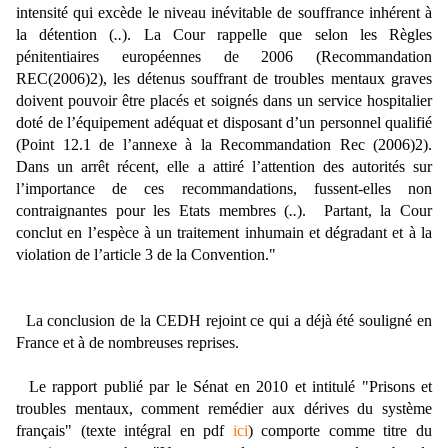
intensité qui excède le niveau inévitable de souffrance inhérent à
la détention (
..
).
La Cour rappelle que selon les Règles
pénitentiaires européennes de 2006 (Recommandation
REC(2006)2), les détenus souffrant de troubles mentaux graves
doivent pouvoir être placés et soignés dans un service hospitalier
doté de l’équipement adéquat et disposant d’un personnel qualifié
(Point 12.1 de l’annexe à la Recommandation Rec (2006)2).
Dans un arrêt récent, elle a attiré l’attention des autorités sur
l’importance de ces recommandations, fussent-elles non
contraignantes pour les Etats membres (
..
).
Partant, la Cour
conclut en l’espèce à un traitement inhumain et dégradant et à la
violation de l’article 3 de la Convention."
La conclusion de la CEDH rejoint ce qui a déjà été souligné en
France et à de nombreuses reprises.
Le rapport publié par le Sénat en 2010 et intitulé "Prisons et
troubles mentaux, comment remédier aux dérives du système
français" (texte intégral en pdf
ici
) comporte comme titre du