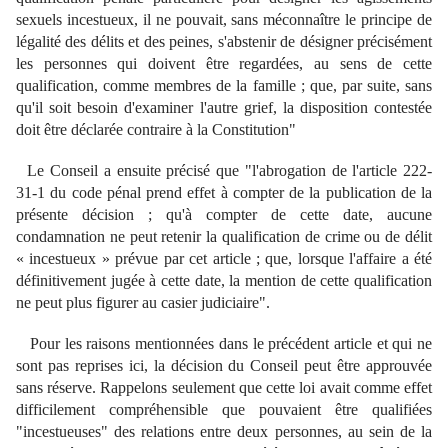
sexuels incestueux, il ne pouvait, sans méconnaître le principe de
légalité des délits et des peines, s'abstenir de désigner précisément
les personnes qui doivent être regardées, au sens de cette
qualification, comme membres de la famille ; que, par suite, sans
qu'il soit besoin d'examiner l'autre grief, la disposition contestée
doit être déclarée contraire à la Constitution"
Le Conseil a ensuite précisé que "l'abrogation de l'article 222-
31-1 du code pénal prend effet à compter de la publication de la
présente décision ; qu'à compter de cette date, aucune
condamnation ne peut retenir la qualification de crime ou de délit
« incestueux » prévue par cet article ; que, lorsque l'affaire a été
définitivement jugée à cette date, la mention de cette qualification
ne peut plus figurer au casier judiciaire".
Pour les raisons mentionnées dans le précédent article et qui ne
sont pas reprises ici, la décision du Conseil peut être approuvée
sans réserve. Rappelons seulement que cette loi avait comme effet
difficilement compréhensible que pouvaient être qualifiées
"incestueuses" des relations entre deux personnes, au sein de la