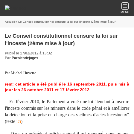
MENU
Accueil
» Le Conseil constitutionnel censure la loi sur l'inceste (2ème mise à jour)
Le Conseil constitutionnel censure la loi sur
l'inceste (2ème mise à jour)
Publié le 17/02/2012 à 13:32
Par
Parolesdejuges
Par Michel Huyette
rem: cet article a été publié le 16 septembre 2011, puis mis à
jour les 26 octobre 2011 et 17 février 2012.
En février 2010, le Parlement a voté une loi "tendant à inscrire
l'inceste commis sur les mineurs dans le code pénal et à améliorer
la détection et la prise en charge des victimes d'actes incestueux"
(texte
ici
).
Dans un précédent article auquel il est renvoyé, nous avions