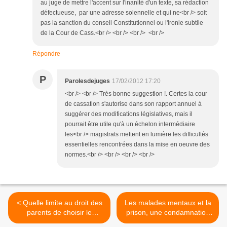
au juge de mettre l'accent sur l'inanité d'un texte, sa rédaction
défectueuse, par une adresse solennelle et qui ne<br /> soit
pas la sanction du conseil Constitutionnel ou l'ironie subtile
de la Cour de Cass.<br /> <br /> <br /> <br />
Répondre
P
Parolesdejuges
17/02/2012 17:20
<br /> <br /> Très bonne suggestion !. Certes la cour
de cassation s'autorise dans son rapport annuel à
suggérer des modifications législatives, mais il
pourrait être utile qu'à un échelon intermédiaire
les<br /> magistrats mettent en lumière les difficultés
essentielles rencontrées dans la mise en oeuvre des
normes.<br /> <br /> <br /> <br />
< Quelle limite au droit des
Les malades mentaux et la
parents de choisir le
prison, une condamnation
prénom de leur enfant ?
de la France par la CEDH >