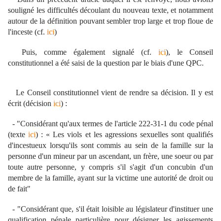
souligné les difficultés découlant du nouveau texte, et notamment
autour de la définition pouvant sembler trop large et trop floue de
l'inceste (cf.
ici
)
Puis, comme également signalé (cf.
ici
), le Conseil
constitutionnel a été saisi de la question par le biais d'une QPC.
Le Conseil constitutionnel vient de rendre sa décision. Il y est
écrit (décision
ici
) :
- "Considérant qu'aux termes de l'article 222-31-1 du code pénal
(texte
ici
) : « Les viols et les agressions sexuelles sont qualifiés
d'incestueux lorsqu'ils sont commis au sein de la famille sur la
personne d'un mineur par un ascendant, un frère, une soeur ou par
toute autre personne, y compris s'il s'agit d'un concubin d'un
membre de la famille, ayant sur la victime une autorité de droit ou
de fait"
- "Considérant que, s'il était loisible au législateur d'instituer une
qualification pénale particulière pour désigner les agissements