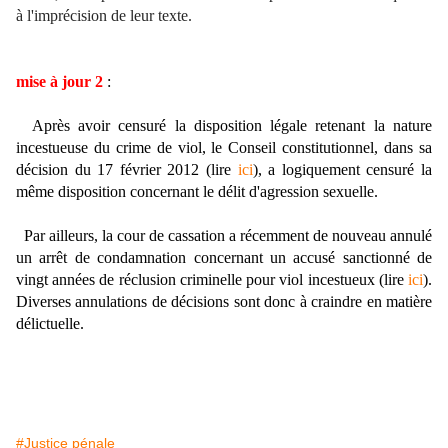
à l'imprécision de leur texte
.
mise à jour 2
:
Après avoir censuré la disposition légale retenant la nature
incestueuse du crime de viol, le Conseil constitutionnel, dans sa
décision du 17 février 2012 (lire
ici
), a logiquement censuré la
même disposition concernant le délit d'agression sexuelle.
Par ailleurs, la cour de cassation a récemment de nouveau annulé
un arrêt de condamnation concernant un accusé sanctionné de
vingt années de réclusion criminelle pour viol incestueux (lire
ici
).
Diverses annulations de décisions sont donc à craindre en matière
délictuelle.
#Justice pénale