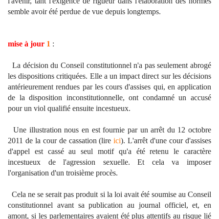
l'avenir, tant l'exigence de rigueur dans l'élaboration des normes
semble avoir été perdue de vue depuis longtemps.
mise à jour
1
:
La décision du Conseil constitutionnel n'a pas seulement abrogé
les dispositions critiquées. Elle a un impact direct sur les décisions
antérieurement rendues par les cours d'assises qui, en application
de la disposition inconstitutionnelle, ont condamné un accusé
pour un viol qualifié ensuite incestueux.
Une illustration nous en est fournie par un arrêt du 12 octobre
2011 de la cour de cassation (lire
ici
). L'arrêt d'une cour d'assises
d'appel est cassé au seul motif qu'a été retenu le caractère
incestueux de l'agression sexuelle. Et cela va imposer
l'organisation d'un troisième procès.
Cela ne se serait pas produit si la loi avait été soumise au Conseil
constitutionnel avant sa publication au journal officiel, et, en
amont, si les parlementaires avaient été plus attentifs au risque lié