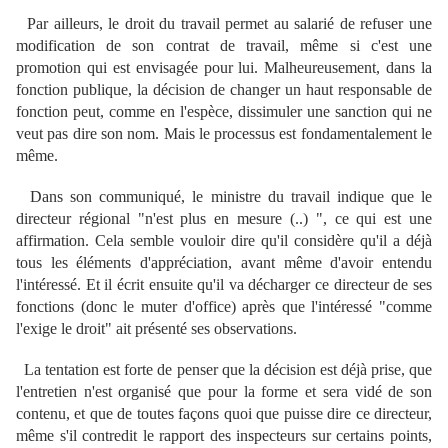
Par ailleurs, le droit du travail permet au salarié de refuser une
modification de son contrat de travail, même si c'est une
promotion qui est envisagée pour lui. Malheureusement, dans la
fonction publique, la décision de changer un haut responsable de
fonction peut, comme en l'espèce, dissimuler une sanction qui ne
veut pas dire son nom. Mais le processus est fondamentalement le
même.
Dans son communiqué, le ministre du travail indique que le
directeur régional "n'est plus en mesure (..) ", ce qui est une
affirmation. Cela semble vouloir dire qu'il considère qu'il a déjà
tous les éléments d'appréciation, avant même d'avoir entendu
l'intéressé. Et il écrit ensuite qu'il va décharger ce directeur de ses
fonctions (donc le muter d'office) après que l'intéressé "comme
l'exige le droit" ait présenté ses observations.
La tentation est forte de penser que la décision est déjà prise, que
l'entretien n'est organisé que pour la forme et sera vidé de son
contenu, et que de toutes façons quoi que puisse dire ce directeur,
même s'il contredit le rapport des inspecteurs sur certains points,