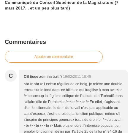
Communiqué du Conseil Supérieur de la Magistrature (7
mars 2017... et un peu plus tard)
Commentaires
Ajouter un commentaire
C
CB (juge administratif)
19/02/2011 18:48
<br /> <br /> Lecteur régulier de ce bolg, je relève une double
erreur sur le fond dans ce billet ce qui fragilise à mon avis<br
/> beaucoup la légitime critique de l'attitude de l'Exécutif dans
l'affaire dite de Pornic.<br /> <br /> <br /> En effet, s'agissant
d'un fonctionnaire le droit du travail n'est pas applicable au
cas d'espèce, c'est le droit de la fonction publique, même s'il
s'inspire de principes généraux issus du droit<br /> du travail.
<br /> <br /> <br /> Mais plus encore, l'intéressé occupant un
emploi fonctionnel, défini par l'article 25 de la loi n° 84-16 du