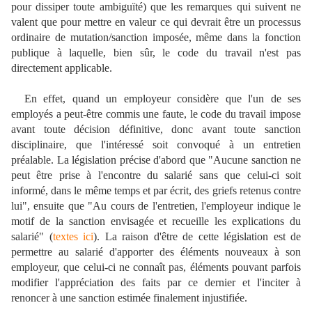
pour dissiper toute ambiguïté) que les remarques qui suivent ne
valent que pour mettre en valeur ce qui devrait être un processus
ordinaire de mutation/sanction imposée, même dans la fonction
publique à laquelle, bien sûr, le code du travail n'est pas
directement applicable.
En effet, quand un employeur considère que l'un de ses
employés a peut-être commis une faute, le code du travail impose
avant toute décision définitive, donc avant toute sanction
disciplinaire, que l'intéressé soit convoqué à un entretien
préalable. La législation précise d'abord que "Aucune sanction ne
peut être prise à l'encontre du salarié sans que celui-ci soit
informé, dans le même temps et par écrit, des griefs retenus contre
lui", ensuite que "Au cours de l'entretien, l'employeur indique le
motif de la sanction envisagée et recueille les explications du
salarié" (
textes ici
). La raison d'être de cette législation est de
permettre au salarié d'apporter des éléments nouveaux à son
employeur, que celui-ci ne connaît pas, éléments pouvant parfois
modifier l'appréciation des faits par ce dernier et l'inciter à
renoncer à une sanction estimée finalement injustifiée.