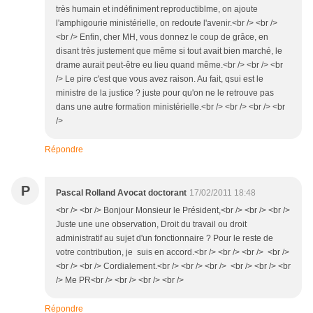
très humain et indéfiniment reproductiblme, on ajoute
l'amphigourie ministérielle, on redoute l'avenir.<br /> <br />
<br /> Enfin, cher MH, vous donnez le coup de grâce, en
disant très justement que même si tout avait bien marché, le
drame aurait peut-être eu lieu quand même.<br /> <br /> <br
/> Le pire c'est que vous avez raison. Au fait, qsui est le
ministre de la justice ? juste pour qu'on ne le retrouve pas
dans une autre formation ministérielle.<br /> <br /> <br /> <br
/>
Répondre
P
Pascal Rolland Avocat doctorant
17/02/2011 18:48
<br /> <br /> Bonjour Monsieur le Président,<br /> <br /> <br />
Juste une une observation, Droit du travail ou droit
administratif au sujet d'un fonctionnaire ? Pour le reste de
votre contribution, je suis en accord.<br /> <br /> <br /> <br />
<br /> <br /> Cordialement.<br /> <br /> <br /> <br /> <br /> <br
/> Me PR<br /> <br /> <br /> <br />
Répondre