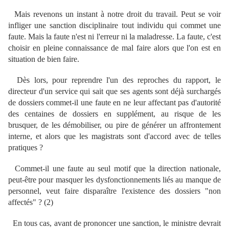
Mais revenons un instant à notre droit du travail. Peut se voir
infliger une sanction disciplinaire tout individu qui commet une
faute. Mais la faute n'est ni l'erreur ni la maladresse. La faute, c'est
choisir en pleine connaissance de mal faire alors que l'on est en
situation de bien faire.
Dès lors, pour reprendre l'un des reproches du rapport, le
directeur d'un service qui sait que ses agents sont déjà surchargés
de dossiers commet-il une faute en ne leur affectant pas d'autorité
des centaines de dossiers en supplément, au risque de les
brusquer, de les démobiliser, ou pire de générer un affrontement
interne, et alors que les magistrats sont d'accord avec de telles
pratiques ?
Commet-il une faute au seul motif que la direction nationale,
peut-être pour masquer les dysfonctionnements liés au manque de
personnel, veut faire disparaître l'existence des dossiers "non
affectés" ? (2)
En tous cas, avant de prononcer une sanction, le ministre devrait