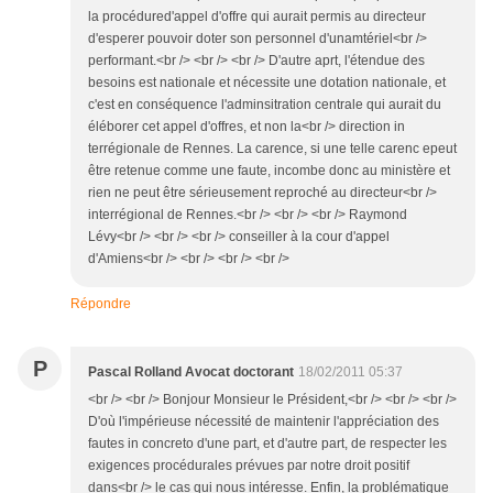
la procédured'appel d'offre qui aurait permis au directeur
d'esperer pouvoir doter son personnel d'unamtériel<br />
performant.<br /> <br /> <br /> D'autre aprt, l'étendue des
besoins est nationale et nécessite une dotation nationale, et
c'est en conséquence l'adminsitration centrale qui aurait du
éléborer cet appel d'offres, et non la<br /> direction in
terrégionale de Rennes. La carence, si une telle carenc epeut
être retenue comme une faute, incombe donc au ministère et
rien ne peut être sérieusement reproché au directeur<br />
interrégional de Rennes.<br /> <br /> <br /> Raymond
Lévy<br /> <br /> <br /> conseiller à la cour d'appel
d'Amiens<br /> <br /> <br /> <br />
Répondre
P
Pascal Rolland Avocat doctorant
18/02/2011 05:37
<br /> <br /> Bonjour Monsieur le Président,<br /> <br /> <br />
D'où l'impérieuse nécessité de maintenir l'appréciation des
fautes in concreto d'une part, et d'autre part, de respecter les
exigences procédurales prévues par notre droit positif
dans<br /> le cas qui nous intéresse. Enfin, la problématique