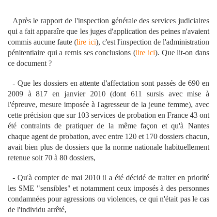
Après le rapport de l'inspection générale des services judiciaires
qui a fait apparaîre que les juges d'application des peines n'avaient
commis aucune faute (
lire ici
), c'est l'inspection de l'administration
pénitentiaire qui a remis ses conclusions (
lire ici
). Que lit-on dans
ce document ?
- Que les dossiers en attente d'affectation sont passés de 690 en
2009 à 817 en janvier 2010 (dont 611 sursis avec mise à
l'épreuve, mesure imposée à l'agresseur de la jeune femme), avec
cette précision que sur 103 services de probation en France 43 ont
été contraints de pratiquer de la même façon et qu'à Nantes
chaque agent de probation, avec entre 120 et 170 dossiers chacun,
avait bien plus de dossiers que la norme nationale habituellement
retenue soit 70 à 80 dossiers,
- Qu'à compter de mai 2010 il a été décidé de traiter en priorité
les SME "sensibles" et notamment ceux imposés à des personnes
condamnées pour agressions ou violences, ce qui n'était pas le cas
de l'individu arrêté,