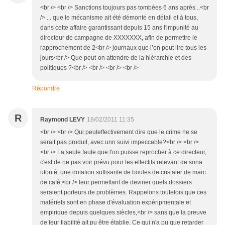
<br /> <br /> Sanctions toujours pas tombées 6 ans après ..<br
/> ... que le mécanisme ait été démonté en détail et à tous,
dans cette affaire garantissant depuis 15 ans l'impunité au
directeur de campagne de XXXXXXX, afin de permettre le
rapprochement de 2<br /> journaux que l’on peut lire tous les
jours<br /> Que peut-on attendre de la hiérarchie et des
politiques ?<br /> <br /> <br /> <br />
Répondre
R
Raymond LEVY
18/02/2011 11:35
<br /> <br /> Qui peuteffectivement dire que le crime ne se
serait pas produit, avec unn suivi impeccable?<br /> <br />
<br /> La seule faute que l'on puisse reprocher à ce directeur,
c'est de ne pas voir prévu pour les effectifs relevant de sona
utorité, une dotation suffisante de boules de cristaler de marc
de café,<br /> leur permettant de deviner quels dossiers
seraient porteurs de problèmes. Rappelons toutefois que ces
matériels sont en phase d'évaluation expéripmentale et
empirique depuis quelques siècles,<br /> sans que la preuve
de leur fiabilité ait pu être établie. Ce qui n'a pu que retarder