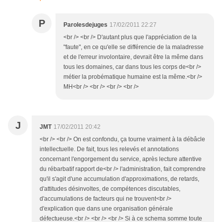
P
Parolesdejuges
17/02/2011 22:27
<br /> <br /> D'autant plus que l'appréciation de la
"faute", en ce qu'elle se différencie de la maladresse
et de l'erreur involontaire, devrait être la même dans
tous les domaines, car dans tous les corps de<br />
métier la probématique humaine est la même.<br />
MH<br /> <br /> <br /> <br />
J
JMT
17/02/2011 20:42
<br /> <br /> On est confondu, ça tourne vraiment à la débâcle
intellectuelle. De fait, tous les relevés et annotations
concernant l'engorgement du service, après lecture attentive
du rébarbatif rapport de<br /> l'administration, fait comprendre
qu'il s'agit d'une accumulation d'approximations, de retards,
d'attitudes désinvoltes, de compétences discutables,
d'accumulations de facteurs qui ne trouvent<br />
d'explication que dans une organisation générale
défectueuse.<br /> <br /> <br /> Si à ce schema somme toute