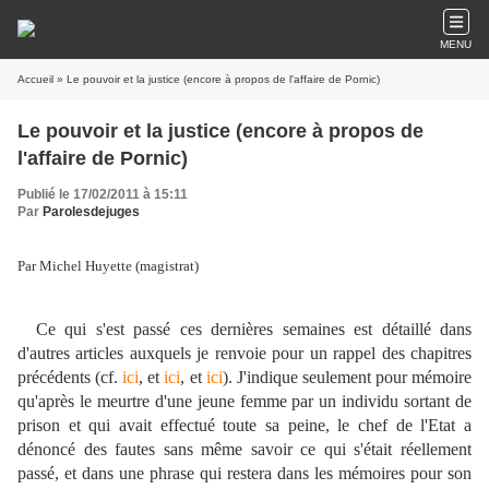
MENU
Accueil
» Le pouvoir et la justice (encore à propos de l'affaire de Pornic)
Le pouvoir et la justice (encore à propos de
l'affaire de Pornic)
Publié le 17/02/2011 à 15:11
Par
Parolesdejuges
Par Michel Huyette (magistrat)
Ce qui s'est passé ces dernières semaines est détaillé dans
d'autres articles auxquels je renvoie pour un rappel des chapitres
précédents (cf.
ici
, et
ici
, et
ici
). J'indique seulement pour mémoire
qu'après le meurtre d'une jeune femme par un individu sortant de
prison et qui avait effectué toute sa peine, le chef de l'Etat a
dénoncé des fautes sans même savoir ce qui s'était réellement
passé, et dans une phrase qui restera dans les mémoires pour son