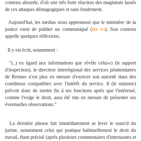
contenu absurde, d'où une très forte réaction des magistrats lassés
de ces attaques démagogiques et sans fondement.
Aujourd'hui, les medias nous apprennent que le ministère de la
justice vient de publier un communiqué (
lire ici
). Son contenu
appelle quelques réflexions.
Il y est écrit, notamment :
"(..) eu égard aux informations que révèle celui-ci (le rapport
d'inspection), le directeur interrégional des services pénitentiaires
de Rennes n'est plus en mesure d'exercer son autorité dans des
conditions compatibles avec l'intérêt du service. Il (le ministre)
prévoit donc de mettre fin à ses fonctions après que l'intéressé,
comme l'exige le droit, aura été mis en mesure de présenter ses
éventuelles observations."
La dernière phrase fait immédiatement se lever le sourcil du
juriste, notamment celui qui pratique habituellement le droit du
travail, étant précisé (après plusieurs commentaires d'internautes et