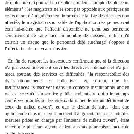
disciplinaire qui pourrait en résulter doit tenir compte de plusieurs
éléments" : les magistrats ne se sont pas opposés aux pratiques en
cours et ont été régulièrement informés de la liste des dossiers non
affectés, le magistrat responsable de l'application des peines avait
écrit lui-même que l'effectif disponible ne peut pas permettre
sérieusement de faire face au nombre de dossiers, enfin qu'il
existait un risque que le personnel déjà surchargé s'oppose à
l'affectation de nouveaux dossiers.
En fin de rapport les inspecteurs confirment que si la direction
n'a pas assez fidèlement suivi les directives nationales et n'a pas
assez soutenu des services en difficultés, "la responsabilité des
dysfonctionnements est collective", et, surtout, que les
insuffisances "s'inscrivent dans un contexte institutionnel ancien
mais encore réel du service public pénitentiaire qui a longtemps
centré ses priorités sur les enjeux du milieu fermé au détriment de
ceux du milieu ouvert", et que le défaut de suivi "doit être
appréhendé dans un environnement d'augmentation constante des
mesures prises en charge par l'antenne de milieu ouvert", étant
relevé que plusieurs agents étaient absents pour raison médicale
ou de grossesse.