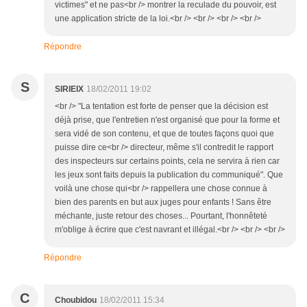
victimes" et ne pas<br /> montrer la reculade du pouvoir, est
une application stricte de la loi.<br /> <br /> <br /> <br />
Répondre
S
SIRIEIX
18/02/2011 19:02
<br /> "La tentation est forte de penser que la décision est
déjà prise, que l'entretien n'est organisé que pour la forme et
sera vidé de son contenu, et que de toutes façons quoi que
puisse dire ce<br /> directeur, même s'il contredit le rapport
des inspecteurs sur certains points, cela ne servira à rien car
les jeux sont faits depuis la publication du communiqué". Que
voilà une chose qui<br /> rappellera une chose connue à
bien des parents en but aux juges pour enfants ! Sans être
méchante, juste retour des choses... Pourtant, l'honnêteté
m'oblige à écrire que c'est navrant et illégal.<br /> <br /> <br />
Répondre
C
Choubidou
18/02/2011 15:34