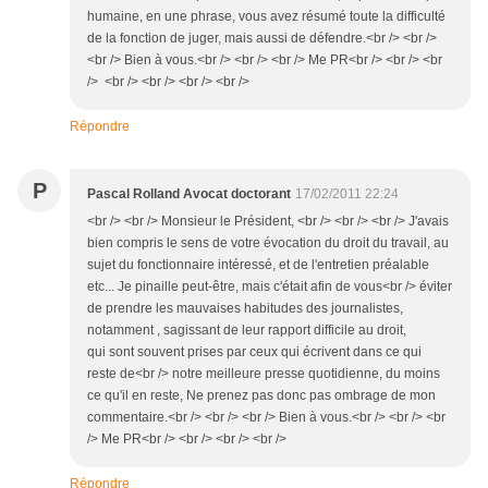
humaine, en une phrase, vous avez résumé toute la difficulté
de la fonction de juger, mais aussi de défendre.<br /> <br />
<br /> Bien à vous.<br /> <br /> <br /> Me PR<br /> <br /> <br
/> <br /> <br /> <br /> <br />
Répondre
P
Pascal Rolland Avocat doctorant
17/02/2011 22:24
<br /> <br /> Monsieur le Président, <br /> <br /> <br /> J'avais
bien compris le sens de votre évocation du droit du travail, au
sujet du fonctionnaire intéressé, et de l'entretien préalable
etc... Je pinaille peut-être, mais c'était afin de vous<br /> éviter
de prendre les mauvaises habitudes des journalistes,
notamment , sagissant de leur rapport difficile au droit,
qui sont souvent prises par ceux qui écrivent dans ce qui
reste de<br /> notre meilleure presse quotidienne, du moins
ce qu'il en reste, Ne prenez pas donc pas ombrage de mon
commentaire.<br /> <br /> <br /> Bien à vous.<br /> <br /> <br
/> Me PR<br /> <br /> <br /> <br />
Répondre