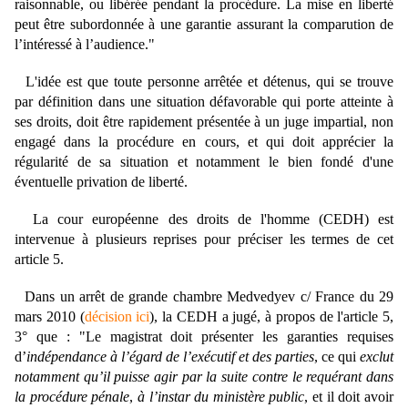
raisonnable, ou libérée pendant la procédure. La mise en liberté
peut être subordonnée à une garantie assurant la comparution de
l’intéressé à l’audience."
L'idée est que toute personne arrêtée et détenus, qui se trouve
par définition dans une situation défavorable qui porte atteinte à
ses droits, doit être rapidement présentée à un juge impartial, non
engagé dans la procédure en cours, et qui doit apprécier la
régularité de sa situation et notamment le bien fondé d'une
éventuelle privation de liberté.
La cour européenne des droits de l'homme (CEDH) est
intervenue à plusieurs reprises pour préciser les termes de cet
article 5.
Dans un arrêt de grande chambre Medvedyev c/ France du 29
mars 2010 (
décision ici
), la CEDH a jugé, à propos de l'article 5,
3° que : "Le magistrat doit présenter les garanties requises
d’
indépendance à l’égard de l’exécutif et des parties
, ce qui
exclut
notamment qu’il puisse agir par la suite contre le requérant dans
la procédure pénale
,
à l’instar du ministère public
, et il doit avoir