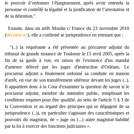
le pouvoir d’ordonner l’élargissement, après avoir entendu la
personne et contrôlé la légalité et la justification de l’arrestation et
de la détention."
Ensuite, dans un arrêt Moulin c/ France du 23 novembre 2010
(
décision ici
), elle a confirmé se jurisprudence en retenant que :
"(..) la requérante a été présentée au procureur adjoint du
tribunal de grande instance de Toulouse le 15 avril 2005, après la
fin de sa garde à vue, en raison de l'existence d'un mandat
d'amener délivré par les juges d'instruction d'Orléans. Le
procureur adjoint a finalement ordonné sa conduite en maison
d'arrêt, en vue de son transfèrement ultérieur devant les juges (..).
Il appartient donc à la Cour d'examiner la question de savoir si le
procureur adjoint, membre du ministère public, remplissait les
conditions requises pour être qualifié, au sens de l'article 5 § 3 de
la Convention et au regard des principes qui se dégagent de sa
jurisprudence (..)), en particulier s'agissant des caractéristiques et
pouvoirs du magistrat, de « juge ou (...) autre magistrat habilité
par la loi à exercer des fonctions judiciaires ».