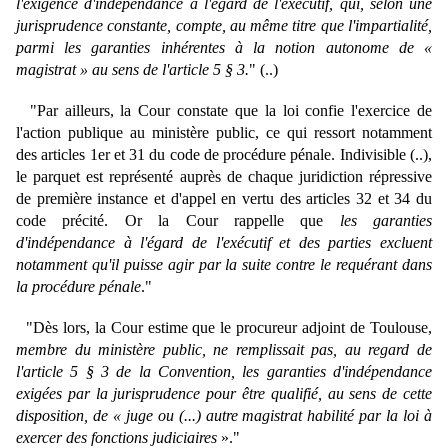
l'exigence d'indépendance à l'égard de l'exécutif, qui, selon une
jurisprudence constante, compte, au même titre que l'impartialité,
parmi les garanties inhérentes à la notion autonome de «
magistrat » au sens de l'article 5 § 3.
" (..)
"Par ailleurs, la Cour constate que la loi confie l'exercice de
l'action publique au ministère public, ce qui ressort notamment
des articles 1er et 31 du code de procédure pénale. Indivisible (..),
le parquet est représenté auprès de chaque juridiction répressive
de première instance et d'appel en vertu des articles 32 et 34 du
code précité. Or la Cour rappelle que
les garanties
d'indépendance à l'égard de l'exécutif et des parties excluent
notamment qu'il puisse agir par la suite contre le requérant dans
la procédure pénale
."
"Dès lors, la Cour estime que le procureur adjoint de Toulouse,
membre du ministère public, ne remplissait pas, au regard de
l'article 5 § 3 de la Convention, les garanties d'indépendance
exigées par la jurisprudence pour être qualifié, au sens de cette
disposition, de « juge ou (...) autre magistrat habilité par la loi à
exercer des fonctions judiciaires
»."