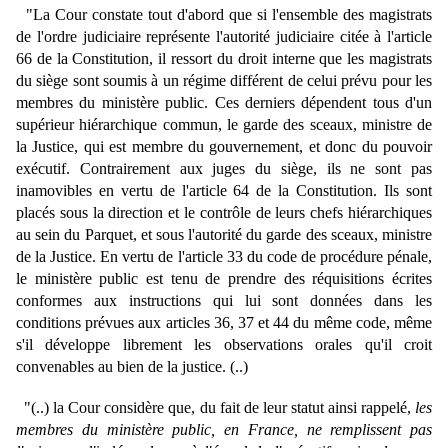
"La Cour constate tout d'abord que si l'ensemble des magistrats
de l'ordre judiciaire représente l'autorité judiciaire citée à l'article
66 de la Constitution, il ressort du droit interne que les magistrats
du siège sont soumis à un régime différent de celui prévu pour les
membres du ministère public. Ces derniers dépendent tous d'un
supérieur hiérarchique commun, le garde des sceaux, ministre de
la Justice, qui est membre du gouvernement, et donc du pouvoir
exécutif. Contrairement aux juges du siège, ils ne sont pas
inamovibles en vertu de l'article 64 de la Constitution. Ils sont
placés sous la direction et le contrôle de leurs chefs hiérarchiques
au sein du Parquet, et sous l'autorité du garde des sceaux, ministre
de la Justice. En vertu de l'article 33 du code de procédure pénale,
le ministère public est tenu de prendre des réquisitions écrites
conformes aux instructions qui lui sont données dans les
conditions prévues aux articles 36, 37 et 44 du même code, même
s'il développe librement les observations orales qu'il croit
convenables au bien de la justice. (..)
"(..) la Cour considère que, du fait de leur statut ainsi rappelé,
les
membres du ministère public, en France, ne remplissent pas