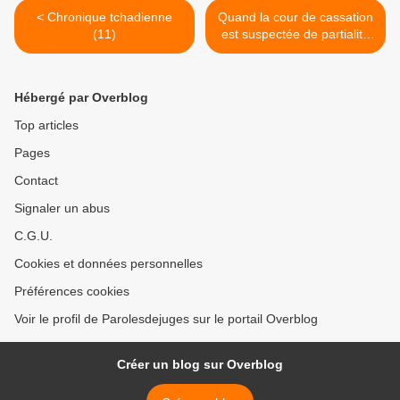
< Chronique tchadienne
Quand la cour de cassation
(11)
est suspectée de partialité
par la CEDH >
Hébergé par Overblog
Top articles
Pages
Contact
Signaler un abus
C.G.U.
Cookies et données personnelles
Préférences cookies
Voir le profil de Parolesdejuges sur le portail Overblog
Créer un blog sur Overblog