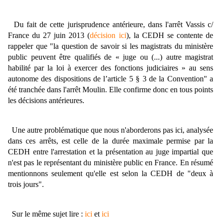
Du fait de cette jurisprudence antérieure, dans l'arrêt Vassis c/
France du 27 juin 2013 (
décision ici
), la CEDH se contente de
rappeler que "la question de savoir si les magistrats du ministère
public peuvent être qualifiés de « juge ou (...) autre magistrat
habilité par la loi à exercer des fonctions judiciaires » au sens
autonome des dispositions de l’article 5 § 3 de la Convention" a
été tranchée dans l'arrêt Moulin. Elle confirme donc en tous points
les décisions antérieures.
Une autre problématique que nous n'aborderons pas ici, analysée
dans ces arrêts, est celle de la durée maximale permise par la
CEDH entre l'arrestation et la présentation au juge impartial que
n'est pas le représentant du ministère public en France. En résumé
mentionnons seulement qu'elle est selon la CEDH de "deux à
trois jours".
Sur le même sujet lire :
ici
et
ici