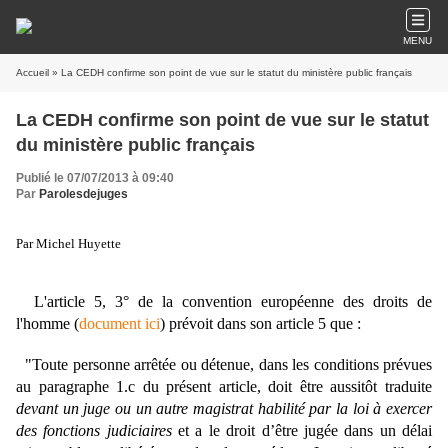
MENU
Accueil
» La CEDH confirme son point de vue sur le statut du ministère public français
La CEDH confirme son point de vue sur le statut
du ministère public français
Publié le 07/07/2013 à 09:40
Par
Parolesdejuges
Par Michel Huyette
L'article 5, 3° de la convention européenne des droits de
l'homme (
document
ici
) prévoit dans son article 5 que :
"Toute personne arrêtée ou détenue, dans les conditions prévues
au paragraphe 1.c du présent article, doit être aussitôt traduite
devant un juge ou un autre magistrat habilité par la loi à exercer
des fonctions judiciaires
et a le droit d’être jugée dans un délai