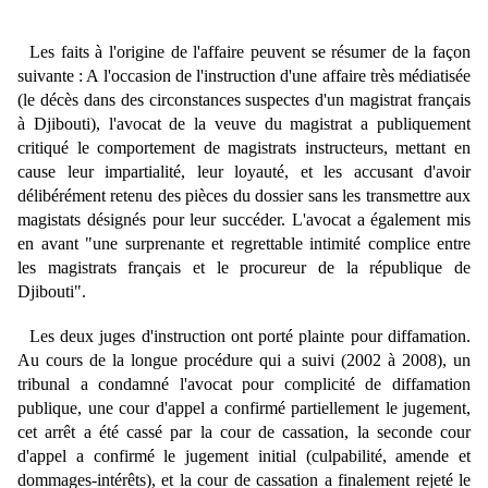
Les faits à l'origine de l'affaire peuvent se résumer de la façon
suivante : A l'occasion de l'instruction d'une affaire très médiatisée
(le décès dans des circonstances suspectes d'un magistrat français
à Djibouti), l'avocat de la veuve du magistrat a publiquement
critiqué le comportement de magistrats instructeurs, mettant en
cause leur impartialité, leur loyauté, et les accusant d'avoir
délibérément retenu des pièces du dossier sans les transmettre aux
magistats désignés pour leur succéder. L'avocat a également mis
en avant "une surprenante et regrettable intimité complice entre
les magistrats français et le procureur de la république de
Djibouti".
Les deux juges d'instruction ont porté plainte pour diffamation.
Au cours de la longue procédure qui a suivi (2002 à 2008), un
tribunal a condamné l'avocat pour complicité de diffamation
publique, une cour d'appel a confirmé partiellement le jugement,
cet arrêt a été cassé par la cour de cassation, la seconde cour
d'appel a confirmé le jugement initial (culpabilité, amende et
dommages-intérêts), et la cour de cassation a finalement rejeté le