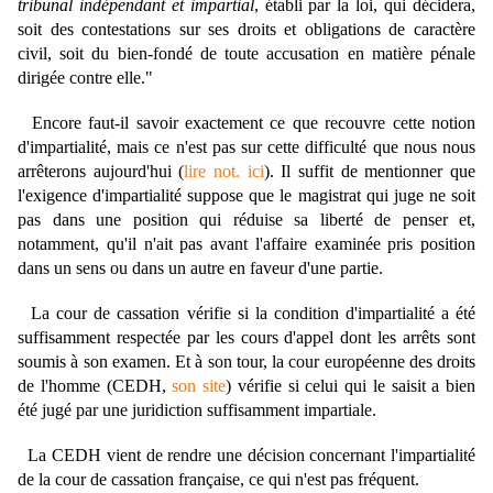
tribunal indépendant et impartial
, établi par la loi, qui décidera,
soit des contestations sur ses droits et obligations de caractère
civil, soit du bien-fondé de toute accusation en matière pénale
dirigée contre elle."
Encore faut-il savoir exactement ce que recouvre cette notion
d'impartialité, mais ce n'est pas sur cette difficulté que nous nous
arrêterons aujourd'hui (
lire not. ici
). Il suffit de mentionner que
l'exigence d'impartialité suppose que le magistrat qui juge ne soit
pas dans une position qui réduise sa liberté de penser et,
notamment, qu'il n'ait pas avant l'affaire examinée pris position
dans un sens ou dans un autre en faveur d'une partie.
La cour de cassation vérifie si la condition d'impartialité a été
suffisamment respectée par les cours d'appel dont les arrêts sont
soumis à son examen. Et à son tour, la cour européenne des droits
de l'homme (CEDH,
son site
) vérifie si celui qui le saisit a bien
été jugé par une juridiction suffisamment impartiale.
La CEDH vient de rendre une décision concernant l'impartialité
de la cour de cassation française, ce qui n'est pas fréquent.