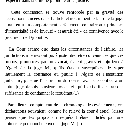
respecter dans la critique publique de la justice.
Cette conclusion se trouve renforcée par la gravité des
accusations lancées dans l’article et notamment le fait que la juge
aurait eu « un comportement parfaitement contraire aux principes
d’impartialité et de loyauté » et aurait été « de connivence avec le
procureur de Djibouti ».
La Cour estime que dans les circonstances de l’affaire, les
juridictions internes ont pu, à juste titre, être convaincues que ces
propos, prononcés par un avocat, étaient graves et injurieux à
l’égard de la juge M., qu’ils étaient susceptibles de saper
inutilement la confiance du public à l’égard de l’institution
judiciaire, puisque l’instruction du dossier avait été confiée à un
autre juge depuis plusieurs mois, et qu’il existait des raisons
suffisantes de condamner le requérant (..).
Par ailleurs, compte tenu de la chronologie des événements, ces
déclarations pouvaient, comme l’a relevé la cour d’appel, laisser
penser que les propos du requérant étaient dictés par une
animosité personnelle envers la juge M. (..)