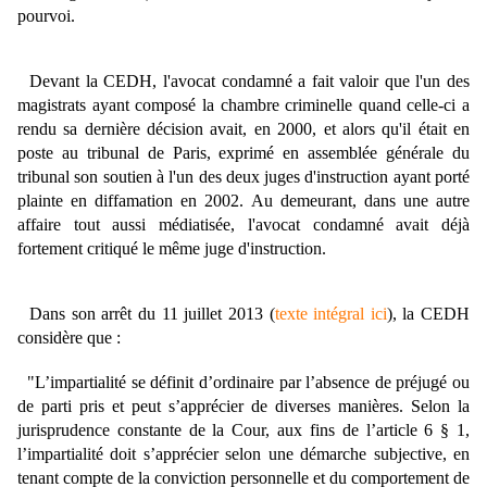
pourvoi.
Devant la CEDH, l'avocat condamné a fait valoir que l'un des
magistrats ayant composé la chambre criminelle quand celle-ci a
rendu sa dernière décision avait, en 2000, et alors qu'il était en
poste au tribunal de Paris, exprimé en assemblée générale du
tribunal son soutien à l'un des deux juges d'instruction ayant porté
plainte en diffamation en 2002. Au demeurant, dans une autre
affaire tout aussi médiatisée, l'avocat condamné avait déjà
fortement critiqué le même juge d'instruction.
Dans son arrêt du 11 juillet 2013 (
texte intégral ici
), la CEDH
considère que :
"L’impartialité se définit d’ordinaire par l’absence de préjugé ou
de parti pris et peut s’apprécier de diverses manières. Selon la
jurisprudence constante de la Cour, aux fins de l’article 6 § 1,
l’impartialité doit s’apprécier selon une démarche subjective, en
tenant compte de la conviction personnelle et du comportement de