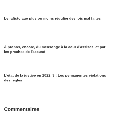
Le rafistolage plus ou moins régulier des lois mal faites
A propos, encore, du mensonge à la cour d'assises, et par
les proches de l'accusé
L'état de la justice en 2022. 3 : Les permanentes violations
des règles
Commentaires