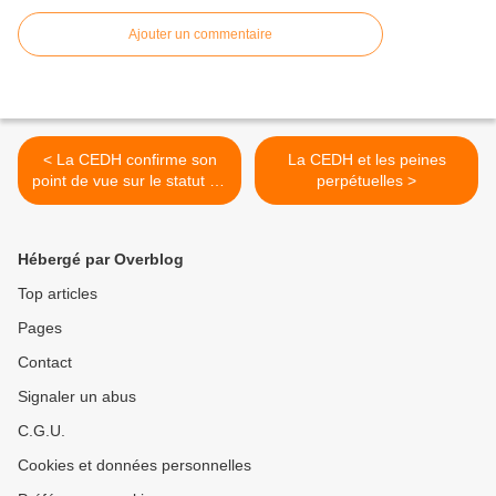
Ajouter un commentaire
< La CEDH confirme son
La CEDH et les peines
point de vue sur le statut du
perpétuelles >
ministère public français
Hébergé par Overblog
Top articles
Pages
Contact
Signaler un abus
C.G.U.
Cookies et données personnelles