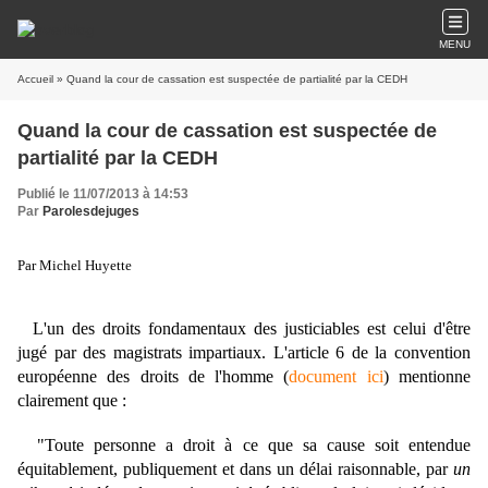
MENU
Accueil
» Quand la cour de cassation est suspectée de partialité par la CEDH
Quand la cour de cassation est suspectée de
partialité par la CEDH
Publié le 11/07/2013 à 14:53
Par
Parolesdejuges
Par Michel Huyette
L'un des droits fondamentaux des justiciables est celui d'être
jugé par des magistrats impartiaux. L'article 6 de la convention
européenne des droits de l'homme (
document ici
) mentionne
clairement que :
"Toute personne a droit à ce que sa cause soit entendue
équitablement, publiquement et dans un délai raisonnable, par
un