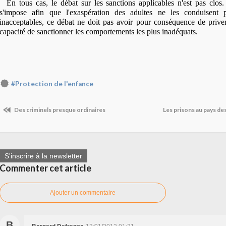
En tous cas, le débat sur les sanctions applicables n'est pas clos.
s'impose afin que l'exaspération des adultes ne les conduisent 
inacceptables, ce débat ne doit pas avoir pour conséquence de priver
capacité de sanctionner les comportements les plus inadéquats.
#Protection de l'enfance
Des criminels presque ordinaires
Les prisons au pays de
S'inscrire à la newsletter
Commenter cet article
Ajouter un commentaire
B