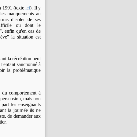
in 1991 (texte
ici
). Il y
 "les manquements au
rmis d'isoler de ses
fficile ou dont le
, enfin qu'en cas de
ève" la situation est
ant la récréation peut
l'enfant sanctionné à
ir la problématique
s du comportement à
la persuasion, mais non
 part les enseignants
ant la journée ils ne
njuste, de demander aux
ier.