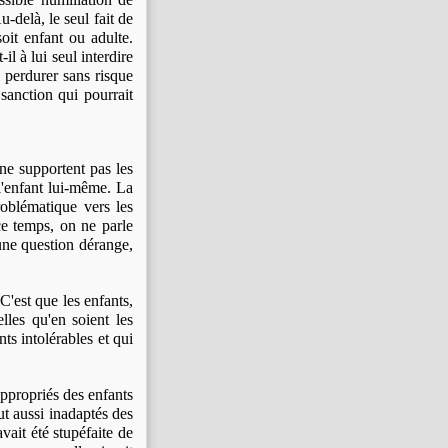
-delà, le seul fait de
oit enfant ou adulte.
l à lui seul interdire
 perdurer sans risque
 sanction qui pourrait
e supportent pas les
 l'enfant lui-même. La
roblématique vers les
ce temps, on ne parle
 une question dérange,
C'est que les enfants,
lles qu'en soient les
ts intolérables et qui
ppropriés des enfants
ut aussi inadaptés des
avait été stupéfaite de