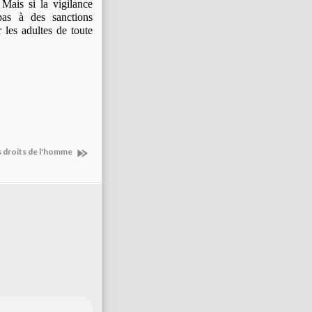
 Mais si la vigilance
pas à des sanctions
 les adultes de toute
s droits de l'homme