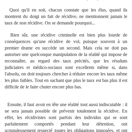
Quoi qu'il en soit, chacun constate que les élus, quand ils
montrent du doigt un fait de récidive, ne mentionnent jamais le
taux de non récidive. On se demande pourquoi...
Bien sûr, une récidive criminelle est bien plus lourde de
conséquences qu'une récidive de vol, puisque souvent à un
premier drame en succède un second. Mais cela ne doit pas
autoriser une quelconque manipulation de la réalité qui impose de
reconnaître, au regard des taux précités, que les résultats
judiciaires et médico-sociaux sont excellents même si, dans
l'absolu, on doit toujours chercher à réduire encore les taux même
les plus faibles. Tout en sachant que plus le taux est bas plus il est
difficile de le faire chuter encore plus bas.
Ensuite, il faut avoir en tête une réalité tout aussi indiscutable : il
ne sera jamais possible de prévenir totalement la récidive. En
effet, les récidivistes sont parfois des individus qui se sont
parfaitement comportés pendant leur détention, ont
scrupuleusement respecté toutes les obligations imposées, et ont