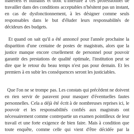
matériels et humains et donc d'interdire à ces professionnel de
travailler dans des conditions acceptables n'hésitent pas un instant,
en cas de dysfonctionnement, à les désigner comme seuls
responsables dans le but d'éluder leurs responsabilités de
décideurs des budgets.
Et quand on sait qu'il a été annoncé pour l'année prochaine la
disparition d'une centaine de postes de magistrats, alors que la
justice manque encore cruellement de personnel pour pouvoir
garantir des prestations de qualité optimale, l'institution peut se
dire que le retour du beau temps n'est pas pour demain. Et les
premiers à en subir les conséquences seront les justiciables.
Que l'on ne se trompe pas. Les constats qui précèdent ne doivent
en rien servir de paravent pour masquer d'éventuelles fautes
personnelles. Cela a déjà été écrit à de nombreuses reprises ici, le
pouvoir et les responsabilités confiés aux magistrats ont
nécessairement comme contrepartie un examen pointilleux de leur
travail et une forte exigence de bien faire. Mais à condition que
toute enquête, comme celle qui vient d'être décidée par la