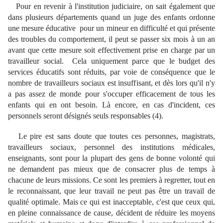
Pour en revenir à l'institution judiciaire, on sait également que
dans plusieurs départements quand un juge des enfants ordonne
une mesure éducative pour un mineur en difficulté et qui présente
des troubles du comportement, il peut se passer six mois à un an
avant que cette mesure soit effectivement prise en charge par un
travailleur social. Cela uniquement parce que le budget des
services éducatifs sont réduits, par voie de conséquence que le
nombre de travailleurs sociaux est insuffisant, et dès lors qu'il n'y
a pas assez de monde pour s'occuper efficacement de tous les
enfants qui en ont besoin. Là encore, en cas d'incident, ces
personnels seront désignés seuls responsables (4).
Le pire est sans doute que toutes ces personnes, magistrats,
travailleurs sociaux, personnel des institutions médicales,
enseignants, sont pour la plupart des gens de bonne volonté qui
ne demandent pas mieux que de consacrer plus de temps à
chacune de leurs missions. Ce sont les premiers à regretter, tout en
le reconnaissant, que leur travail ne peut pas être un travail de
qualité optimale. Mais ce qui est inacceptable, c'est que ceux qui,
en pleine connaissance de cause, décident de réduire les moyens