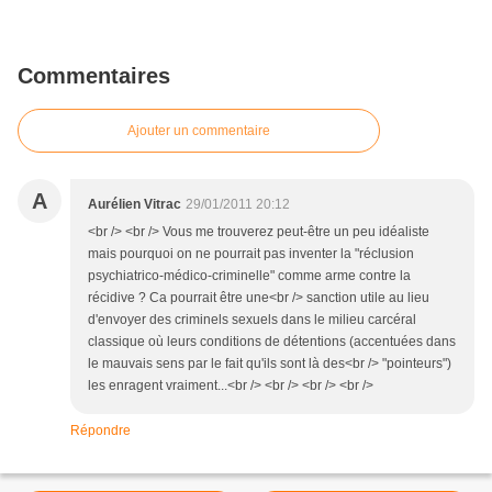
Commentaires
Ajouter un commentaire
A
Aurélien Vitrac
29/01/2011 20:12
<br /> <br /> Vous me trouverez peut-être un peu idéaliste
mais pourquoi on ne pourrait pas inventer la "réclusion
psychiatrico-médico-criminelle" comme arme contre la
récidive ? Ca pourrait être une<br /> sanction utile au lieu
d'envoyer des criminels sexuels dans le milieu carcéral
classique où leurs conditions de détentions (accentuées dans
le mauvais sens par le fait qu'ils sont là des<br /> "pointeurs")
les enragent vraiment...<br /> <br /> <br /> <br />
Répondre