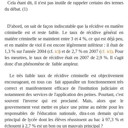
Cela étant dit, il n'est pas inutile de rappeler certains des termes
du débat. (1)
D'abord, on sait de façon indiscutable que la récidive en matière
criminelle est et reste faible. Le taux de récidive général en
matière criminelle se maintient entre 3 et 4 %, ce qui est déjà peu,
et en matière de viol il est encore légèrement inférieur : il était de
1,3 % sur l'année 2004 (cf.
ici
) et de 2,7 % en 2007 (
cf. ici)
. Pour
les meurtres, le taux de récidive était en 2007 de 2,9 %. Il s'agit
donc d'un phénomène de faible ampleur.
Le très faible taux de récidive criminelle est objectivement
encourageant, en tous cas fait apparaître un fonctionnement très
correct et manifestement efficace de l'institution judiciaire et
notamment des services de l'application des peines. Pourtant, c'est
souvent l'inverse qui est proclamé. Mais, alors que le
gouvernement veut mettre en place une prime au mérite pour les
responsables de l'éducation nationale, dira-t-on demain qu'un
principal de lycée dont les élèves réussissent au bac à 97,3 % et
échouent à 2,7 % est un bon ou un mauvais principal ?