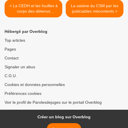
< La CEDH et les fouilles à
La saisine du CSM par les
corps des détenus
justiciables mécontents >
dangereux
Hébergé par Overblog
Top articles
Pages
Contact
Signaler un abus
C.G.U.
Cookies et données personnelles
Préférences cookies
Voir le profil de Parolesdejuges sur le portail Overblog
Créer un blog sur Overblog