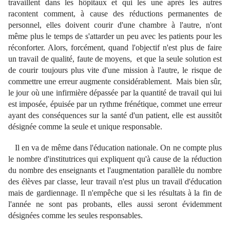
travaillent dans les hôpitaux et qui les une après les autres
racontent comment, à cause des réductions permanentes de
personnel, elles doivent courir d'une chambre à l'autre, n'ont
même plus le temps de s'attarder un peu avec les patients pour les
réconforter. Alors, forcément, quand l'objectif n'est plus de faire
un travail de qualité, faute de moyens, et que la seule solution est
de courir toujours plus vite d'une mission à l'autre, le risque de
commettre une erreur augmente considérablement. Mais bien sûr,
le jour où une infirmière dépassée par la quantité de travail qui lui
est imposée, épuisée par un rythme frénétique, commet une erreur
ayant des conséquences sur la santé d'un patient, elle est aussitôt
désignée comme la seule et unique responsable.
Il en va de même dans l'éducation nationale. On ne compte plus
le nombre d'institutrices qui expliquent qu'à cause de la réduction
du nombre des enseignants et l'augmentation parallèle du nombre
des élèves par classe, leur travail n'est plus un travail d'éducation
mais de gardiennage. Il n'empêche que si les résultats à la fin de
l'année ne sont pas probants, elles aussi seront évidemment
désignées comme les seules responsables.