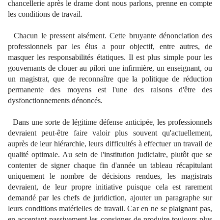
chancellerie après le drame dont nous parlons, prenne en compte
les conditions de travail.
Chacun le pressent aisément. Cette bruyante dénonciation des
professionnels par les élus a pour objectif, entre autres, de
masquer les responsabilités étatiques. Il est plus simple pour les
gouvernants de clouer au pilori une infirmière, un enseignant, ou
un magistrat, que de reconnaître que la politique de réduction
permanente des moyens est l'une des raisons d'être des
dysfonctionnements dénoncés.
Dans une sorte de légitime défense anticipée, les professionnels
devraient peut-être faire valoir plus souvent qu'actuellement,
auprès de leur hiérarchie, leurs difficultés à effectuer un travail de
qualité optimale. Au sein de l'institution judiciaire, plutôt que se
contenter de signer chaque fin d'année un tableau récapitulant
uniquement le nombre de décisions rendues, les magistrats
devraient, de leur propre initiative puisque cela est rarement
demandé par les chefs de juridiction, ajouter un paragraphe sur
leurs conditions matérielles de travail. Car en ne se plaignant pas,
en acceptant passivement les consignes de produire toujours plus