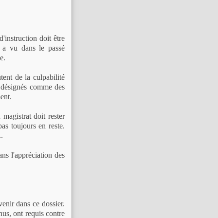
instruction doit être
n a vu dans le passé
e.
ent de la culpabilité
s désignés comme des
ent.
 magistrat doit rester
as toujours en reste.
.
ans l'appréciation des
venir dans ce dossier.
nus, ont requis contre