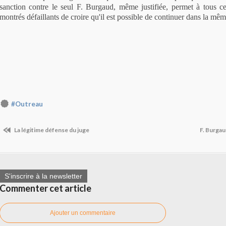
sanction contre le seul F. Burgaud, même justifiée, permet à tous c
montrés défaillants de croire qu'il est possible de continuer dans la mêm
#Outreau
La légitime défense du juge
F. Burgau
S'inscrire à la newsletter
Commenter cet article
Ajouter un commentaire