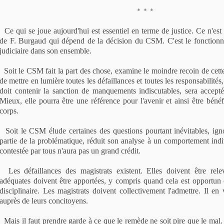
* * *
Ce qui se joue aujourd'hui est essentiel en terme de justice. Ce n'est
de F. Burgaud qui dépend de la décision du CSM. C'est le fonctionne
judiciaire dans son ensemble.
Soit le CSM fait la part des chose, examine le moindre recoin de cette
de mettre en lumière toutes les défaillances et toutes les responsabilités, 
doit contenir la sanction de manquements indiscutables, sera accept
Mieux, elle pourra être une référence pour l'avenir et ainsi être béné
corps.
Soit le CSM élude certaines des questions pourtant inévitables, ign
partie de la problématique, réduit son analyse à un comportement indiv
contestée par tous n'aura pas un grand crédit.
Les défaillances des magistrats existent. Elles doivent être rele
adéquates doivent être apportées, y compris quand cela est opportun
disciplinaire. Les magistrats doivent collectivement l'admettre. Il en 
auprès de leurs concitoyens.
Mais il faut prendre garde à ce que le remède ne soit pire que le mal. 