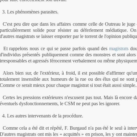
3. Les phénomènes parasites.
C'est peu dire que dans les affaires comme celle de Outreau le juge d'
particulièrement solide pour résister au déferlement médiatique. O
d'autres magistrats se laisser emporter par le torrent de l'opinion publiqu
Et rappelons nous ce qui se passe parfois quand des
magistrats
dout
d'individus présentés publiquement comme des monstres et sont alor
irresponsables et agressés férocement verbalement ou même physiquem
Alors bien sur, de l'extérieur, à froid, il est possible d'affirmer qu'un
totalement insensible aux humeurs de la rue ou des élus qui ne sont p
Comme ce serait mieux pour chaque magistrat si tout était aussi simple..
Certes les pressions extérieures n'escusent pas tout. Mais là encore d
éventuels dysfonctionnements, le CSM ne peut pas les ignorer.
4. Les autres intervenants de la procédure.
Comme cela a été dit et répété, F. Burgaud n'a pas été le seul à inter
D'autres magistrats ont mis les « acquittés » en prison, les y ont mainte