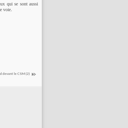
eux qui se sont aussi
e voie.
d devant le CSM (2)