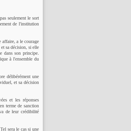
 pas seulement le sort
ment de l'institution
 affaire, a le courage
et sa décision, si elle
ée dans son principe.
fique à l'ensemble du
ore délibérément une
iduel, et sa décision
vées et les réponses
 en terme de sanction
va de leur crédibilité
Tel sera le cas si une