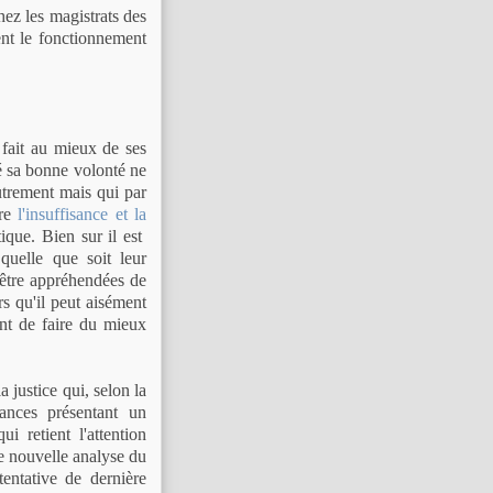
ez les magistrats des
ent le fonctionnement
 fait au mieux de ses
ré sa bonne volonté ne
autrement mais qui par
tre
l'insuffisance et la
tique. Bien sur il est
quelle que soit leur
 être appréhendées de
rs qu'il peut aisément
ent de faire du mieux
 justice qui, selon la
ances présentant un
i retient l'attention
ne nouvelle analyse du
entative de dernière