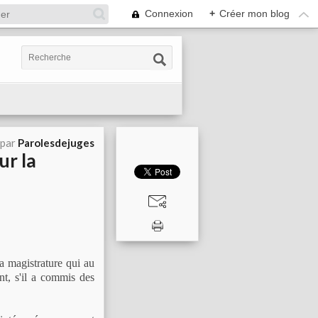
Connexion
+
Créer mon blog
 par
Parolesdejuges
ur la
a magistrature qui au
ant, s'il a commis des