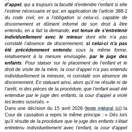
d'appel
, qui a toujours la faculté d'entendre l'enfant si elle
l'estime nécessaire et qui, en application de l'article 388-1
du code civil, en a l'obligation si celui-ci, capable de
discernement et dûment informé de son droit à être
entendu, en a fait la demande,
est
tenue de s'entretenir
individuellement avec le mineur
dont elle n'a pas
constaté l'absence de discernement,
si celui-ci n'a pas
été précédemment entendu
sous la même forme,
relativement à la mesure envisagée,
par le juge des
enfants
. Pour statuer sur le placement de l'enfant et le
droit de visite de la mère, la cour d'appel n'a pas entendu
individuellement la mineure, ni constaté son absence de
discernement. En statuant ainsi, alors qu'il ne résulte ni de
l'arrêt, ni des pièces de la procédure, que l'enfant avait été
entendue par le juge des enfants, la cour d'appel a violé
les textes susvisés
. »
Dans une décision du 15 avril 2026 (
texte intégral ici
) la
Cour de cassation a repris le même principe : «
Dès lors
qu'il résulte de la procédure que le juge des enfants s'était
entretenu individuellement avec l'enfant, la cour d'appel