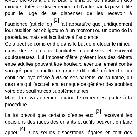
mineurs dotés de discernement et d’autre part la possibilité
pour le juge de se dispenser de les recevoir à
[2]
l’audience (
article ici
)
fait apparaître que juridiquement
leur audition est obligatoire à un moment ou un autre de la
procédure, mais est facultative à l’audience.
Cela peut se comprendre dans le but de protéger le mineur
dans des situations familiales complexes et souvent
douloureuses. Lui imposer d’être présent lors des débats
entre adultes pouvant être houleux, éventuellement contre
son gré, peut le mettre en grande difficulté, déclencher un
conflit de loyauté vie à vis de ses parents, de sa fratrie, ou
des tiers qui l’accueillent, et risque de générer des troubles
voire des souffrances supplémentaires
Mais il en va autrement quand le mineur est partie à la
procédure.
[3]
La loi prévoit que certains d’entre eux
reçoivent les
décisions des juges des enfants et qu’ils peuvent en faire
[4]
appel
. Ces seules dispositions légales en font des