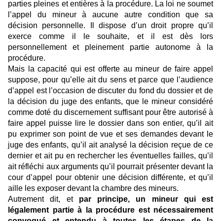
parties pleines et entières à la procédure. La loi ne soumet
l’appel du mineur à aucune autre condition que sa
décision personnelle. Il dispose d’un droit propre qu’il
exerce comme il le souhaite, et il est dès lors
personnellement et pleinement partie autonome à la
procédure.
Mais la capacité qui est offerte au mineur de faire appel
suppose, pour qu’elle ait du sens et parce que l’audience
d’appel est l’occasion de discuter du fond du dossier et de
la décision du juge des enfants, que le mineur considéré
comme doté du discernement suffisant pour être autorisé à
faire appel puisse lire le dossier dans son entier, qu’il ait
pu exprimer son point de vue et ses demandes devant le
juge des enfants, qu’il ait analysé la décision reçue de ce
dernier et ait pu en rechercher les éventuelles failles, qu’il
ait réfléchi aux arguments qu’il pourrait présenter devant la
cour d’appel pour obtenir une décision différente, et qu’il
aille les exposer devant la chambre des mineurs.
Autrement dit, et
par principe, un mineur qui est
légalement partie à la procédure est nécessairement
convoqué et entendu à toutes les étapes de la