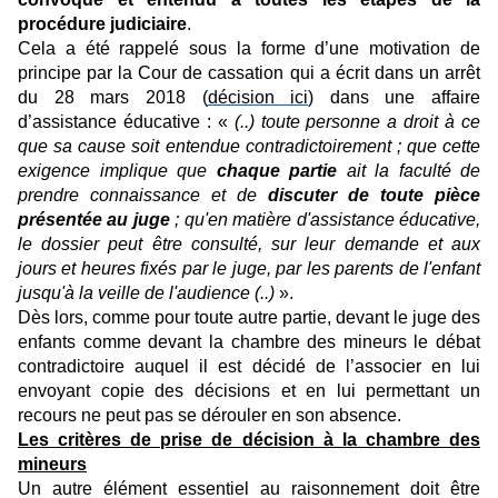
procédure judiciaire
.
Cela a été rappelé sous la forme d’une motivation de
principe par la Cour de cassation qui a écrit dans un arrêt
du 28 mars 2018 (
décision ici
) dans une affaire
d’assistance éducative : «
(..) toute personne a droit à ce
que sa cause soit entendue contradictoirement ; que cette
exigence implique que
chaque partie
ait la faculté de
prendre connaissance et de
discuter de toute pièce
présentée au juge
; qu'en matière d'assistance éducative,
le dossier peut être consulté, sur leur demande et aux
jours et heures fixés par le juge, par les parents de l'enfant
jusqu'à la veille de l'audience (..)
».
Dès lors, comme pour toute autre partie, devant le juge des
enfants comme devant la chambre des mineurs le débat
contradictoire auquel il est décidé de l’associer en lui
envoyant copie des décisions et en lui permettant un
recours ne peut pas se dérouler en son absence.
Les critères de prise de décision à la chambre des
mineurs
Un autre élément essentiel au raisonnement doit être