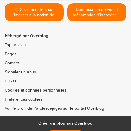
< Des rencontres sur
Dénonciation de viol et
internet à la notion de
présomption d'innocence :
surprise en matière de viol.
quelques éléments de
réponse du droit >
Hébergé par Overblog
Top articles
Pages
Contact
Signaler un abus
C.G.U.
Cookies et données personnelles
Préférences cookies
Voir le profil de Parolesdejuges sur le portail Overblog
Créer un blog sur Overblog