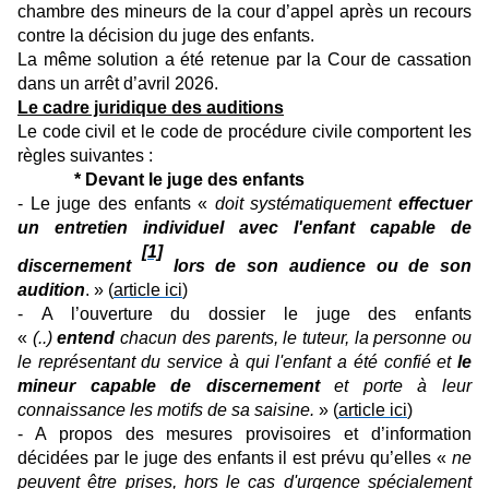
chambre des mineurs de la cour d’appel après un recours
contre la décision du juge des enfants.
La même solution a été retenue par la Cour de cassation
dans un arrêt d’avril 2026.
Le cadre juridique des auditions
Le code civil et le code de procédure civile comportent les
règles suivantes :
* Devant le juge des enfants
- Le juge des enfants «
doit systématiquement
effectuer
un entretien individuel avec l'enfant capable de
[1]
discernement
lors de son audience ou de son
audition
. » (
article ici
)
- A l’ouverture du dossier le juge des enfants
«
(..)
entend
chacun des parents, le tuteur, la personne ou
le représentant du service à qui l'enfant a été confié et
le
mineur capable de discernement
et porte à leur
connaissance les motifs de sa saisine.
» (
article ici
)
- A propos des mesures provisoires et d’information
décidées par le juge des enfants il est prévu qu’elles «
ne
peuvent être prises, hors le cas d'urgence spécialement