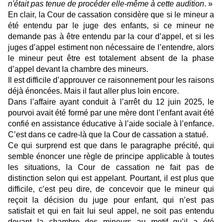
n'était pas tenue de procéder elle-même à cette audition
. »
En clair, la Cour de cassation considère que si le mineur a
été entendu par le juge des enfants, si ce mineur ne
demande pas à être entendu par la cour d’appel, et si les
juges d’appel estiment non nécessaire de l’entendre, alors
le mineur peut être est totalement absent de la phase
d’appel devant la chambre des mineurs.
Il est difficile d’approuver ce raisonnement pour les raisons
déjà énoncées. Mais il faut aller plus loin encore.
Dans l’affaire ayant conduit à l’arrêt du 12 juin 2025, le
pourvoi avait été formé par une mère dont l’enfant avait été
confié en assistance éducative à l’aide sociale à l’enfance.
C’est dans ce cadre-là que la Cour de cassation a statué.
Ce qui surprend est que dans le paragraphe précité, qui
semble énoncer une règle de principe applicable à toutes
les situations, la Cour de cassation ne fait pas de
distinction selon qui est appelant. Pourtant, il est plus que
difficile, c’est peu dire, de concevoir que le mineur qui
reçoit la décision du juge pour enfant, qui n’est pas
satisfait et qui en fait lui seul appel, ne soit pas entendu
devant la chambre des mineurs au motif qu’il a été