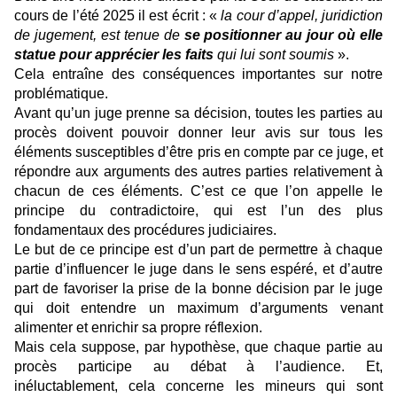
cours de l’été 2025 il est écrit : «
la cour d’appel, juridiction
de jugement, est tenue de
se positionner au jour où elle
statue pour apprécier les faits
qui lui sont soumis
».
Cela entraîne des conséquences importantes sur notre
problématique.
Avant qu’un juge prenne sa décision, toutes les parties au
procès doivent pouvoir donner leur avis sur tous les
éléments susceptibles d’être pris en compte par ce juge, et
répondre aux arguments des autres parties relativement à
chacun de ces éléments. C’est ce que l’on appelle le
principe du contradictoire, qui est l’un des plus
fondamentaux des procédures judiciaires.
Le but de ce principe est d’un part de permettre à chaque
partie d’influencer le juge dans le sens espéré, et d’autre
part de favoriser la prise de la bonne décision par le juge
qui doit entendre un maximum d’arguments venant
alimenter et enrichir sa propre réflexion.
Mais cela suppose, par hypothèse, que chaque partie au
procès participe au débat à l’audience. Et,
inéluctablement, cela concerne les mineurs qui sont