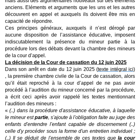
mais aussi des argumentaires nouveaux sur des éléments
anciens. Eléments et arguments que les uns et les autres
découvrent en appel et auxquels ils doivent être mis en
capacité de répondre.
Ces principes généraux, auxquels il n’est dérogé par
aucune disposition de l’assistance éducative, imposent
indiscutablement la présence du mineur partie à la
procédure lors des débats devant la chambre des mineurs
de la cour d’appel.
La décision de la Cour de cassation du 12 juin 2025
Dans son arrêt en date du 12 juin 2025 (
texte intégral ici
)
, la première chambre civile de la Cour de cassation, alors
qu’il était reproché à la cour d’appel de ne pas avoir
procédé à l’audition du mineur concerné par la procédure,
a écrit ceci après avoir rappelé les textes mentionnant
l’audition des mineurs :
«
(..) dans la procédure d'assistance éducative, à laquelle
le mineur est
partie
, s'ajoute à l'obligation faite au juge des
enfants d'entendre l'enfant capable de discernement (..)
celle d'y procéder sous la forme d'un entretien individuel ;
(..) Il se déduit de l'ensemble de ces textes que
la cour