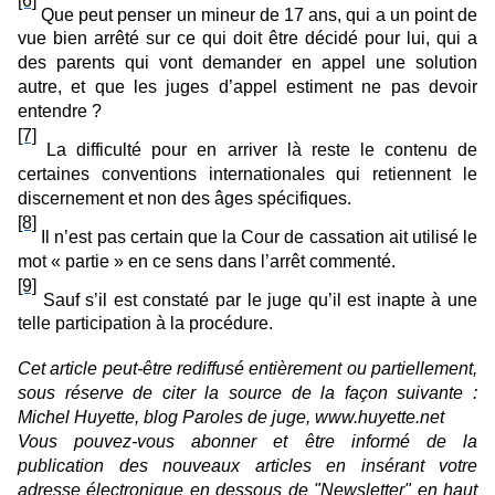
[6]
Que peut penser un mineur de 17 ans, qui a un point de
vue bien arrêté sur ce qui doit être décidé pour lui, qui a
des parents qui vont demander en appel une solution
autre, et que les juges d’appel estiment ne pas devoir
entendre ?
[7]
La difficulté pour en arriver là reste le contenu de
certaines conventions internationales qui retiennent le
discernement et non des âges spécifiques.
[8]
Il n’est pas certain que la Cour de cassation ait utilisé le
mot « partie » en ce sens dans l’arrêt commenté.
[9]
Sauf s’il est constaté par le juge qu’il est inapte à une
telle participation à la procédure.
Cet article peut-être rediffusé entièrement ou partiellement,
sous réserve de citer la source de la façon suivante :
Michel Huyette, blog Paroles de juge, www.huyette.net
Vous pouvez-vous abonner et être informé de la
publication des nouveaux articles en insérant votre
adresse électronique en dessous de "Newsletter" en haut