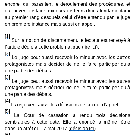
encore, qui parasitent le déroulement des procédures, et
qui privent certains mineurs de leurs droits fondamentaux
au premier rang desquels celui d’être entendu par le juge
en première instance mais aussi en appel.
[1]
Sur la notion de discernement, le lecteur est renvoyé à
l’article dédié à cette problématique (
lire ici
).
[2]
Le juge peut aussi recevoir le mineur avec les autres
protagonistes mais décider de ne le faire participer qu’à
une partie des débats.
[3]
Le juge peut aussi recevoir le mineur avec les autres
protagonistes mais décider de ne le faire participer qu’à
une partie des débats.
[4]
Ils reçoivent aussi les décisions de la cour d’appel.
[5]
La Cour de cassation a rendu trois décisions
semblables à cette date. Elle a énoncé la même règle
dans un arrêt du 17 mai 2017 (
décision ici
)