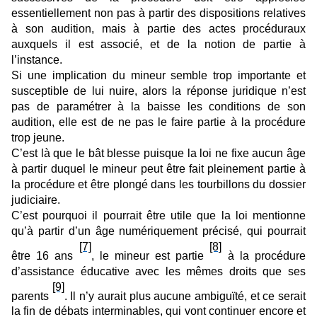
essentiellement non pas à partir des dispositions relatives
à son audition, mais à partie des actes procéduraux
auxquels il est associé, et de la notion de partie à
l’instance.
Si une implication du mineur semble trop importante et
susceptible de lui nuire, alors la réponse juridique n’est
pas de paramétrer à la baisse les conditions de son
audition, elle est de ne pas le faire partie à la procédure
trop jeune.
C’est là que le bât blesse puisque la loi ne fixe aucun âge
à partir duquel le mineur peut être fait pleinement partie à
la procédure et être plongé dans les tourbillons du dossier
judiciaire.
C’est pourquoi il pourrait être utile que la loi mentionne
qu’à partir d’un âge numériquement précisé, qui pourrait
[7]
[8]
être 16 ans
, le mineur est partie
à la procédure
d’assistance éducative avec les mêmes droits que ses
[9]
parents
. Il n’y aurait plus aucune ambiguïté, et ce serait
la fin de débats interminables, qui vont continuer encore et