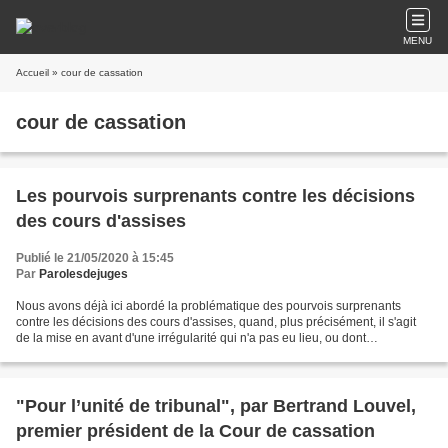
MENU
Accueil
» cour de cassation
cour de cassation
Les pourvois surprenants contre les décisions
des cours d'assises
Publié le 21/05/2020 à 15:45
Par
Parolesdejuges
Nous avons déjà ici abordé la problématique des pourvois surprenants
contre les décisions des cours d'assises, quand, plus précisément, il s'agit
de la mise en avant d'une irrégularité qui n'a pas eu lieu, ou dont
l'inexistance peut être aisément vérifiée...
"Pour l’unité de tribunal", par Bertrand Louvel,
premier président de la Cour de cassation