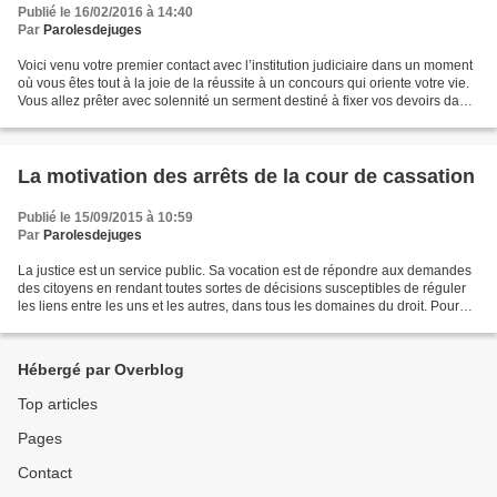
Publié le 16/02/2016 à 14:40
Par
Parolesdejuges
Voici venu votre premier contact avec l’institution judiciaire dans un moment
où vous êtes tout à la joie de la réussite à un concours qui oriente votre vie.
Vous allez prêter avec solennité un serment destiné à fixer vos devoirs dans
l’exercice de vos...
La motivation des arrêts de la cour de cassation
Publié le 15/09/2015 à 10:59
Par
Parolesdejuges
La justice est un service public. Sa vocation est de répondre aux demandes
des citoyens en rendant toutes sortes de décisions susceptibles de réguler
les liens entre les uns et les autres, dans tous les domaines du droit. Pour
que ce mécanisme fonctionne,...
Hébergé par Overblog
Top articles
Pages
Contact