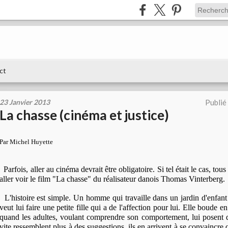
ct
23 Janvier 2013
Publié
La chasse (cinéma et justice)
Par Michel Huyette
Parfois, aller au cinéma devrait être obligatoire. Si tel était le cas, tous
aller voir le film "La chasse" du réalisateur danois Thomas Vinterberg.
L'histoire est simple. Un homme qui travaille dans un jardin d'enfant
veut lui faire une petite fille qui a de l'affection pour lui. Elle boude e
quand les adultes, voulant comprendre son comportement, lui posent d
vite ressemblent plus à des suggestions, ils en arrivent à se convaincre qu