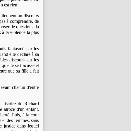
n est rien.
i tiennent un discours
 pas à comprendre, de
poser de questions, la
 à la violence la plus
puis fantasmé par les
quand elle déclare à sa
bles discours sur les
 qu'elle se tracasse et
re que sa fille a fait
 devant chacun d'entre
 histoire de Richard
 atroce d'un enfant.
berté. Puis, à la cour
es et des femmes, sans
e justice dans lequel