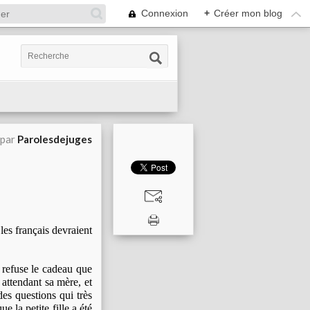
Connexion
+
Créer mon blog
 par
Parolesdejuges
 les français devraient
 refuse le cadeau que
n attendant sa mère, et
es questions qui très
e la petite fille a été