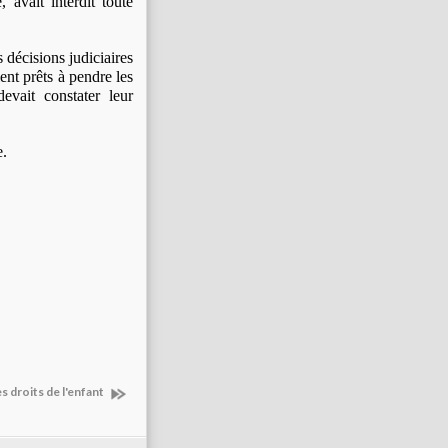
, avait interdit toute
 décisions judiciaires
ent prêts à pendre les
evait constater leur
e.
s droits de l'enfant