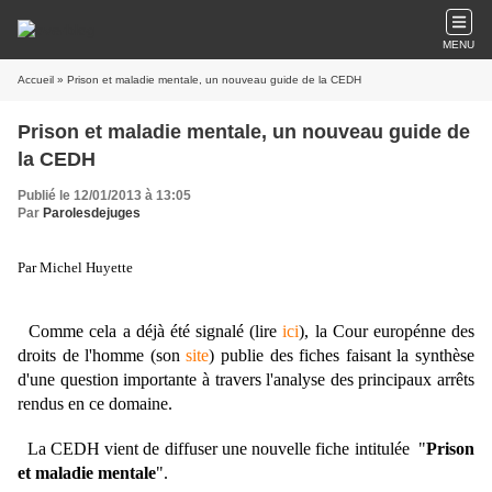
MENU
Accueil
» Prison et maladie mentale, un nouveau guide de la CEDH
Prison et maladie mentale, un nouveau guide de
la CEDH
Publié le 12/01/2013 à 13:05
Par
Parolesdejuges
Par Michel Huyette
Comme cela a déjà été signalé (lire
ici
), la Cour europénne des
droits de l'homme (son
site
) publie des fiches faisant la synthèse
d'une question importante à travers l'analyse des principaux arrêts
rendus en ce domaine.
La CEDH vient de diffuser une nouvelle fiche intitulée "
Prison
et maladie mentale
".