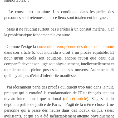
supportables.".
Le constat est unanime. Les conditions dans lesquelles des
personnes sont retenues dans ce lieux sont totalement indignes.
Mais il ne faudrait surtout pas s'arrêter à un constat matériel. Car
la problématique fondamentale est autre.
Comme l'exige la
convention européenne des droits de l'homme
dans son article 6, tout individu a droit à un procès équitable. Et
pour qu'un procès soit équitable, encore faut-il que celui qui
comparaît devant son juge soit physiquement, intellectuellement et
moralement en pleine possession de ses moyens. Autrement dit
qu'il n'y ait pas d'état d'infériorité manifeste.
J'ai récemment parlé des procès qui durent trop tard dans la nuit,
pratique qui a entraîné la condamnation de l'Etat français tant au
niveau international que national (
cf. cet article
). S'agissant du
dépôt du palais de justice de Paris, il s'agit de la même chose. Une
personne qui a passé des heures dans des locaux exigus, sales,
avilissants, et qui en a été inéluctablement atteinte physiquement