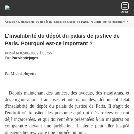
MENU
Accueil
» L'insalubrité du dépôt du palais de justice de Paris. Pourquoi est-ce important ?
L'insalubrité du dépôt du palais de justice de
Paris. Pourquoi est-ce important ?
Publié le 02/06/2009 à 03:55
Par
Parolesdejuges
Par Michel Huyette
Depuis maintenant des années, des avocats, des magistrats, et
des organisations françaises et internationales, dénoncent l'état
d'insalubrité du dépôt du palais de justice de Paris. Il s'agit de
l'endroit où transitent les personnes qui ont été arrêtées ou sont
déjà incarcérées, et qui doivent être présentées à un magistrat ou
comparaître devant une juridiction. L'attente peut aller jusqu'à
plusieurs heures, voire une journée ou nuit.