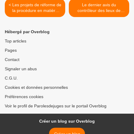
< Les projets de réforme de
Le dernier avis du
la procédure en matière
contrôleur des lieux de
sociale
privation de liberté >
Hébergé par Overblog
Top articles
Pages
Contact
Signaler un abus
C.G.U.
Cookies et données personnelles
Préférences cookies
Voir le profil de Parolesdejuges sur le portail Overblog
Créer un blog sur Overblog