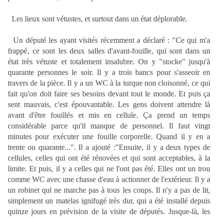
Les lieux sont vétustes, et surtout dans un état déplorable.
Un député les ayant visités récemment a déclaré : "Ce qui m'a
frappé, ce sont les deux salles d'avant-fouille, qui sont dans un
état très vétuste et totalement insalubre. On y "stocke" jusqu'à
quarante personnes le soir. Il y a trois bancs pour s'asseoir en
travers de la pièce. Il y a un WC à la turque non cloisonné, ce qui
fait qu'on doit faire ses besoins devant tout le monde. Et puis ça
sent mauvais, c'est épouvantable. Les gens doivent attendre là
avant d'être fouillés et mis en cellule. Ça prend un temps
considérable parce qu'il manque de personnel. Il faut vingt
minutes pour exécuter une fouille corporelle. Quand il y en a
trente ou quarante...". Il a ajouté :"Ensuite, il y a deux types de
cellules, celles qui ont été rénovées et qui sont acceptables, à la
limite. Et puis, il y a celles qui ne l'ont pas été. Elles ont un trou
comme WC avec une chasse d'eau à actionner de l'extérieur. Il y a
un robinet qui ne marche pas à tous les coups. Il n'y a pas de lit,
simplement un matelas ignifugé très dur, qui a été installé depuis
quinze jours en prévision de la visite de députés. Jusque-là, les