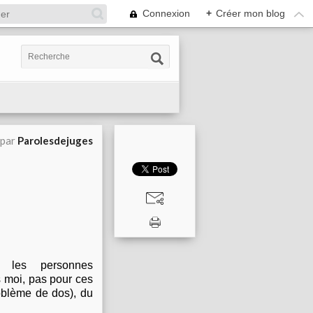
Connexion
+
Créer mon blog
 par
Parolesdejuges
s les personnes
s moi, pas pour ces
oblème de dos), du