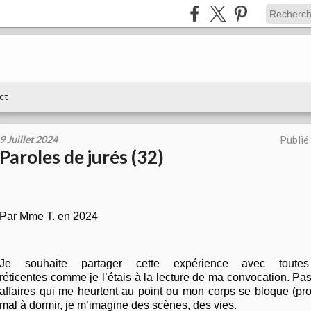
ct
9 Juillet 2024
Publié
Paroles de jurés (32)
Par Mme T. en 2024
Je souhaite partager cette expérience avec toute
réticentes comme je l’étais à la lecture de ma convocation. Pa
affaires qui me heurtent au point ou mon corps se bloque (pr
mal à dormir, je m’imagine des scènes, des vies.