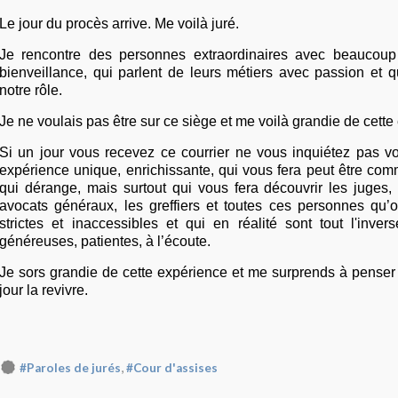
Le jour du procès arrive. Me voilà juré.
Je rencontre des personnes extraordinaires avec beaucoup
bienveillance, qui parlent de leurs métiers avec passion et 
notre rôle.
Je ne voulais pas être sur ce siège et me voilà grandie de cette
Si un jour vous recevez ce courrier ne vous inquiétez pas vo
expérience unique, enrichissante, qui vous fera peut être co
qui dérange, mais surtout qui vous fera découvrir les juges, 
avocats généraux, les greffiers et toutes ces personnes qu
strictes et inaccessibles et qui en réalité sont tout l'inve
généreuses, patientes, à l’écoute.
Je sors grandie de cette expérience et me surprends à penser
jour la revivre.
,
#Paroles de jurés
#Cour d'assises