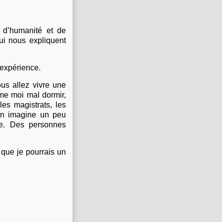
 d’humanité et de
qui nous expliquent
 expérience.
us allez vivre une
mme moi mal dormir,
les magistrats, les
’on imagine un peu
rse. Des personnes
 que je pourrais un