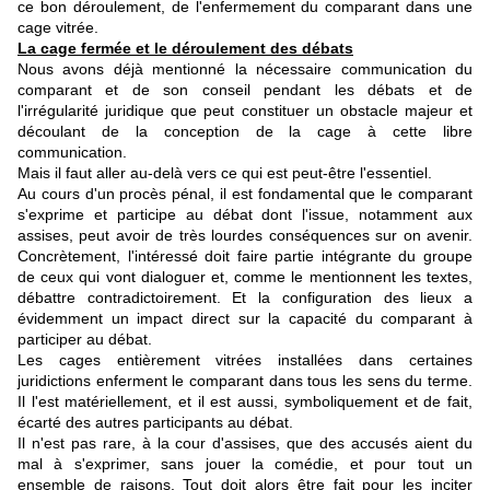
ce bon déroulement, de l'enfermement du comparant dans une
cage vitrée.
La cage fermée et le déroulement des débats
Nous avons déjà mentionné la nécessaire communication du
comparant et de son conseil pendant les débats et de
l'irrégularité juridique que peut constituer un obstacle majeur et
découlant de la conception de la cage à cette libre
communication.
Mais il faut aller au-delà vers ce qui est peut-être l'essentiel.
Au cours d'un procès pénal, il est fondamental que le comparant
s'exprime et participe au débat dont l'issue, notamment aux
assises, peut avoir de très lourdes conséquences sur on avenir.
Concrètement, l'intéressé doit faire partie intégrante du groupe
de ceux qui vont dialoguer et, comme le mentionnent les textes,
débattre contradictoirement. Et la configuration des lieux a
évidemment un impact direct sur la capacité du comparant à
participer au débat.
Les cages entièrement vitrées installées dans certaines
juridictions enferment le comparant dans tous les sens du terme.
Il l'est matériellement, et il est aussi, symboliquement et de fait,
écarté des autres participants au débat.
Il n'est pas rare, à la cour d'assises, que des accusés aient du
mal à s'exprimer, sans jouer la comédie, et pour tout un
ensemble de raisons. Tout doit alors être fait pour les inciter