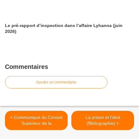
Le pré-rapport d’inspection dans l’affaire Lyhanna (juin
2026)
Commentaires
Ajouter un commentaire
< Communiqué du Conseil
La prison et l'idiot
Supérieur de la
(Bibliographie) >
Magistrature sur la situation
en Pologne