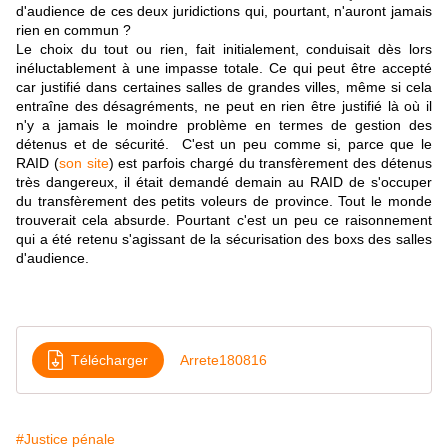
d'audience de ces deux juridictions qui, pourtant, n'auront jamais
rien en commun ?
Le choix du tout ou rien, fait initialement, conduisait dès lors
inéluctablement à une impasse totale. Ce qui peut être accepté
car justifié dans certaines salles de grandes villes, même si cela
entraîne des désagréments, ne peut en rien être justifié là où il
n'y a jamais le moindre problème en termes de gestion des
détenus et de sécurité. C'est un peu comme si, parce que le
RAID (
son site
) est parfois chargé du transfèrement des détenus
très dangereux, il était demandé demain au RAID de s'occuper
du transfèrement des petits voleurs de province. Tout le monde
trouverait cela absurde. Pourtant c'est un peu ce raisonnement
qui a été retenu s'agissant de la sécurisation des boxs des salles
d'audience.
Télécharger
Arrete180816
#Justice pénale