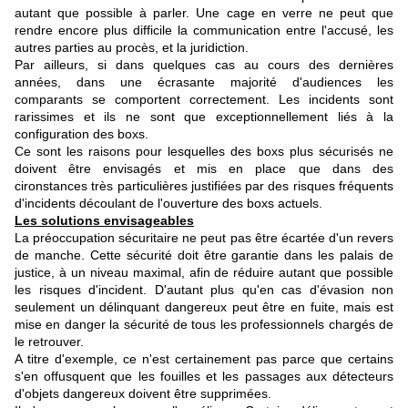
autant que possible à parler. Une cage en verre ne peut que
rendre encore plus difficile la communication entre l'accusé, les
autres parties au procès, et la juridiction.
Par ailleurs, si dans quelques cas au cours des dernières
années, dans une écrasante majorité d'audiences les
comparants se comportent correctement. Les incidents sont
rarissimes et ils ne sont que exceptionnellement liés à la
configuration des boxs.
Ce sont les raisons pour lesquelles des boxs plus sécurisés ne
doivent être envisagés et mis en place que dans des
cironstances très particulières justifiées par des risques fréquents
d'incidents découlant de l'ouverture des boxs actuels.
Les solutions envisageables
La préoccupation sécuritaire ne peut pas être écartée d'un revers
de manche. Cette sécurité doit être garantie dans les palais de
justice, à un niveau maximal, afin de réduire autant que possible
les risques d'incident. D'autant plus qu'en cas d'évasion non
seulement un délinquant dangereux peut être en fuite, mais est
mise en danger la sécurité de tous les professionnels chargés de
le retrouver.
A titre d'exemple, ce n'est certainement pas parce que certains
s'en offusquent que les fouilles et les passages aux détecteurs
d'objets dangereux doivent être supprimées.