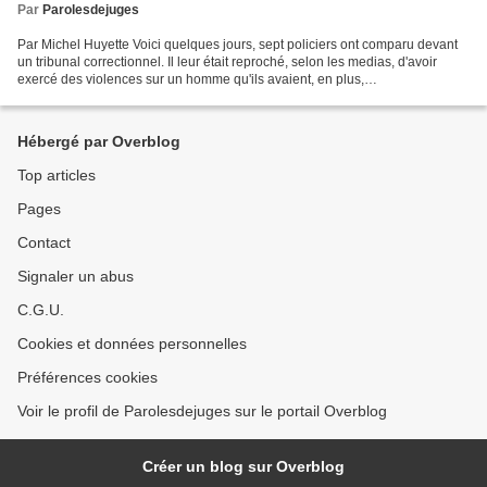
Par
Parolesdejuges
Par Michel Huyette Voici quelques jours, sept policiers ont comparu devant
un tribunal correctionnel. Il leur était reproché, selon les medias, d'avoir
exercé des violences sur un homme qu'ils avaient, en plus,
mensongèrement accusé de tentative d'homicide....
Hébergé par Overblog
Top articles
Pages
Contact
Signaler un abus
C.G.U.
Cookies et données personnelles
Préférences cookies
Voir le profil de Parolesdejuges sur le portail Overblog
Créer un blog sur Overblog