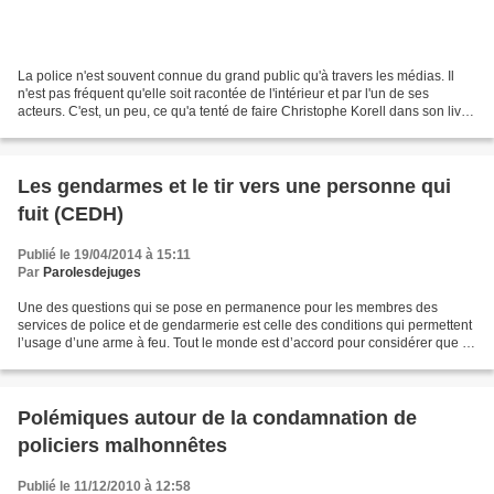
La police n'est souvent connue du grand public qu'à travers les médias. Il
n'est pas fréquent qu'elle soit racontée de l'intérieur et par l'un de ses
acteurs. C'est, un peu, ce qu'a tenté de faire Christophe Korell dans son livre
publié aux éditions Enrick...
Les gendarmes et le tir vers une personne qui
fuit (CEDH)
Publié le 19/04/2014 à 15:11
Par
Parolesdejuges
Une des questions qui se pose en permanence pour les membres des
services de police et de gendarmerie est celle des conditions qui permettent
l’usage d’une arme à feu. Tout le monde est d’accord pour considérer que le
possesseur d’une arme, même représentant...
Polémiques autour de la condamnation de
policiers malhonnêtes
Publié le 11/12/2010 à 12:58