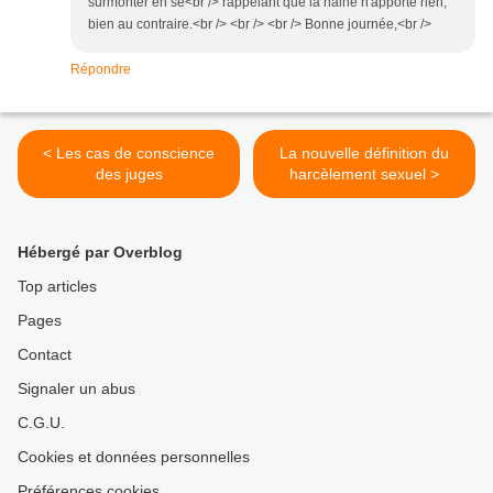
surmonter en se<br /> rappelant que la haine n'apporte rien,
bien au contraire.<br /> <br /> <br /> Bonne journée,<br />
Répondre
< Les cas de conscience
La nouvelle définition du
des juges
harcèlement sexuel >
Hébergé par Overblog
Top articles
Pages
Contact
Signaler un abus
C.G.U.
Cookies et données personnelles
Préférences cookies