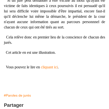
Si un juré peut demander à être excusé au motif qu'ayant été
victime de faits identiques à ceux poursuivis il est persuadé qu'il
lui sera difficile voire impossible d'être impartial, encore faut-il
qu'il déclenche lui même la démarche, le président de la cour
n'ayant aucune information quant au parcours personnnel de
chacun de ceux qui ont été tirés au sort.
Cela relève donc en premier lieu de la conscience de chacun des
jurés.
Cet article en est une illustration.
Vous pouvez le lire en
cliquant ici
.
#Paroles de jurés
Partager