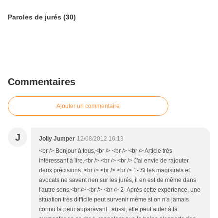
Paroles de jurés (30)
Commentaires
Ajouter un commentaire
J
Jolly Jumper
12/08/2012 16:13
<br /> Bonjour à tous,<br /> <br /> <br /> Article très
intéressant à lire.<br /> <br /> <br /> J'ai envie de rajouter
deux précisions :<br /> <br /> <br /> 1- Si les magistrats et
avocats ne savent rien sur les jurés, il en est de même dans
l'autre sens.<br /> <br /> <br /> 2- Après cette expérience, une
situation très difficile peut survenir même si on n'a jamais
connu la peur auparavant : aussi, elle peut aider à la