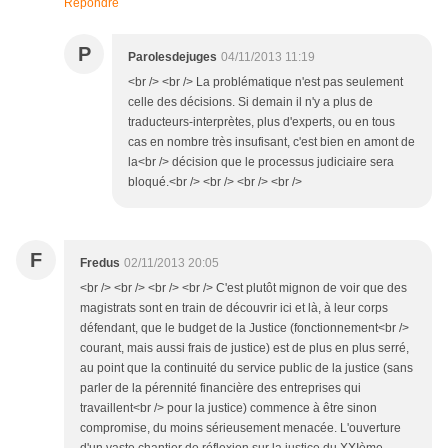
Répondre
P
Parolesdejuges
04/11/2013 11:19
<br /> <br /> La problématique n'est pas seulement
celle des décisions. Si demain il n'y a plus de
traducteurs-interprètes, plus d'experts, ou en tous
cas en nombre très insufisant, c'est bien en amont de
la<br /> décision que le processus judiciaire sera
bloqué.<br /> <br /> <br /> <br />
F
Fredus
02/11/2013 20:05
<br /> <br /> <br /> <br /> C'est plutôt mignon de voir que des
magistrats sont en train de découvrir ici et là, à leur corps
défendant, que le budget de la Justice (fonctionnement<br />
courant, mais aussi frais de justice) est de plus en plus serré,
au point que la continuité du service public de la justice (sans
parler de la pérennité financière des entreprises qui
travaillent<br /> pour la justice) commence à être sinon
compromise, du moins sérieusement menacée. L'ouverture