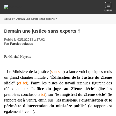
MENU
Accueil
» Demain une justice sans experts ?
Demain une justice sans experts ?
Publié le 02/11/2013 à 17:02
Par
Parolesdejuges
Par Michel Huyette
Le Ministère de la justice (
son site
) a lancé voici quelques mois
un grand chantier intitulé : "
Édification de la Justice du 21ème
siècle
" (
cf ici
). Parmi les pistes de travail retenues figurent des
réflexions sur "
l'office du juge au 21ème siècle
" (lire les
premières conclusions
ici
), sur "
le magistrat du 21ème siècle
" (le
rapport est à venir), enfin sur "
les missions, l'organisation et le
périmètre d'intervention du ministère public
" (le rapport est
également à venir).