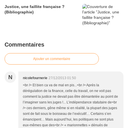
Justice, une faillite française ?
(Bibliographie)
Commentaires
Ajouter un commentaire
N
nicolefournerie
27/12/2013 01:50
<br /> Et bien ca va de mal en pis...<br /> Après la
dérégulation de la finance, celle du travail, on ne voit pas
comment la justice ne devait pas être démantelée au point de
l’imaginer sans les juges !... L’indépendance statutaire de<br
/> ces derniers, gêne même si en réalité, la plupart des juges
sont de fait sous le boisseau de l’exécutif… Certains s’en
émancipent… Mais aujourd’hui, les politiques ne sont plus
eux-mêmes que des<br /> « marionnettes » dénués de