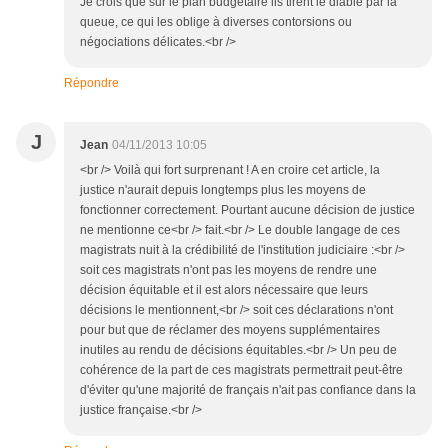
Je crois que sur le plan budgétaire ils tirent le diable par la
queue, ce qui les oblige à diverses contorsions ou
négociations délicates.<br />
Répondre
J
Jean
04/11/2013 10:05
<br /> Voilà qui fort surprenant ! A en croire cet article, la
justice n'aurait depuis longtemps plus les moyens de
fonctionner correctement. Pourtant aucune décision de justice
ne mentionne ce<br /> fait.<br /> Le double langage de ces
magistrats nuit à la crédibilité de l'institution judiciaire :<br />
soit ces magistrats n'ont pas les moyens de rendre une
décision équitable et il est alors nécessaire que leurs
décisions le mentionnent,<br /> soit ces déclarations n'ont
pour but que de réclamer des moyens supplémentaires
inutiles au rendu de décisions équitables.<br /> Un peu de
cohérence de la part de ces magistrats permettrait peut-être
d'éviter qu'une majorité de français n'ait pas confiance dans la
justice française.<br />