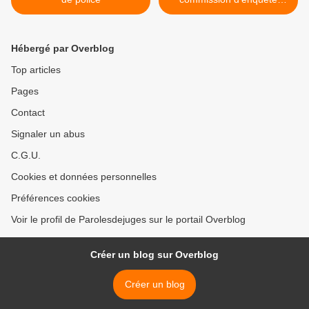
parlementaire sur l'affaire
d'Outreau (2) >
Hébergé par Overblog
Top articles
Pages
Contact
Signaler un abus
C.G.U.
Cookies et données personnelles
Préférences cookies
Voir le profil de Parolesdejuges sur le portail Overblog
Créer un blog sur Overblog
Créer un blog