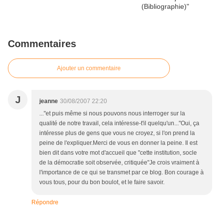
Commentaires
Ajouter un commentaire
J
jeanne
30/08/2007 22:20
..."et puis même si nous pouvons nous interroger sur la
qualité de notre travail, cela intéresse-t'il quelqu'un..."Oui, ça
intéresse plus de gens que vous ne croyez, si l'on prend la
peine de l'expliquer.Merci de vous en donner la peine. Il est
bien dit dans votre mot d'accueil que "cette institution, socle
de la démocratie soit observée, critiquée"Je crois vraiment à
l'importance de ce qui se transmet par ce blog. Bon courage à
vous tous, pour du bon boulot, et le faire savoir.
Répondre