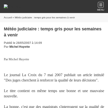
MENU
Accueil
» Météo judiciaire : temps gris pour les semaines à venir
Météo judiciaire : temps gris pour les semaines
à venir
Publié le 28/05/2007 à 14:09
Par
Michel Huyette
Par Michel Huyette
Le journal La Croix du 7 mai 2007 publiait un article intitulé
"Des juges cherchent à renforcer la qualité de leurs décisions".
Le titre contient en même temps une bonne et une mauvaise
nouvelle.
La bonne, c'est que des magistrats s'interrogent sur la qualité de