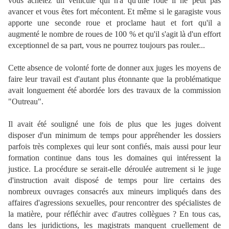
vous achetez un véhicule qui n'a qu'une roue il ne peut pas
avancer et vous êtes fort mécontent. Et même si le garagiste vous
apporte une seconde roue et proclame haut et fort qu'il a
augmenté le nombre de roues de 100 % et qu'il s'agit là d'un effort
exceptionnel de sa part, vous ne pourrez toujours pas rouler...
Cette absence de volonté forte de donner aux juges les moyens de
faire leur travail est d'autant plus étonnante que la problématique
avait longuement été abordée lors des travaux de la commission
"Outreau".
Il avait été souligné une fois de plus que les juges doivent
disposer d'un minimum de temps pour appréhender les dossiers
parfois très complexes qui leur sont confiés, mais aussi pour leur
formation continue dans tous les domaines qui intéressent la
justice. La procédure se serait-elle déroulée autrement si le juge
d'instruction avait disposé de temps pour lire certains des
nombreux ouvrages consacrés aux mineurs impliqués dans des
affaires d'agressions sexuelles, pour rencontrer des spécialistes de
la matière, pour réfléchir avec d'autres collègues ? En tous cas,
dans les juridictions, les magistrats manquent cruellement de