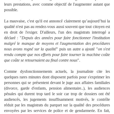
leurs prestations, avec comme objectif de l'augmenter autant que
possible.
La mauvaise, c'est qu'il est annoncé clairement qu’aujourd’hui la
qualité n'est pas au rendez-vous aussi souvent que tout citoyen est
en droit de l'exiger. D'ailleurs, l'un des magistrats interrogé a
déclaré : "
Depuis des années pour faire fonctionner l'institution
malgré le manque de moyens et l'augmentation des procédures
nous avons rogné sur la qualité
" puis un autre a ajouté "
on s'est
rendu compte que nos efforts pour faire tourner la machine coûte
que coûte se retournaient au final contre nous
".
Comme dysfonctionnements actuels, la journaliste cite les
quelques rares minutes dont disposent parfois pour s'exprimer les
personnes qui se présentent devant le juge aux affaires familiales
(divorce, garde d'enfants, pension alimentaire..), les audiences
pénales qui durent trop tard le soir car trop de dossiers ont été
audiencés, les jugements insuffisamment motivés, le contrôle
réduit par les magistrats du parquet sur la qualité des procédures
envoyées par les services de police et de gendarmerie. En fait,