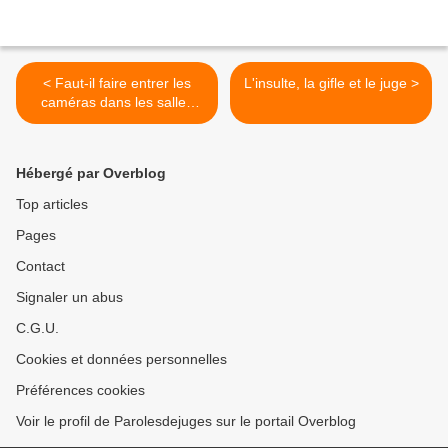
< Faut-il faire entrer les
L'insulte, la gifle et le juge >
caméras dans les salles
d'audience ?
Hébergé par Overblog
Top articles
Pages
Contact
Signaler un abus
C.G.U.
Cookies et données personnelles
Préférences cookies
Voir le profil de Parolesdejuges sur le portail Overblog