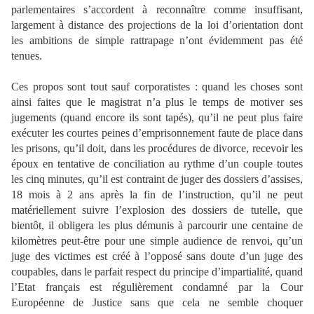
parlementaires s’accordent à reconnaître comme insuffisant,
largement à distance des projections de la loi d’orientation dont
les ambitions de simple rattrapage n’ont évidemment pas été
tenues.
Ces propos sont tout sauf corporatistes : quand les choses sont
ainsi faites que le magistrat n’a plus le temps de motiver ses
jugements (quand encore ils sont tapés), qu’il ne peut plus faire
exécuter les courtes peines d’emprisonnement faute de place dans
les prisons, qu’il doit, dans les procédures de divorce, recevoir les
époux en tentative de conciliation au rythme d’un couple toutes
les cinq minutes, qu’il est contraint de juger des dossiers d’assises,
18 mois à 2 ans après la fin de l’instruction, qu’il ne peut
matériellement suivre l’explosion des dossiers de tutelle, que
bientôt, il obligera les plus démunis à parcourir une centaine de
kilomètres peut-être pour une simple audience de renvoi, qu’un
juge des victimes est créé à l’opposé sans doute d’un juge des
coupables, dans le parfait respect du principe d’impartialité, quand
l’Etat français est régulièrement condamné par la Cour
Européenne de Justice sans que cela ne semble choquer