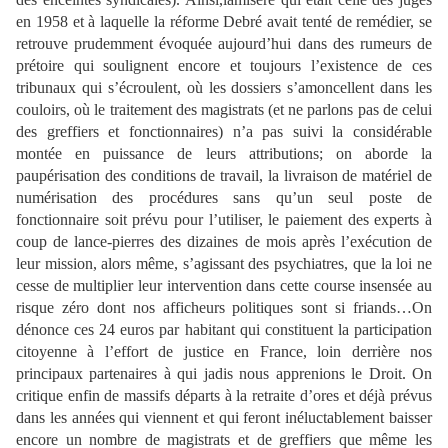
en 1958 et à laquelle la réforme Debré avait tenté de remédier, se
retrouve prudemment évoquée aujourd’hui dans des rumeurs de
prétoire qui soulignent encore et toujours l’existence de ces
tribunaux qui s’écroulent, où les dossiers s’amoncellent dans les
couloirs, où le traitement des magistrats (et ne parlons pas de celui
des greffiers et fonctionnaires) n’a pas suivi la considérable
montée en puissance de leurs attributions; on aborde la
paupérisation des conditions de travail, la livraison de matériel de
numérisation des procédures sans qu’un seul poste de
fonctionnaire soit prévu pour l’utiliser, le paiement des experts à
coup de lance-pierres des dizaines de mois après l’exécution de
leur mission, alors même, s’agissant des psychiatres, que la loi ne
cesse de multiplier leur intervention dans cette course insensée au
risque zéro dont nos afficheurs politiques sont si friands…On
dénonce ces 24 euros par habitant qui constituent la participation
citoyenne à l’effort de justice en France, loin derrière nos
principaux partenaires à qui jadis nous apprenions le Droit. On
critique enfin de massifs départs à la retraite d’ores et déjà prévus
dans les années qui viennent et qui feront inéluctablement baisser
encore un nombre de magistrats et de greffiers que même les