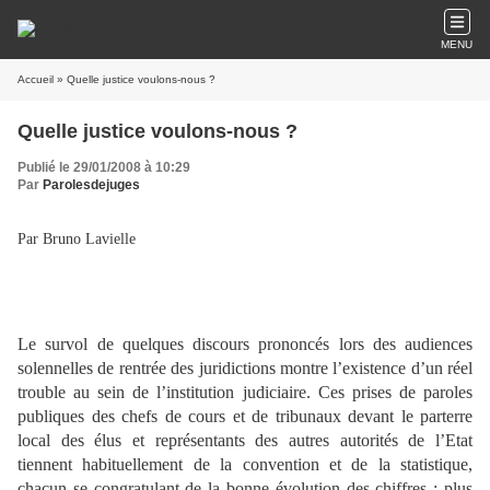
MENU
Accueil
» Quelle justice voulons-nous ?
Quelle justice voulons-nous ?
Publié le 29/01/2008 à 10:29
Par
Parolesdejuges
Par Bruno Lavielle
Le survol de quelques discours prononcés lors des audiences
solennelles de rentrée des juridictions montre l’existence d’un réel
trouble au sein de l’institution judiciaire. Ces prises de paroles
publiques des chefs de cours et de tribunaux devant le parterre
local des élus et représentants des autres autorités de l’Etat
tiennent habituellement de la convention et de la statistique,
chacun se congratulant de la bonne évolution des chiffres : plus