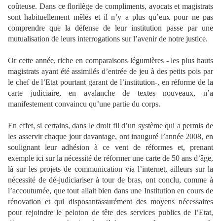
coûteuse. Dans ce florilège de compliments, avocats et magistrats
sont habituellement mêlés et il n’y a plus qu’eux pour ne pas
comprendre que la défense de leur institution passe par une
mutualisation de leurs interrogations sur l’avenir de notre justice.
Or cette année, riche en comparaisons légumières - les plus hauts
magistrats ayant été assimilés d’entrée de jeu à des petits pois par
le chef de l’Etat pourtant garant de l’institution-, en réforme de la
carte judiciaire, en avalanche de textes nouveaux, n’a
manifestement convaincu qu’une partie du corps.
En effet, si certains, dans le droit fil d’un système qui a permis de
les asservir chaque jour davantage, ont inauguré l’année 2008, en
soulignant leur adhésion à ce vent de réformes et, prenant
exemple ici sur la nécessité de réformer une carte de 50 ans d’âge,
là sur les projets de communication via l’internet, ailleurs sur la
nécessité de dé-judiciariser à tour de bras, ont conclu, comme à
l’accoutumée, que tout allait bien dans une Institution en cours de
rénovation et qui disposantassurément des moyens nécessaires
pour rejoindre le peloton de tête des services publics de l’Etat,