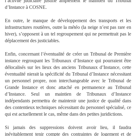
l’activité judiciaire justifie amplement le maintien du Tribunal
d’Instance à COSNE.
En outre, le manque de développement des transports et les
infrastructures routières, outre la météo (la neige n’est pas rare en
hiver), s’opposent à un tel regroupement qui ne permettrait pas le
déplacement des justiciables.
Enfin, concernant l’éventualité de créer un Tribunal de Première
instance regroupant les Tribunaux d’Instance qui pourraient être
délocalisés sur les lieux des anciens Tribunaux d’Instance, cette
éventualité nierait la spécificité du Tribunal d’Instance nécessitant
un personnel propre, non interchangeable avec le Tribunal de
Grande Instance et donc attaché en permanence au Tribunal
d’Instance. Seul un maintien de Tribunaux d’Instance
indépendants permettra de maintenir une justice de qualité dans
des contentieux techniques nécessitant du personnel spécialisé, ce
qui est actuellement le cas, même dans des petites juridictions.
Si jamais des suppressions doivent avoir lieu, il faudra
inévitablement tenir compte des contraintes de logement et de