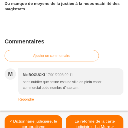
Du manque de moyens de la justice à la responsabilité des
magistrats
Commentaires
Ajouter un commentaire
M
Me BOGUCKI
17/01/2008 00:11
sans oublier que cosne est une ville en plein essor
commercial et de nombre d'habitant
Répondre
< Dictionnaire judiciaire, le
La réforme de la carte
corporatisme
judiciaire : La Mure >