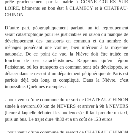
prêté gracieusement par la mairie à COSNE COURS SUR
LOIRE, bâtiments en bon état à CLAMECY et à CHATEAU-
CHINON.
D’autre part, géographiquement parlant, un tel regroupement
serait catastrophique pour les justiciables en raison du manque de
développement des transports en commun et du nombre de
ménages possédant une voiture, bien inférieur à la moyenne
nationale. De ce point de vue, la Nièvre doit être traitée en
fonction de ces caractéristiques. Rappelons qu’en région
Parisienne, où les transports en commun sont très développés, se
délacer dans le ressort d’un département périphérique de Paris est
parfois déjà très long et compliqué. Dans la Nièvre, c’est
impossible. Quelques exemples :
- pour venir d’une commune du ressort de CHATEAU-CHINON
située à environ100 km de NEVERS et arriver à 9h à NEVERS
(heure à laquelle débutent les audiences) : il faut prendre un taxi,
puis un bus. Le trajet dure 4h30 et a un coût de 123 euros
- pour venir d’une commune du ressort de CHATEAU-CHINON