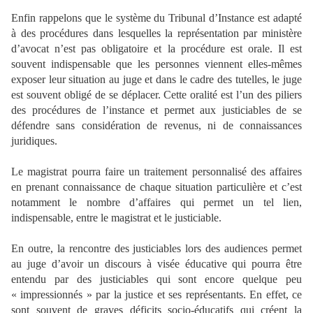
Enfin rappelons que le système du Tribunal d’Instance est adapté
à des procédures dans lesquelles la représentation par ministère
d’avocat n’est pas obligatoire et la procédure est orale. Il est
souvent indispensable que les personnes viennent elles-mêmes
exposer leur situation au juge et dans le cadre des tutelles, le juge
est souvent obligé de se déplacer. Cette oralité est l’un des piliers
des procédures de l’instance et permet aux justiciables de se
défendre sans considération de revenus, ni de connaissances
juridiques.
Le magistrat pourra faire un traitement personnalisé des affaires
en prenant connaissance de chaque situation particulière et c’est
notamment le nombre d’affaires qui permet un tel lien,
indispensable, entre le magistrat et le justiciable.
En outre, la rencontre des justiciables lors des audiences permet
au juge d’avoir un discours à visée éducative qui pourra être
entendu par des justiciables qui sont encore quelque peu
« impressionnés » par la justice et ses représentants. En effet, ce
sont souvent de graves déficits socio-éducatifs qui créent la