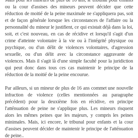
ou la cour d'assises des mineurs peuvent décider que cette
réduction de moitié de la peine maximale ne s'appliquera pas, soit
et de façon générale lorsque les circonstances de l'affaire ou la
personnalité du mineur le justifient, ce qui existait déjà dans la loi,
soit, et c'est nouveau, en cas de récidive et lorsqu'il s'agit d'un
crime d'atteinte volontaire à la vie ou à l'intégrité physique ou
psychique, ou d'un délit de violences volontaires, d'agression
sexuelle, ou d'un délit avec la circonstance aggravante de
violences. Mais il s'agit là d'une simple faculté pour la juridiction
qui peut donc dans tous ces cas maintenir le principe de la
réduction de la moitié de la peine encourue.
Par ailleurs, si un mineur de plus de 16 ans commet une nouvelle
infraction de violence (celles mentionnées au paragraphe
précédent) pour la deuxième fois en récidive, en principe
l'atténuation de peine ne s'applique plus. Les mineurs risquent
alors les mêmes peines que les majeurs, y compris les peines
minimales. Mais, ici encore, le tribunal pour enfants et la cour
d'assises peuvent décider de maintenir le principe de l'atténuation
de peine..