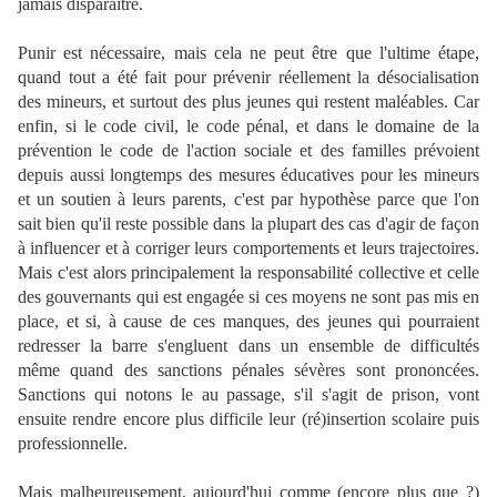
jamais disparaître.
Punir est nécessaire, mais cela ne peut être que l'ultime étape,
quand tout a été fait pour prévenir réellement la désocialisation
des mineurs, et surtout des plus jeunes qui restent maléables. Car
enfin, si le code civil, le code pénal, et dans le domaine de la
prévention le code de l'action sociale et des familles prévoient
depuis aussi longtemps des mesures éducatives pour les mineurs
et un soutien à leurs parents, c'est par hypothèse parce que l'on
sait bien qu'il reste possible dans la plupart des cas d'agir de façon
à influencer et à corriger leurs comportements et leurs trajectoires.
Mais c'est alors principalement la responsabilité collective et celle
des gouvernants qui est engagée si ces moyens ne sont pas mis en
place, et si, à cause de ces manques, des jeunes qui pourraient
redresser la barre s'engluent dans un ensemble de difficultés
même quand des sanctions pénales sévères sont prononcées.
Sanctions qui notons le au passage, s'il s'agit de prison, vont
ensuite rendre encore plus difficile leur (ré)insertion scolaire puis
professionnelle.
Mais malheureusement, aujourd'hui comme (encore plus que ?)