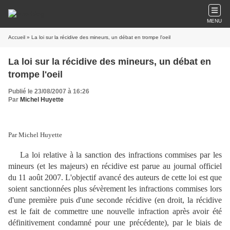
MENU
Accueil
» La loi sur la récidive des mineurs, un débat en trompe l'oeil
La loi sur la récidive des mineurs, un débat en
trompe l'oeil
Publié le 23/08/2007 à 16:26
Par
Michel Huyette
Par Michel Huyette
La loi relative à la sanction des infractions commises par les
mineurs (et les majeurs) en récidive est parue au journal officiel
du 11 août 2007. L'objectif avancé des auteurs de cette loi est que
soient sanctionnées plus sévèrement les infractions commises lors
d'une première puis d'une seconde récidive (en droit, la récidive
est le fait de commettre une nouvelle infraction après avoir été
définitivement condamné pour une précédente), par le biais de