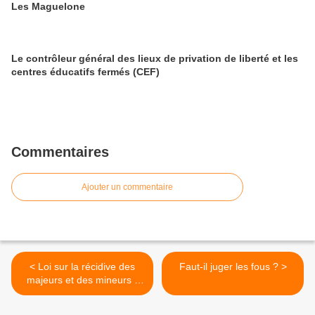
Les Maguelone
Le contrôleur général des lieux de privation de liberté et les
centres éducatifs fermés (CEF)
Commentaires
Ajouter un commentaire
< Loi sur la récidive des
Faut-il juger les fous ? >
majeurs et des mineurs -
critique du rapport
sénatorial