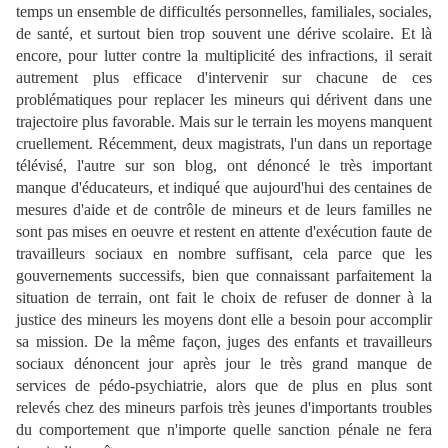
temps un ensemble de difficultés personnelles, familiales, sociales,
de santé, et surtout bien trop souvent une dérive scolaire. Et là
encore, pour lutter contre la multiplicité des infractions, il serait
autrement plus efficace d'intervenir sur chacune de ces
problématiques pour replacer les mineurs qui dérivent dans une
trajectoire plus favorable. Mais sur le terrain les moyens manquent
cruellement. Récemment, deux magistrats, l'un dans un reportage
télévisé, l'autre sur son blog, ont dénoncé le très important
manque d'éducateurs, et indiqué que aujourd'hui des centaines de
mesures d'aide et de contrôle de mineurs et de leurs familles ne
sont pas mises en oeuvre et restent en attente d'exécution faute de
travailleurs sociaux en nombre suffisant, cela parce que les
gouvernements successifs, bien que connaissant parfaitement la
situation de terrain, ont fait le choix de refuser de donner à la
justice des mineurs les moyens dont elle a besoin pour accomplir
sa mission. De la même façon, juges des enfants et travailleurs
sociaux dénoncent jour après jour le très grand manque de
services de pédo-psychiatrie, alors que de plus en plus sont
relevés chez des mineurs parfois très jeunes d'importants troubles
du comportement que n'importe quelle sanction pénale ne fera