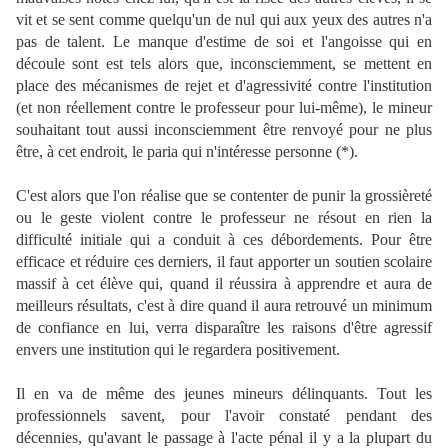
vit et se sent comme quelqu'un de nul qui aux yeux des autres n'a
pas de talent. Le manque d'estime de soi et l'angoisse qui en
découle sont est tels alors que, inconsciemment, se mettent en
place des mécanismes de rejet et d'agressivité contre l'institution
(et non réellement contre le professeur pour lui-même), le mineur
souhaitant tout aussi inconsciemment être renvoyé pour ne plus
être, à cet endroit, le paria qui n'intéresse personne (*).
C'est alors que l'on réalise que se contenter de punir la grossièreté
ou le geste violent contre le professeur ne résout en rien la
difficulté initiale qui a conduit à ces débordements. Pour être
efficace et réduire ces derniers, il faut apporter un soutien scolaire
massif à cet élève qui, quand il réussira à apprendre et aura de
meilleurs résultats, c'est à dire quand il aura retrouvé un minimum
de confiance en lui, verra disparaître les raisons d'être agressif
envers une institution qui le regardera positivement.
Il en va de même des jeunes mineurs délinquants. Tout les
professionnels savent, pour l'avoir constaté pendant des
décennies, qu'avant le passage à l'acte pénal il y a la plupart du