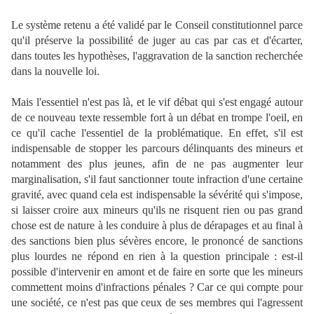
Le système retenu a été validé par le Conseil constitutionnel parce
qu'il préserve la possibilité de juger au cas par cas et d'écarter,
dans toutes les hypothèses, l'aggravation de la sanction recherchée
dans la nouvelle loi.
Mais l'essentiel n'est pas là, et le vif débat qui s'est engagé autour
de ce nouveau texte ressemble fort à un débat en trompe l'oeil, en
ce qu'il cache l'essentiel de la problématique. En effet, s'il est
indispensable de stopper les parcours délinquants des mineurs et
notamment des plus jeunes, afin de ne pas augmenter leur
marginalisation, s'il faut sanctionner toute infraction d'une certaine
gravité, avec quand cela est indispensable la sévérité qui s'impose,
si laisser croire aux mineurs qu'ils ne risquent rien ou pas grand
chose est de nature à les conduire à plus de dérapages et au final à
des sanctions bien plus sévères encore, le prononcé de sanctions
plus lourdes ne répond en rien à la question principale : est-il
possible d'intervenir en amont et de faire en sorte que les mineurs
commettent moins d'infractions pénales ? Car ce qui compte pour
une société, ce n'est pas que ceux de ses membres qui l'agressent