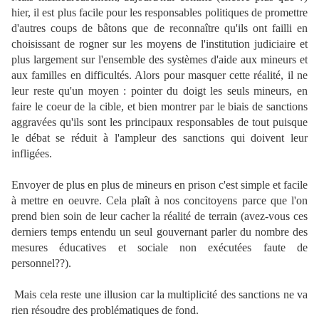
hier, il est plus facile pour les responsables politiques de promettre
d'autres coups de bâtons que de reconnaître qu'ils ont failli en
choisissant de rogner sur les moyens de l'institution judiciaire et
plus largement sur l'ensemble des systèmes d'aide aux mineurs et
aux familles en difficultés. Alors pour masquer cette réalité, il ne
leur reste qu'un moyen : pointer du doigt les seuls mineurs, en
faire le coeur de la cible, et bien montrer par le biais de sanctions
aggravées qu'ils sont les principaux responsables de tout puisque
le débat se réduit à l'ampleur des sanctions qui doivent leur
infligées.
Envoyer de plus en plus de mineurs en prison c'est simple et facile
à mettre en oeuvre. Cela plaît à nos concitoyens parce que l'on
prend bien soin de leur cacher la réalité de terrain (avez-vous ces
derniers temps entendu un seul gouvernant parler du nombre des
mesures éducatives et sociale non exécutées faute de
personnel??).
Mais cela reste une illusion car la multiplicité des sanctions ne va
rien résoudre des problématiques de fond.