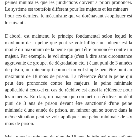
peines minimales que les juridictions doivent a priori prononcer.
Le système est toutefois différent pour les majeurs et les mineurs.
Pour ces derniers, le mécanisme qui va dorénavant s'appliquer est
le suivant :
D'abord, est maintenu le principe fondamental selon lequel le
maximum de la peine que peut se voir infliger un mineur est la
moitié du maximum de la peine qui peut être prononcée contre un
majeur. Par exemple, le vol simple (c'est à dire sans circonstance
aggravante de groupe, de dégradation etc..) étant puni de 3 années
de prison, un mineur qui commet un vol simple peut être puni au
maximum de 18 mois de prison. La référence étant la peine qui
peut être prononcée contre les majeurs, la peine minimale
applicable à ceux-ci en cas de récidive est aussi la référence pour
les mineurs. En clair, un majeur qui commet en récidive un délit
puni de 3 ans de prison devant être sanctionné d'une peine
minimale d'une année de prison, un mineur qui se trouve dans la
même situation peut se voir appliquer une peine minimale de six
mois de prison.
Mais pour les mineurs de plus de 16 ans, le tribunal pour enfants