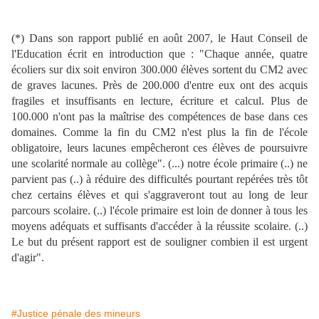
(*) Dans son rapport publié en août 2007, le Haut Conseil de
l'Education écrit en introduction que : "Chaque année, quatre
écoliers sur dix soit environ 300.000 élèves sortent du CM2 avec
de graves lacunes. Près de 200.000 d'entre eux ont des acquis
fragiles et insuffisants en lecture, écriture et calcul. Plus de
100.000 n'ont pas la maîtrise des compétences de base dans ces
domaines. Comme la fin du CM2 n'est plus la fin de l'école
obligatoire, leurs lacunes empêcheront ces élèves de poursuivre
une scolarité normale au collège". (...) notre école primaire (..) ne
parvient pas (..) à réduire des difficultés pourtant repérées très tôt
chez certains élèves et qui s'aggraveront tout au long de leur
parcours scolaire. (..) l'école primaire est loin de donner à tous les
moyens adéquats et suffisants d'accéder à la réussite scolaire. (..)
Le but du présent rapport est de souligner combien il est urgent
d'agir".
#Justice pénale des mineurs