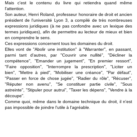
Mais c'est le contenu du livre qui retiendra quand même
l'attention.
Son auteur, Henri Roland, professeur honoraire de droit et ancien
président de l'université Lyon 3, a compilé de très nombreuses
expressions juridiques (à ne pas confondre avec un lexique des
termes juridiques), afin de permettre au lecteur de mieux et bien
en comprendre le sens.
Ces expressions concernent tous les domaines du droit.
Elles vont de "Abolir une institution" à "Warranter", en passant,
parmi tant d'autres, par "Couvrir une nullité", "Décliner la
compétence", "Emander un jugement", "En premier ressort",
"Faire opposition", "Interrompre la prescription", "Liciter un
bien", "Mettre à pied", "Mobiliser une créance", "Par défaut",
"Passer en force de chose jugée", "Radier du rôle", "Récuser",
"Réputer non avenu", "Se constituer partie civile", "Sous
astreinte", "Stipuler pour autrui", "Taxer les dépens", "Vendre à la
découpe".
Comme quoi, même dans le domaine technique du droit, il n'est
pas impossible de joindre l'utile à l'agréable.