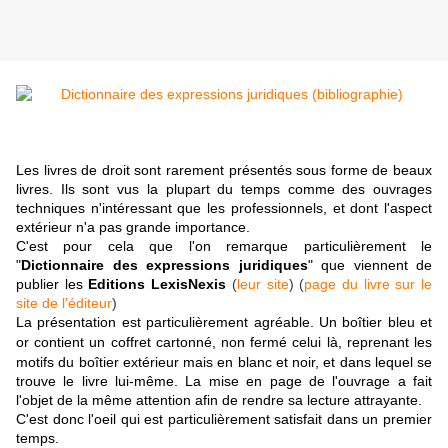
Les livres de droit sont rarement présentés sous forme de beaux
livres. Ils sont vus la plupart du temps comme des ouvrages
techniques n'intéressant que les professionnels, et dont l'aspect
extérieur n'a pas grande importance.
C'est pour cela que l'on remarque particulièrement le
"
Dictionnaire des expressions juridiques
" que viennent de
publier les
Editions LexisNexis
(
leur site
) (
page du livre sur le
site de l'éditeur
)
La présentation est particulièrement agréable. Un boîtier bleu et
or contient un coffret cartonné, non fermé celui là,
reprenant les
motifs du boî
tier extérieur mais en blanc et noir, et
dans lequel se
trouve le livre lui-même. La mise en page de l'ouvrage a fait
l'objet de la même attention afin de rendre sa lecture attrayante.
C'est donc l'oeil qui est particulièrement satisfait dans un premier
temps.