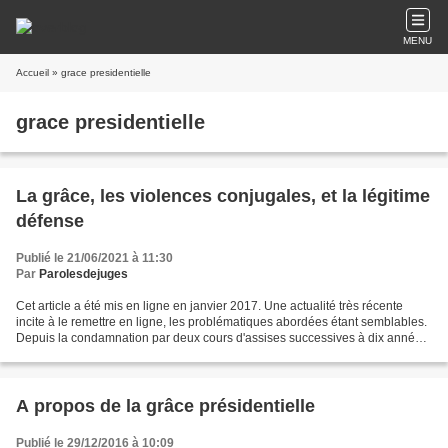
MENU
Accueil
» grace presidentielle
grace presidentielle
La grâce, les violences conjugales, et la légitime
défense
Publié le 21/06/2021 à 11:30
Par
Parolesdejuges
Cet article a été mis en ligne en janvier 2017. Une actualité très récente
incite à le remettre en ligne, les problématiques abordées étant semblables.
Depuis la condamnation par deux cours d'assises successives à dix années
de prison d'une femme ayant...
A propos de la grâce présidentielle
Publié le 29/12/2016 à 10:09