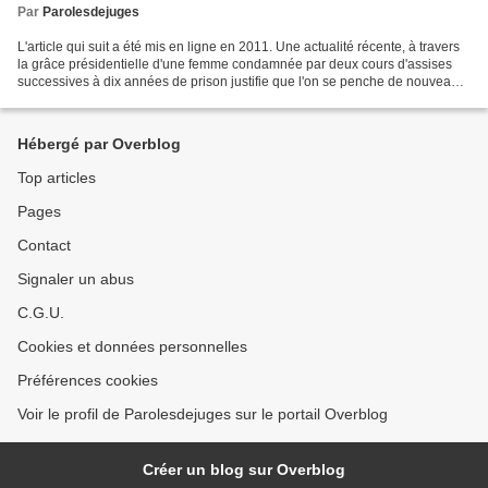
Par
Parolesdejuges
L'article qui suit a été mis en ligne en 2011. Une actualité récente, à travers
la grâce présidentielle d'une femme condamnée par deux cours d'assises
successives à dix années de prison justifie que l'on se penche de nouveau
sur la question de ce qui...
Hébergé par Overblog
Top articles
Pages
Contact
Signaler un abus
C.G.U.
Cookies et données personnelles
Préférences cookies
Voir le profil de Parolesdejuges sur le portail Overblog
Créer un blog sur Overblog