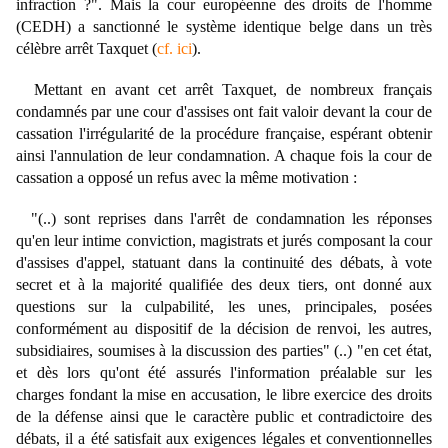
infraction ?". Mais la cour européenne des droits de l'homme
(CEDH) a sanctionné le système identique belge dans un très
célèbre arrêt Taxquet (
cf. ici
).
Mettant en avant cet arrêt Taxquet, de nombreux français
condamnés par une cour d'assises ont fait valoir devant la cour de
cassation l'irrégularité de la procédure française, espérant obtenir
ainsi l'annulation de leur condamnation. A chaque fois la cour de
cassation a opposé un refus avec la même motivation :
"(..) sont reprises dans l'arrêt de condamnation les réponses
qu'en leur intime conviction, magistrats et jurés composant la cour
d'assises d'appel, statuant dans la continuité des débats, à vote
secret et à la majorité qualifiée des deux tiers, ont donné aux
questions sur la culpabilité, les unes, principales, posées
conformément au dispositif de la décision de renvoi, les autres,
subsidiaires, soumises à la discussion des parties" (..) "en cet état,
et dès lors qu'ont été assurés l'information préalable sur les
charges fondant la mise en accusation, le libre exercice des droits
de la défense ainsi que le caractère public et contradictoire des
débats, il a été satisfait aux exigences légales et conventionnelles