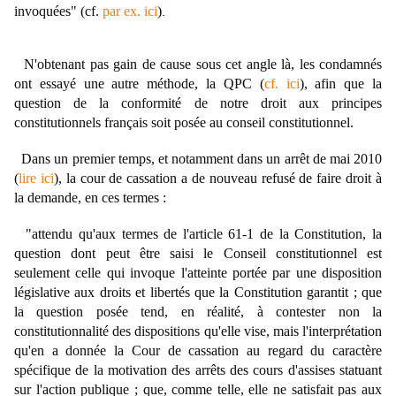
invoquées" (cf.
par ex. ici
)
.
N'obtenant pas gain de cause sous cet angle là, les condamnés
ont essayé une autre méthode, la QPC (
cf. ici
), afin que la
question de la conformité de notre droit aux principes
constitutionnels français soit posée au conseil constitutionnel.
Dans un premier temps, et notamment dans un arrêt de mai 2010
(
lire ici
), la cour de cassation a de nouveau refusé de faire droit à
la demande, en ces termes :
"attendu qu'aux termes de l'article 61-1 de la Constitution, la
question dont peut être saisi le Conseil constitutionnel est
seulement celle qui invoque l'atteinte portée par une disposition
législative aux droits et libertés que la Constitution garantit ; que
la question posée tend, en réalité, à contester non la
constitutionnalité des dispositions qu'elle vise, mais l'interprétation
qu'en a donnée la Cour de cassation au regard du caractère
spécifique de la motivation des arrêts des cours d'assises statuant
sur l'action publique ; que, comme telle, elle ne satisfait pas aux