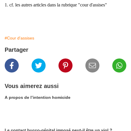
1.
cf. les autres articles dans la rubrique "cour d'assises"
#Cour d'assises
Partager
Vous aimerez aussi
A propos de l’intention homicide
Le contact bucco-génital imposé peut-il être un viol ?