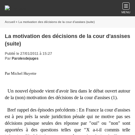
MENU
Accueil
» La motivation des décisions de la cour d'assises (suite)
La motivation des décisions de la cour d'assises
(suite)
Publié le 27/01/2011 à 15:27
Par
Parolesdejuges
Par Michel Huyette
Un nouvel épisode vient d'avoir lieu dans le débat ouvert autour
de la (non) motivation des décisions de la cour d'assises (1).
Bref rappel des épisodes précédents : En France la cour d'assises
est à peu près la seule juridiction pénale qui ne motive pas ses
décisions puisque seules des réponse par "oui" ou "non" sont
apportées à des questions telles que "X a-t-il commis telle