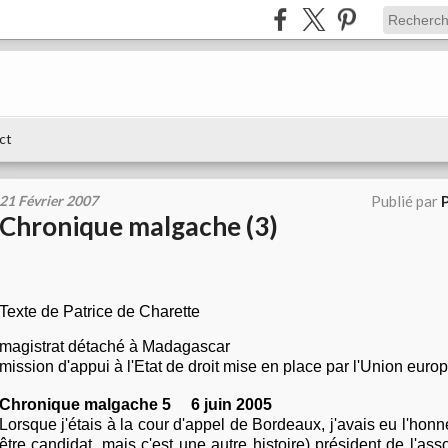
ct
21 Février 2007
Publié par
Chronique malgache (3)
Texte de Patrice de Charette
magistrat détaché à Madagascar
mission d'appui à l'Etat de droit mise en place par l'Union eur
Chronique malgache 5 6 juin 2005
Lorsque j'étais à la cour d'appel de Bordeaux, j'avais eu l'honn
être candidat, mais c'est une autre histoire) président de l'ass