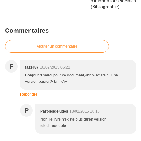
Commentaires
Ajouter un commentaire
F
fazer87
16/02/2015 06:22
Bonjour rt merci pour ce document,<br /> existe t il une
version papier?<br /> A+
Répondre
P
Parolesdejuges
18/02/2015 10:16
Non, le livre n'existe plus qu'en version
téléchargeable.