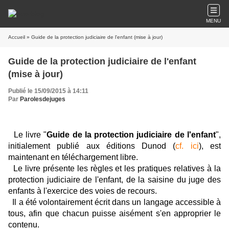
MENU
Accueil
» Guide de la protection judiciaire de l'enfant (mise à jour)
Guide de la protection judiciaire de l'enfant
(mise à jour)
Publié le 15/09/2015 à 14:11
Par
Parolesdejuges
Le livre "
Guide de la protection judiciaire de l'enfant
",
initialement publié aux éditions Dunod (
cf. ici
), est
maintenant en téléchargement libre.
Le livre présente les règles et les pratiques relatives à la
protection judiciaire de l'enfant, de la saisine du juge des
enfants à l'exercice des voies de recours.
Il a été volontairement écrit dans un langage accessible à
tous, afin que chacun puisse aisément s'en approprier le
contenu.