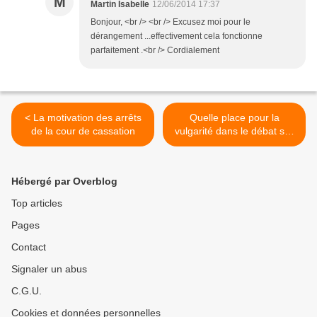
M
Martin Isabelle
12/06/2014 17:37
Bonjour, <br /> <br /> Excusez moi pour le
dérangement ...effectivement cela fonctionne
parfaitement .<br /> Cordialement
< La motivation des arrêts
Quelle place pour la
de la cour de cassation
vulgarité dans le débat sur
la justice ? >
Hébergé par Overblog
Top articles
Pages
Contact
Signaler un abus
C.G.U.
Cookies et données personnelles