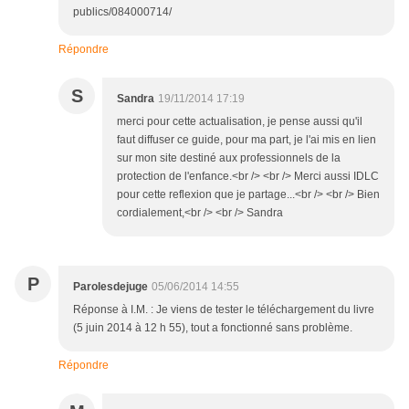
publics/084000714/
Répondre
S
Sandra
19/11/2014 17:19
merci pour cette actualisation, je pense aussi qu'il
faut diffuser ce guide, pour ma part, je l'ai mis en lien
sur mon site destiné aux professionnels de la
protection de l'enfance.<br /> <br /> Merci aussi IDLC
pour cette reflexion que je partage...<br /> <br /> Bien
cordialement,<br /> <br /> Sandra
P
Parolesdejuge
05/06/2014 14:55
Réponse à I.M. : Je viens de tester le téléchargement du livre
(5 juin 2014 à 12 h 55), tout a fonctionné sans problème.
Répondre